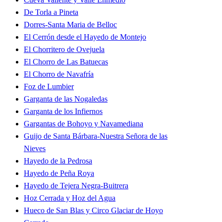
De Torla a Pineta
Dorres-Santa Maria de Belloc
El Cerrón desde el Hayedo de Montejo
El Chorritero de Ovejuela
El Chorro de Las Batuecas
El Chorro de Navafría
Foz de Lumbier
Garganta de las Nogaledas
Garganta de los Infiernos
Gargantas de Bohoyo y Navamediana
Guijo de Santa Bárbara-Nuestra Señora de las
Nieves
Hayedo de la Pedrosa
Hayedo de Peña Roya
Hayedo de Tejera Negra-Buitrera
Hoz Cerrada y Hoz del Agua
Hueco de San Blas y Circo Glaciar de Hoyo