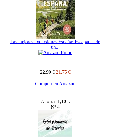
Las mejores excursiones España: Escapadas de
un...
22,90 €
21,75 €
Comprar en Amazon
Ahorras 1,10 €
Nº 4