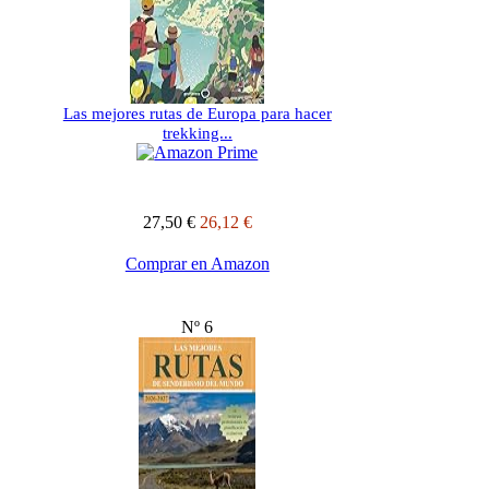
Las mejores rutas de Europa para hacer
trekking...
27,50 €
26,12 €
Comprar en Amazon
Nº 6