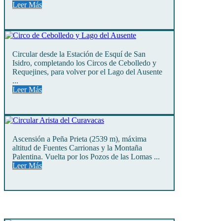
Leer Más
Circular desde la Estación de Esquí de San
Isidro, completando los Circos de Cebolledo y
Requejines, para volver por el Lago del Ausente
...
Leer Más
Ascensión a Peña Prieta (2539 m), máxima
altitud de Fuentes Carrionas y la Montaña
Palentina. Vuelta por los Pozos de las Lomas ...
Leer Más