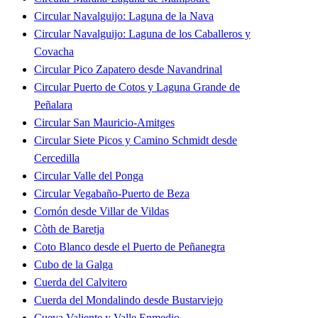
Circular Navalguijo: Laguna de la Nava
Circular Navalguijo: Laguna de los Caballeros y
Covacha
Circular Pico Zapatero desde Navandrinal
Circular Puerto de Cotos y Laguna Grande de
Peñalara
Circular San Mauricio-Amitges
Circular Siete Picos y Camino Schmidt desde
Cercedilla
Circular Valle del Ponga
Circular Vegabaño-Puerto de Beza
Cornón desde Villar de Vildas
Còth de Baretja
Coto Blanco desde el Puerto de Peñanegra
Cubo de la Galga
Cuerda del Calvitero
Cuerda del Mondalindo desde Bustarviejo
Cueva Valiente y Valle Enmedio