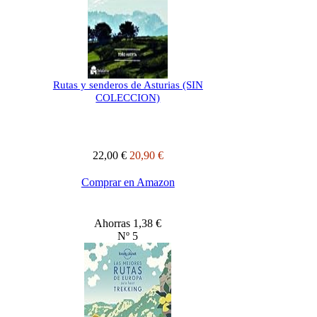
Rutas y senderos de Asturias (SIN
COLECCION)
22,00 €
20,90 €
Comprar en Amazon
Ahorras 1,38 €
Nº 5