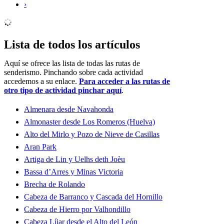
›
Lista de todos los artículos
Aquí se ofrece las lista de todas las rutas de
senderismo. Pinchando sobre cada actividad
accedemos a su enlace.
Para acceder a las rutas de
otro tipo de actividad pinchar aquí
.
Almenara desde Navahonda
Almonaster desde Los Romeros (Huelva)
Alto del Mirlo y Pozo de Nieve de Casillas
Aran Park
Artiga de Lin y Uelhs deth Joèu
Bassa d’Arres y Minas Victoria
Brecha de Rolando
Cabeza de Barranco y Cascada del Hornillo
Cabeza de Hierro por Valhondillo
Cabeza Líjar desde el Alto del León