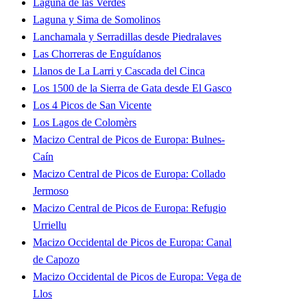
Laguna de las Verdes
Laguna y Sima de Somolinos
Lanchamala y Serradillas desde Piedralaves
Las Chorreras de Enguídanos
Llanos de La Larri y Cascada del Cinca
Los 1500 de la Sierra de Gata desde El Gasco
Los 4 Picos de San Vicente
Los Lagos de Colomèrs
Macizo Central de Picos de Europa: Bulnes-
Caín
Macizo Central de Picos de Europa: Collado
Jermoso
Macizo Central de Picos de Europa: Refugio
Urriellu
Macizo Occidental de Picos de Europa: Canal
de Capozo
Macizo Occidental de Picos de Europa: Vega de
Llos