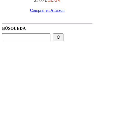
25,00 €
23,75 €
Comprar en Amazon
BÚSQUEDA
BUSCADOR