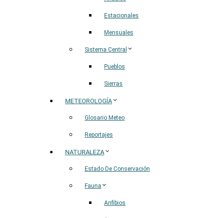
Estacionales
Mensuales
Sistema Central
Pueblos
Sierras
METEOROLOGÍA
Glosario Meteo
Reportajes
NATURALEZA
Estado De Conservación
Fauna
Anfibios