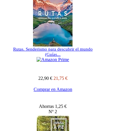
Rutas. Senderismo para descubrir el mundo
(Guías...
22,90 €
21,75 €
Comprar en Amazon
Ahorras 1,25 €
Nº 2