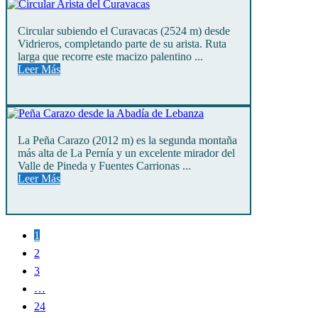
Circular subiendo el Curavacas (2524 m) desde
Vidrieros, completando parte de su arista. Ruta
larga que recorre este macizo palentino ...
Leer Más
La Peña Carazo (2012 m) es la segunda montaña
más alta de La Pernía y un excelente mirador del
Valle de Pineda y Fuentes Carrionas ...
Leer Más
1
2
3
…
24