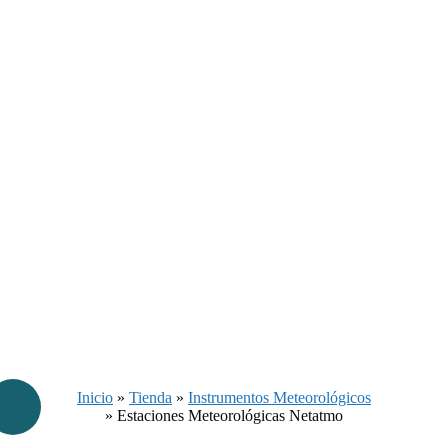
Inicio
»
Tienda
»
Instrumentos Meteorológicos
»
Estaciones Meteorológicas Netatmo