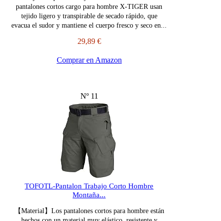
pantalones cortos cargo para hombre X-TIGER usan
tejido ligero y transpirable de secado rápido, que
evacua el sudor y mantiene el cuerpo fresco y seco en...
29,89 €
Comprar en Amazon
Nº 11
TOFOTL-Pantalon Trabajo Corto Hombre
Montaña...
【Material】Los pantalones cortos para hombre están
hechos con un material muy elástico, resistente y