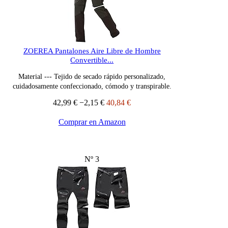
ZOEREA Pantalones Aire Libre de Hombre
Convertible...
Material --- Tejido de secado rápido personalizado,
cuidadosamente confeccionado, cómodo y transpirable.
42,99 €
−2,15 €
40,84 €
Comprar en Amazon
Nº 3