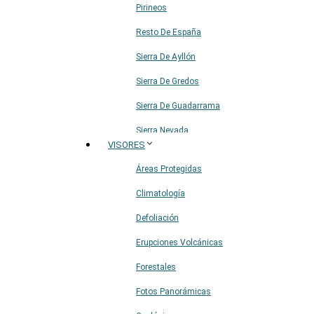
Pirineos
Resto De España
Sierra De Ayllón
Sierra De Gredos
Sierra De Guadarrama
Sierra Nevada
VISORES
Sistema Ibérico
Áreas Protegidas
Climatología
Defoliación
Erupciones Volcánicas
Forestales
Fotos Panorámicas