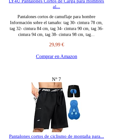
LY4U Pantalones Cortos de Carga para Hombres
al...
Pantalones cortos de camuflaje para hombre
Información sobre el tamaño: tag 30- cintura 78 cm,
tag 32- cintura 84 cm, tag 34- cintura 90 cm, tag 36-
cintura 94 cm, tag 38- cintura 98 cm, tag...
29,99 €
Comprar en Amazon
Nº 7
Pantalones cortos de ciclismo de montaña para...