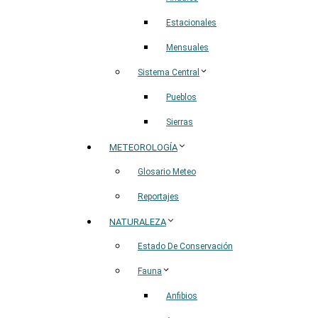
Estacionales
Mensuales
Sistema Central
Pueblos
Sierras
METEOROLOGÍA
Glosario Meteo
Reportajes
NATURALEZA
Estado De Conservación
Fauna
Anfibios