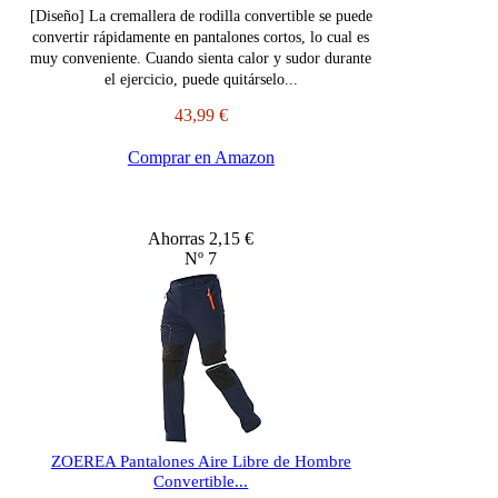
[Diseño] La cremallera de rodilla convertible se puede
convertir rápidamente en pantalones cortos, lo cual es
muy conveniente. Cuando sienta calor y sudor durante
el ejercicio, puede quitárselo...
43,99 €
Comprar en Amazon
Ahorras 2,15 €
Nº 7
ZOEREA Pantalones Aire Libre de Hombre
Convertible...