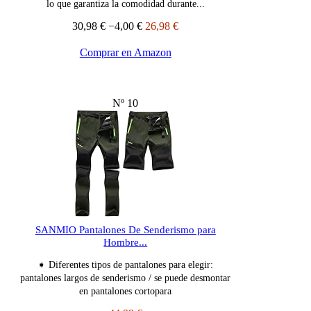
lo que garantiza la comodidad durante...
30,98 €
−4,00 €
26,98 €
Comprar en Amazon
Nº 10
SANMIO Pantalones De Senderismo para
Hombre...
➧ Diferentes tipos de pantalones para elegir:
pantalones largos de senderismo / se puede desmontar
en pantalones cortopara