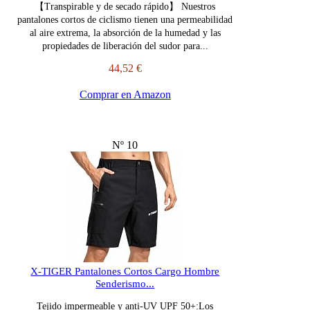
【Transpirable y de secado rápido】 Nuestros
pantalones cortos de ciclismo tienen una permeabilidad
al aire extrema, la absorción de la humedad y las
propiedades de liberación del sudor para...
44,52 €
Comprar en Amazon
Nº 10
X-TIGER Pantalones Cortos Cargo Hombre
Senderismo...
Tejido impermeable y anti-UV UPF 50+:Los