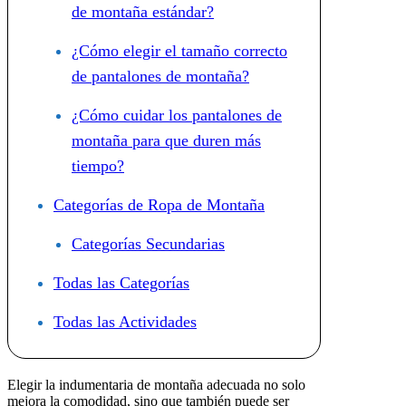
de montaña estándar?
¿Cómo elegir el tamaño correcto
de pantalones de montaña?
¿Cómo cuidar los pantalones de
montaña para que duren más
tiempo?
Categorías de Ropa de Montaña
Categorías Secundarias
Todas las Categorías
Todas las Actividades
Elegir la indumentaria de montaña adecuada no solo
mejora la comodidad, sino que también puede ser