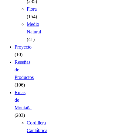
(235)
Flora
(154)
Medio
Natural
(41)
Proyecto
(10)
Reseñas
de
Productos
(106)
Rutas
de
Montaña
(203)
Cordillera
Cantábrica