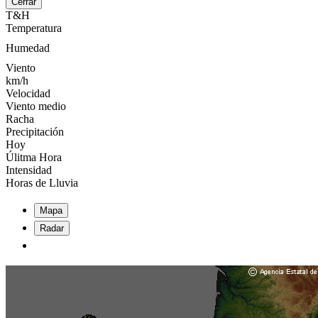
Cerrar
T&H
Temperatura
Humedad
Viento
km/h
Velocidad
Viento medio
Racha
Precipitación
Hoy
Úlitma Hora
Intensidad
Horas de Lluvia
Mapa
Radar