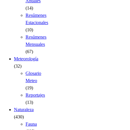
Anuales
(14)
Resúmenes
Estacionales
(10)
Resúmenes
Mensuales
(67)
Meteorología
(32)
Glosario
Meteo
(19)
Reportajes
(13)
Naturaleza
(430)
Fauna