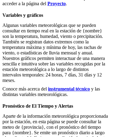
acceder a la página del
Proyecto
.
Variables y gráficos
Algunas variables meteorológicas que se pueden
consultar en tiempo real en la estación de {nombre}
son la temperatura, humedad, viento o precipitación.
También se registran datos extremos como la
temperatura máxima y mínima de hoy, las rachas de
viento, o estadísticas de lluvia mensual y anual.
Nuestros gráficos permiten interactuar de una manera
sencilla e intuitiva sobre las variables recogidas por la
estación meteorológica a lo largo de distintos
intervalos temporales: 24 horas, 7 días, 31 días y 12
meses.
Conoce más acerca del
instrumental técnico
y las
distintas variables meteorológicas.
Pronóstico de El Tiempo y Alertas
Aparte de la información meteorológica proporcionada
por la estación, en esta página se puede consultar la
meteo de {provincia}, con el pronóstico del tiempo
para {nombre}. Se emite un pronóstico diario a largo