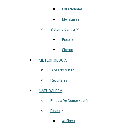
Estacionales
Mensuales
Sistema Central
Pueblos
Sierras
METEOROLOGÍA
Glosario Meteo
Reportajes
NATURALEZA
Estado De Conservación
Fauna
Anfibios