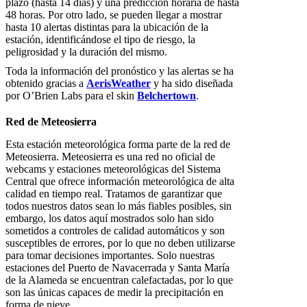
plazo (hasta 14 días) y una predicción horaria de hasta
48 horas. Por otro lado, se pueden llegar a mostrar
hasta 10 alertas distintas para la ubicación de la
estación, identificándose el tipo de riesgo, la
peligrosidad y la duración del mismo.
Toda la información del pronóstico y las alertas se ha
obtenido gracias a
AerisWeather
y ha sido diseñada
por O’Brien Labs para el skin
Belchertown
.
Red de Meteosierra
Esta estación meteorológica forma parte de la red de
Meteosierra. Meteosierra es una red no oficial de
webcams y estaciones meteorológicas del Sistema
Central que ofrece información meteorológica de alta
calidad en tiempo real. Tratamos de garantizar que
todos nuestros datos sean lo más fiables posibles, sin
embargo, los datos aquí mostrados solo han sido
sometidos a controles de calidad automáticos y son
susceptibles de errores, por lo que no deben utilizarse
para tomar decisiones importantes. Solo nuestras
estaciones del Puerto de Navacerrada y Santa María
de la Alameda se encuentran calefactadas, por lo que
son las únicas capaces de medir la precipitación en
forma de nieve.