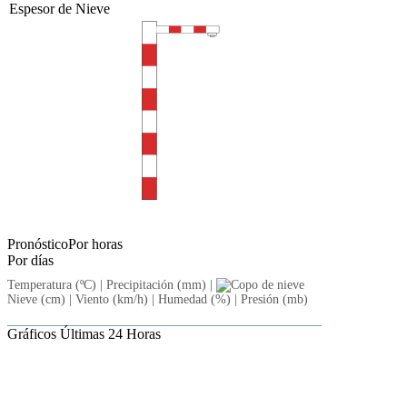
Espesor de Nieve
Pronóstico
Por horas
Por días
Temperatura (ºC) |
Precipitación (mm) |
Nieve (cm) |
Viento (km/h) |
Humedad (%) |
Presión (mb)
Gráficos
Últimas 24 Horas