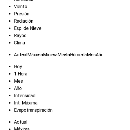
Viento
Presión
Radiación
Esp. de Nieve
Rayos
Clima
Actual
Máxima
Mínima
Media
Húmeda
Mes
Año
Hoy
1 Hora
Mes
Año
Intensidad
Int. Máxima
Evapotranspiración
Actual
Máxima