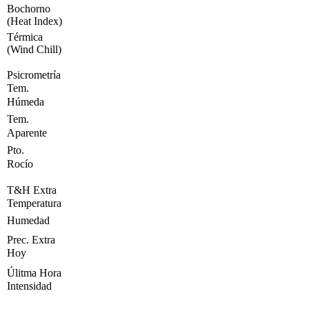
Bochorno
(Heat Index)
Térmica
(Wind Chill)
Psicrometría
Tem.
Húmeda
Tem.
Aparente
Pto.
Rocío
T&H Extra
Temperatura
Humedad
Prec. Extra
Hoy
Úlitma Hora
Intensidad