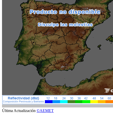
Última Actualización
©AEMET