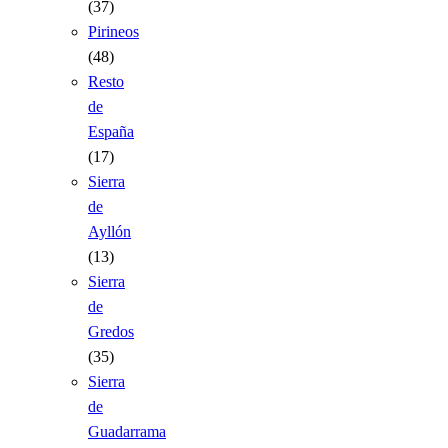
(37)
Pirineos
(48)
Resto
de
España
(17)
Sierra
de
Ayllón
(13)
Sierra
de
Gredos
(35)
Sierra
de
Guadarrama