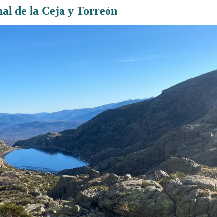
al de la Ceja y Torreón