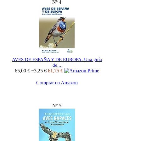
Nº 4
AVES DE ESPAÑA Y DE EUROPA. Una guía
de...
65,00 €
−3,25 €
61,75 €
Comprar en Amazon
Nº 5