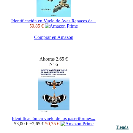
Identificación en Vuelo de Aves Rapaces de...
59,85 €
Comprar en Amazon
Ahorras 2,65 €
Nº 6
Identificación en vuelo de los paseriformes...
53,00 €
−2,65 €
50,35 €
Tienda
Tienda
Tienda