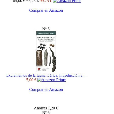
105,00 €
−5,25 €
99,75 €
Comprar en Amazon
Nº 5
Excrementos de la fauna ibérica. Introducción a...
5,00 €
Comprar en Amazon
Ahorras 1,20 €
Nº 6