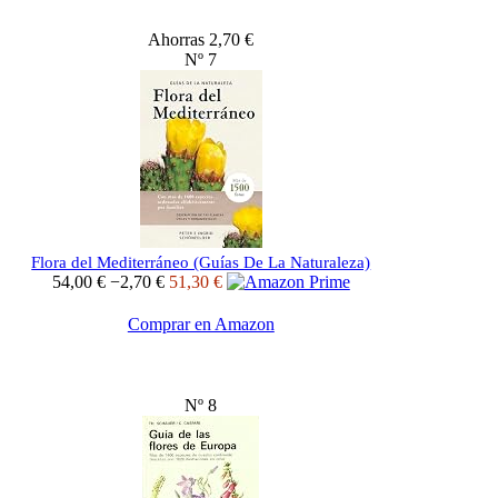
Ahorras 2,70 €
Nº 7
Flora del Mediterráneo (Guías De La Naturaleza)
54,00 €
−2,70 €
51,30 €
Comprar en Amazon
Nº 8