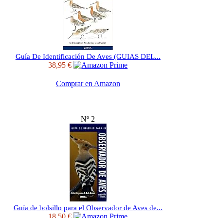
Guía De Identificación De Aves (GUIAS DEL...
38,95 €
Comprar en Amazon
Nº 2
Guía de bolsillo para el Observador de Aves de...
18,50 €