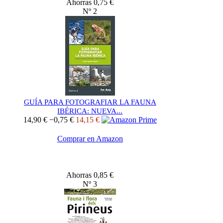
Ahorras 0,75 €
Nº 2
GUÍA PARA FOTOGRAFIAR LA FAUNA
IBÉRICA: NUEVA...
14,90 €
−0,75 €
14,15 €
Comprar en Amazon
Ahorras 0,85 €
Nº 3