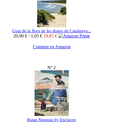
Guia de la flora de les dunes de Catalunya...
20,90 €
−1,05 €
19,85 €
Comprar en Amazon
Nº 2
Rutas Niponas by Enclaves