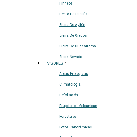
Pirineos
Resto De España
Sierra De Ayllón
Sierra De Gredos
Sierra De Guadarrama
Sierra Nevada
VISORES
Sistema Ibérico
Áreas Protegidas
Climatología
Defoliación
Erupciones Volcánicas
Forestales
Fotos Panorámicas