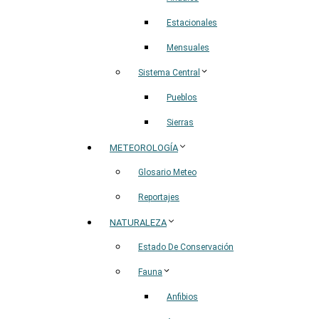
Estacionales
Mensuales
Sistema Central
Pueblos
Sierras
METEOROLOGÍA
Glosario Meteo
Reportajes
NATURALEZA
Estado De Conservación
Fauna
Anfibios