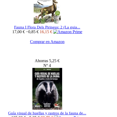
Fauna I Flora Dels Pirineus: 2 (La guia...
17,00 €
−0,85 €
16,15 €
Comprar en Amazon
Ahorras 5,25 €
Nº 4
Guía visual de huellas y rastros de la fauna de...