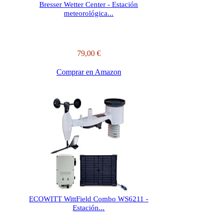
Bresser Wetter Center - Estación
meteorológica...
79,00 €
Comprar en Amazon
ECOWITT WittField Combo WS6211 -
Estación...