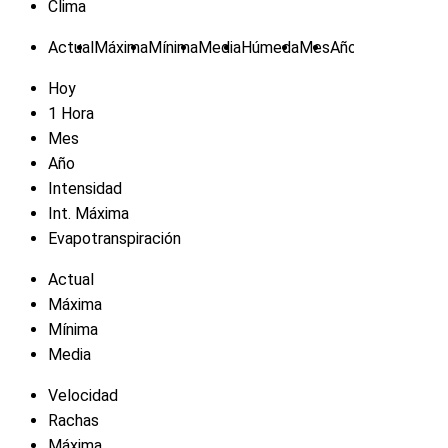
Clima
Actual
Máxima
Mínima
Media
Húmeda
Mes
Año
Hoy
1 Hora
Mes
Año
Intensidad
Int. Máxima
Evapotranspiración
Actual
Máxima
Mínima
Media
Velocidad
Rachas
Máxima