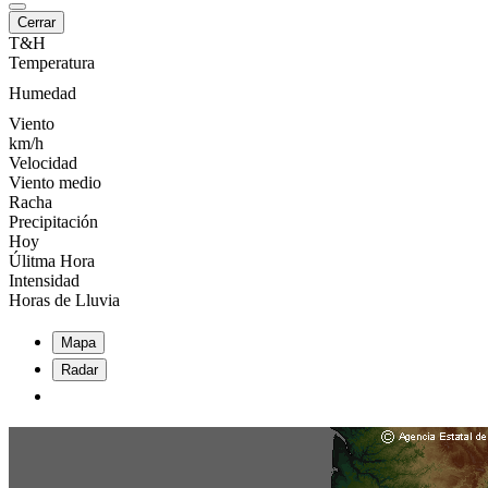
Cerrar
T&H
Temperatura
Humedad
Viento
km/h
Velocidad
Viento medio
Racha
Precipitación
Hoy
Úlitma Hora
Intensidad
Horas de Lluvia
Mapa
Radar