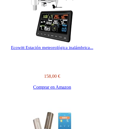
Ecowitt Estación meteorológica inalámbrica...
158,00 €
Comprar en Amazon