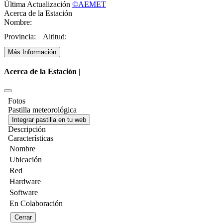
Última Actualización
©AEMET
Acerca de la Estación
Nombre:
Provincia:
Altitud:
Más Información
Acerca de la Estación |
Fotos
Pastilla meteorológica
Integrar pastilla en tu web
Descripción
Características
Nombre
Ubicación
Red
Hardware
Software
En Colaboración
Cerrar