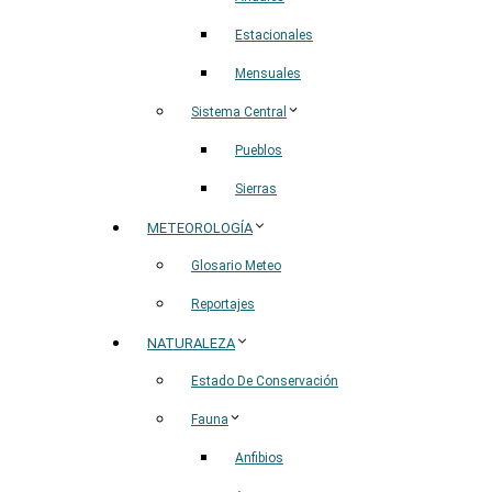
Estacionales
Mensuales
Sistema Central
Pueblos
Sierras
METEOROLOGÍA
Glosario Meteo
Reportajes
NATURALEZA
Estado De Conservación
Fauna
Anfibios