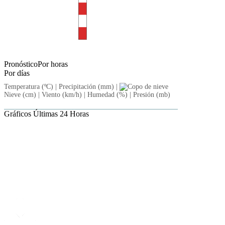
Pronóstico
Por horas
Por días
Temperatura (ºC) |
Precipitación (mm) |
Nieve (cm) |
Viento (km/h) |
Humedad (%) |
Presión (mb)
Gráficos
Últimas 24 Horas