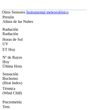
Otros Sensores
Instrumental meteorológico
Presión
Altura de las Nubes
Radiación
Radiación
Horas de Sol
UV
ET Hoy
Nº de Rayos
Hoy
Última Hora
Sensación
Bochorno
(Heat Index)
Térmica
(Wind Chill)
Psicrometría
Tem.