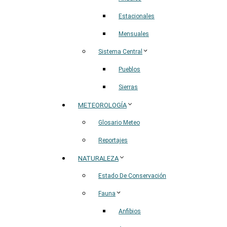
Estacionales
Mensuales
Sistema Central
Pueblos
Sierras
METEOROLOGÍA
Glosario Meteo
Reportajes
NATURALEZA
Estado De Conservación
Fauna
Anfibios