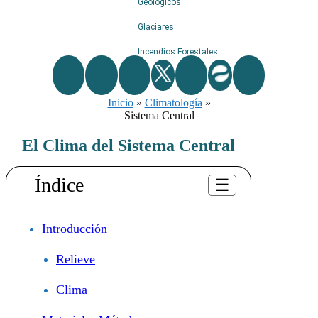
Geológicos
Glaciares
Incendios Forestales
Naturaleza
Inicio
»
Ríos
Climatología
»
Sistema Central
Rutas De Montaña
El Clima del Sistema Central
Terremotos
Topográficos
Índice
☰
Vértices Geodésicos
Introducción
Relieve
Clima