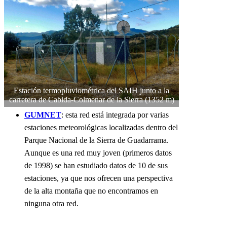
Estación termopluviométrica del SAIH junto a la
carretera de Cabida-Colmenar de la Sierra (1352 m)
GUMNET
: esta red está integrada por varias
estaciones meteorológicas localizadas dentro del
Parque Nacional de la Sierra de Guadarrama.
Aunque es una red muy joven (primeros datos
de 1998) se han estudiado datos de 10 de sus
estaciones, ya que nos ofrecen una perspectiva
de la alta montaña que no encontramos en
ninguna otra red.