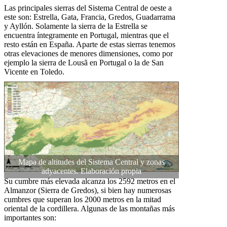
Las principales sierras del Sistema Central de oeste a
este son: Estrella, Gata, Francia, Gredos, Guadarrama
y Ayllón. Solamente la sierra de la Estrella se
encuentra íntegramente en Portugal, mientras que el
resto están en España. Aparte de estas sierras tenemos
otras elevaciones de menores dimensiones, como por
ejemplo la sierra de Lousã en Portugal o la de San
Vicente en Toledo.
Mapa de altitudes del Sistema Central y zonas
adyacentes. Elaboración propia
Su cumbre más elevada alcanza los 2592 metros en el
Almanzor (Sierra de Gredos), si bien hay numerosas
cumbres que superan los 2000 metros en la mitad
oriental de la cordillera. Algunas de las montañas más
importantes son: