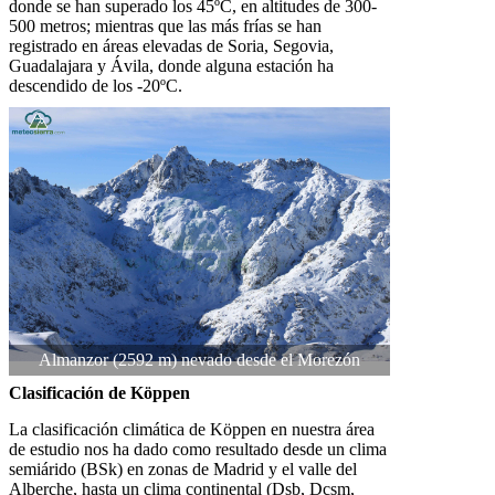
donde se han superado los 45ºC, en altitudes de 300-
500 metros; mientras que las más frías se han
registrado en áreas elevadas de Soria, Segovia,
Guadalajara y Ávila, donde alguna estación ha
descendido de los -20ºC.
Almanzor (2592 m) nevado desde el Morezón
Clasificación de Köppen
La clasificación climática de Köppen en nuestra área
de estudio nos ha dado como resultado desde un clima
semiárido (BSk) en zonas de Madrid y el valle del
Alberche, hasta un clima continental (Dsb, Dcsm,