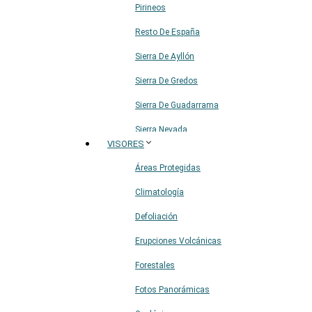
Pirineos
Resto De España
Sierra De Ayllón
Sierra De Gredos
Sierra De Guadarrama
Sierra Nevada
VISORES
Sistema Ibérico
Áreas Protegidas
Climatología
Defoliación
Erupciones Volcánicas
Forestales
Fotos Panorámicas