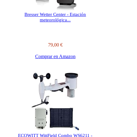
Bresser Wetter Center - Estación
meteorológica...
79,00 €
Comprar en Amazon
ECOWITT WittField Combo WS6211 -