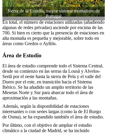
Sierra de la Estrella, mayor sistema montañoso de
Portugal
En total, el número de estaciones utilizadas (añadiendo
algunas de redes privadas) asciende por encima de las
700. Si bien es cierto que la presencia de estaciones en
alta montaña es pequeña y mejorable, sobre todo en
áreas como Gredos o Ayllón.
Área de Estudio
El área de estudio comprende todo el Sistema Central,
desde su comienzo en las serras da Lousã y Alvelos-
Sertã por el oeste hasta la sierra de Pela y el valle del
Duero por el este, en transición hacia el Sistema
Ibérico. Se ha añadido un amplio territorio de las
Mesetas Norte y Sur para abarcar todo el área de
aproximación a las montañas.
Además, según la disponibilidad de estaciones
interesantes o con series largas (como la de El Burgo
de Osma), se ha expandido también el área de estudio.
Por último, con el objetivo de ampliar el estudio
climático a la ciudad de Madrid, se ha incluido