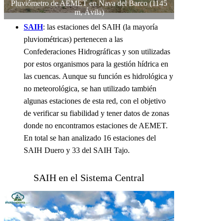
Pluviómetro de AEMET en Nava del Barco (1145
m, Ávila)
SAIH
: las estaciones del SAIH (la mayoría
pluviométricas) pertenecen a las
Confederaciones Hidrográficas y son utilizadas
por estos organismos para la gestión hídrica en
las cuencas. Aunque su función es hidrológica y
no meteorológica, se han utilizado también
algunas estaciones de esta red, con el objetivo
de verificar su fiabilidad y tener datos de zonas
donde no encontramos estaciones de AEMET.
En total se han analizado 16 estaciones del
SAIH Duero y 33 del SAIH Tajo.
SAIH en el Sistema Central