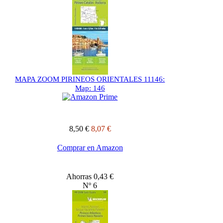
MAPA ZOOM PIRINEOS ORIENTALES 11146:
Map: 146
8,50 €
8,07 €
Comprar en Amazon
Ahorras 0,43 €
Nº 6