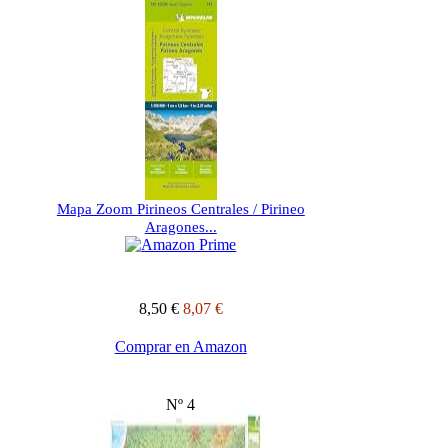
Mapa Zoom Pirineos Centrales / Pirineo
Aragones...
8,50 €
8,07 €
Comprar en Amazon
Nº 4