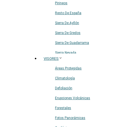
Pirineos
Resto De España
Sierra De Ayllón
Sierra De Gredos
Sierra De Guadarrama
Sierra Nevada
VISORES
Sistema Ibérico
Áreas Protegidas
Climatología
Defoliación
Erupciones Volcánicas
Forestales
Fotos Panorámicas