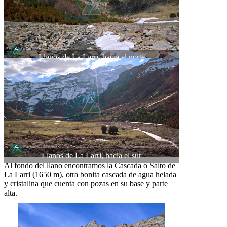
Llanos de La Larri, hacia el norte
Llanos de La Larri, hacia el sur
Al fondo del llano encontramos la Cascada o Salto de
La Larri (1650 m), otra bonita cascada de agua helada
y cristalina que cuenta con pozas en su base y parte
alta.