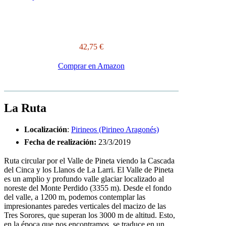
42,75 €
Comprar en Amazon
La Ruta
Localización
:
Pirineos (Pirineo Aragonés)
Fecha de realización
:
23/3/2019
Ruta circular por el Valle de Pineta viendo la Cascada
del Cinca y los Llanos de La Larri. El Valle de Pineta
es un amplio y profundo valle glaciar localizado al
noreste del Monte Perdido (3355 m). Desde el fondo
del valle, a 1200 m, podemos contemplar las
impresionantes paredes verticales del macizo de las
Tres Sorores, que superan los 3000 m de altitud. Esto,
en la época que nos encontramos, se traduce en un