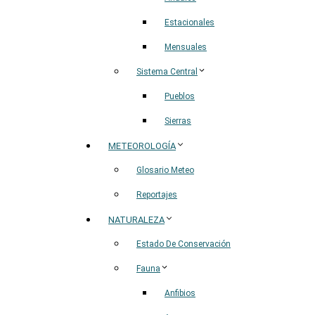
Estacionales
Mensuales
Sistema Central
Pueblos
Sierras
METEOROLOGÍA
Glosario Meteo
Reportajes
NATURALEZA
Estado De Conservación
Fauna
Anfibios