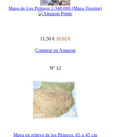
Mapa de Los Pirineos 1:340.000 (Mapa Touring)
11,50 €
10,92 €
Comprar en Amazon
Nº 12
Mapa en relieve de los Pirineos. 65 x 45 cm