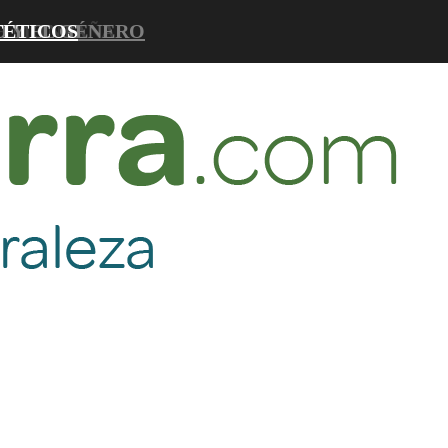
D Y EL GÉNERO
DE MONTAÑA
TÉTICOS