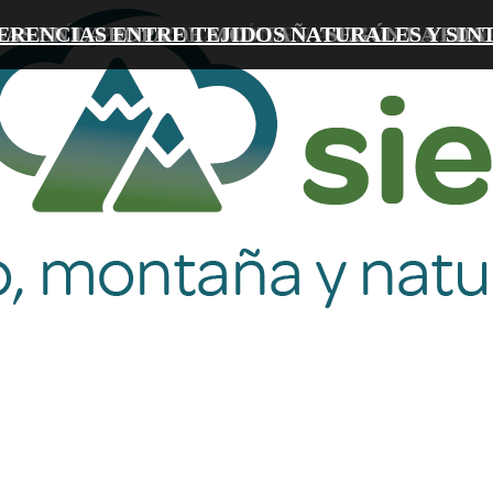
IAS EN LA ROPA DE MONTAÑA SEGÚN LA EDA
TACIÓN E HIDRATACIÓN EN ACTIVIDADES 
ERENCIAS ENTRE TEJIDOS NATURALES Y SIN