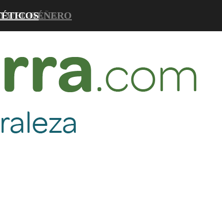
D Y EL GÉNERO
DE MONTAÑA
TÉTICOS