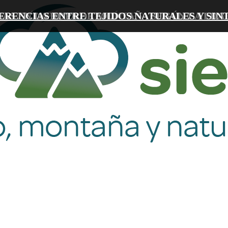
IAS EN LA ROPA DE MONTAÑA SEGÚN LA EDA
TACIÓN E HIDRATACIÓN EN ACTIVIDADES 
ERENCIAS ENTRE TEJIDOS NATURALES Y SIN