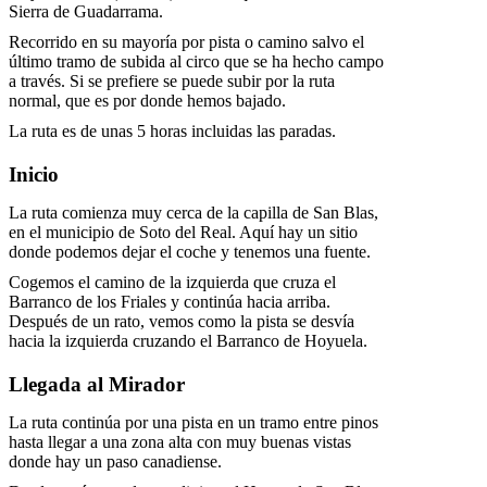
Sierra de Guadarrama.
Recorrido en su mayoría por pista o camino salvo el
último tramo de subida al circo que se ha hecho campo
a través. Si se prefiere se puede subir por la ruta
normal, que es por donde hemos bajado.
La ruta es de unas 5 horas incluidas las paradas.
Inicio
La ruta comienza muy cerca de la capilla de San Blas,
en el municipio de Soto del Real. Aquí hay un sitio
donde podemos dejar el coche y tenemos una fuente.
Cogemos el camino de la izquierda que cruza el
Barranco de los Friales y continúa hacia arriba.
Después de un rato, vemos como la pista se desvía
hacia la izquierda cruzando el Barranco de Hoyuela.
Llegada al Mirador
La ruta continúa por una pista en un tramo entre pinos
hasta llegar a una zona alta con muy buenas vistas
donde hay un paso canadiense.