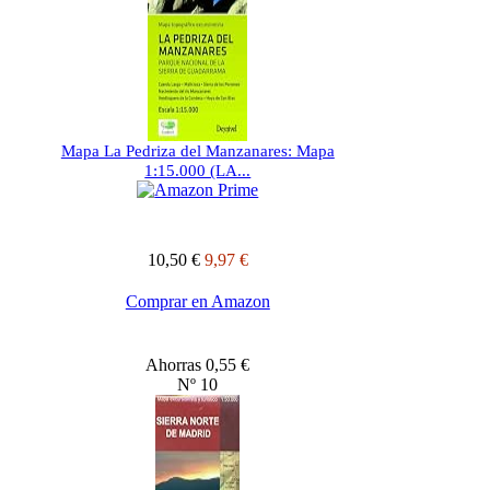
Mapa La Pedriza del Manzanares: Mapa
1:15.000 (LA...
10,50 €
9,97 €
Comprar en Amazon
Ahorras 0,55 €
Nº 10