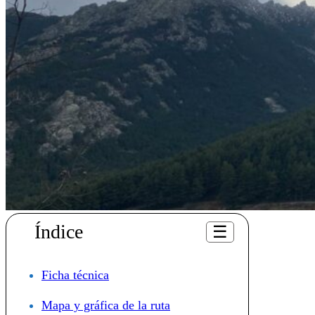
Índice
☰
Ficha técnica
Mapa y gráfica de la ruta