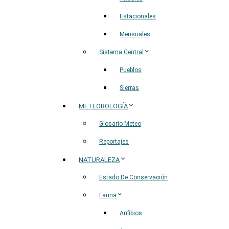
Estacionales
Mensuales
Sistema Central
Pueblos
Sierras
METEOROLOGÍA
Glosario Meteo
Reportajes
NATURALEZA
Estado De Conservación
Fauna
Anfibios