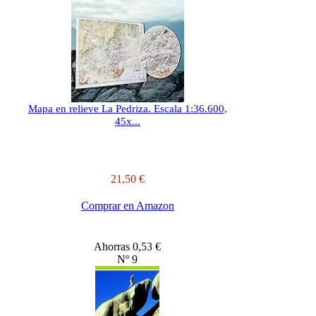
Mapa en relieve La Pedriza. Escala 1:36.600,
45x...
21,50 €
Comprar en Amazon
Ahorras 0,53 €
Nº 9