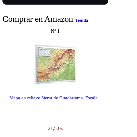
Comprar en Amazon
Tienda
Nº 1
Mapa en relieve Sierra de Guadarrama. Escala...
21,50 €