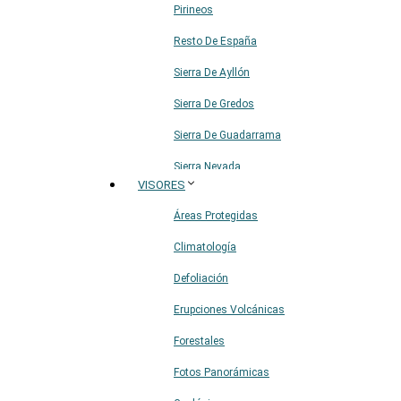
Pirineos
Resto De España
Sierra De Ayllón
Sierra De Gredos
Sierra De Guadarrama
Sierra Nevada
VISORES
Sistema Ibérico
Áreas Protegidas
Climatología
Defoliación
Erupciones Volcánicas
Forestales
Fotos Panorámicas