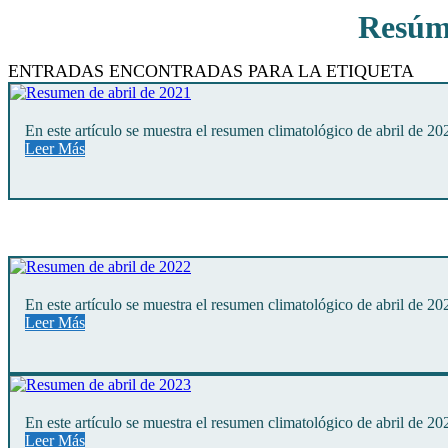
Resúm
Rutas De Montaña
Terremotos
ENTRADAS ENCONTRADAS PARA LA ETIQUETA
Topográficos
Vértices Geodésicos
En este artículo se muestra el resumen climatológico de abril de 20
Leer Más
En este artículo se muestra el resumen climatológico de abril de 20
Leer Más
En este artículo se muestra el resumen climatológico de abril de 20
Leer Más