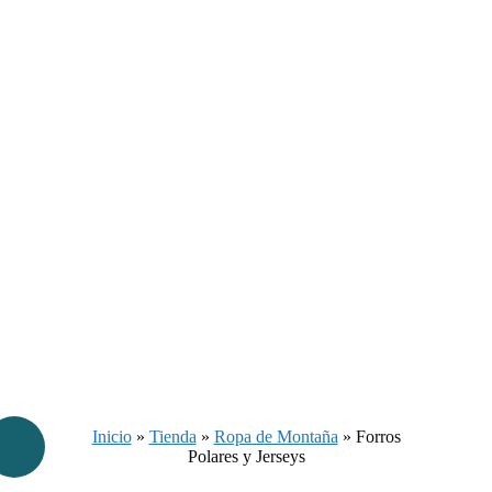
Inicio
»
Tienda
»
Ropa de Montaña
»
Forros
Polares y Jerseys