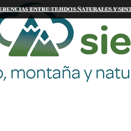
IAS EN LA ROPA DE MONTAÑA SEGÚN LA EDA
TACIÓN E HIDRATACIÓN EN ACTIVIDADES 
ERENCIAS ENTRE TEJIDOS NATURALES Y SIN