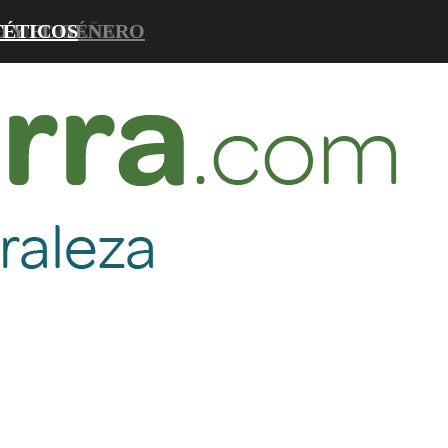
D Y EL GÉNERO
DE MONTAÑA
TÉTICOS