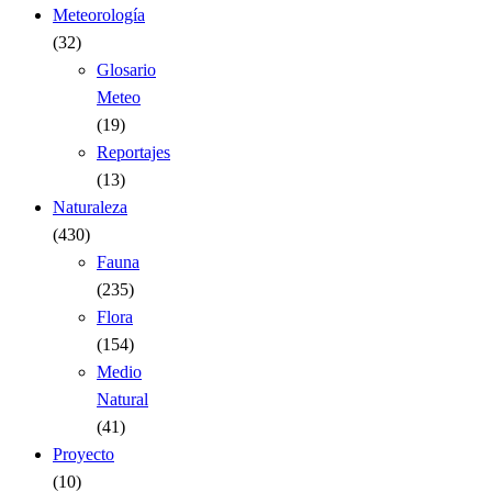
Meteorología
(32)
Glosario
Meteo
(19)
Reportajes
(13)
Naturaleza
(430)
Fauna
(235)
Flora
(154)
Medio
Natural
(41)
Proyecto
(10)