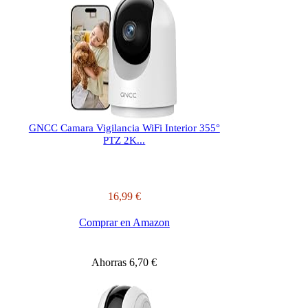
GNCC Camara Vigilancia WiFi Interior 355°
PTZ 2K...
16,99 €
Comprar en Amazon
Ahorras 6,70 €