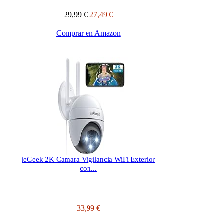
29,99 €
27,49 €
Comprar en Amazon
ieGeek 2K Camara Vigilancia WiFi Exterior
con...
33,99 €