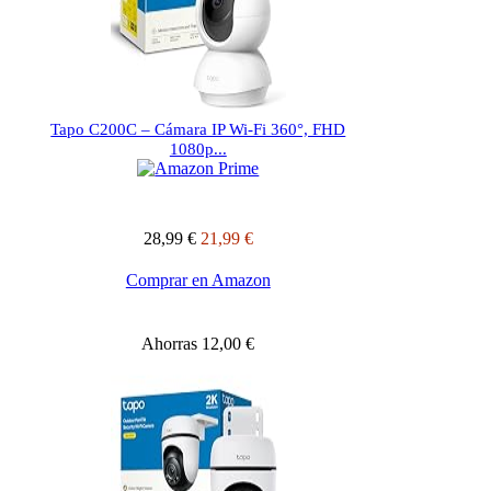
Tapo C200C – Cámara IP Wi-Fi 360°, FHD
1080p...
28,99 €
21,99 €
Comprar en Amazon
Ahorras 12,00 €