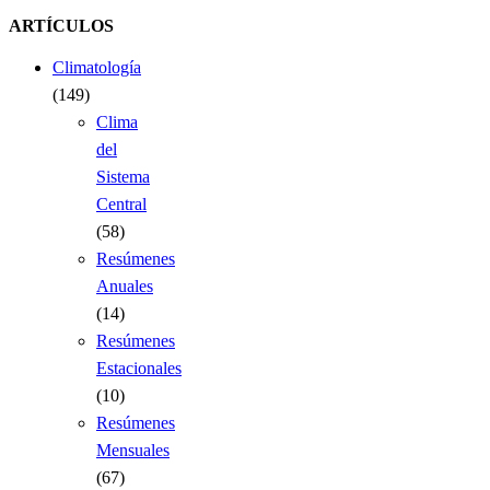
ARTÍCULOS
Climatología
(149)
Clima
del
Sistema
Central
(58)
Resúmenes
Anuales
(14)
Resúmenes
Estacionales
(10)
Resúmenes
Mensuales
(67)