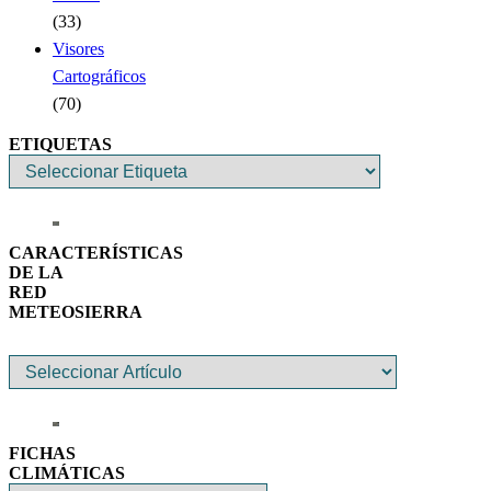
(33)
Visores
Cartográficos
(70)
ETIQUETAS
CARACTERÍSTICAS
DE LA
RED
METEOSIERRA
FICHAS
CLIMÁTICAS