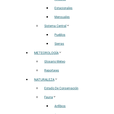
Estacionales
Mensuales
Sistema Central
Pueblos
Sierras
METEOROLOGÍA
Glosario Meteo
Reportajes
NATURALEZA
Estado De Conservación
Fauna
Anfibios