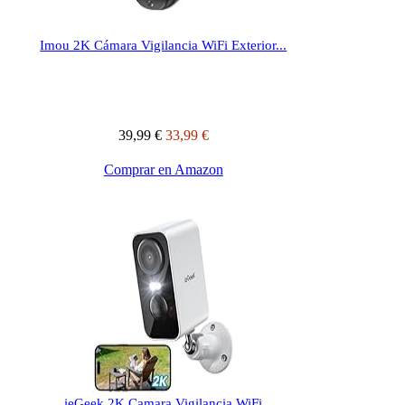
Imou 2K Cámara Vigilancia WiFi Exterior...
39,99 €
33,99 €
Comprar en Amazon
ieGeek 2K Camara Vigilancia WiFi