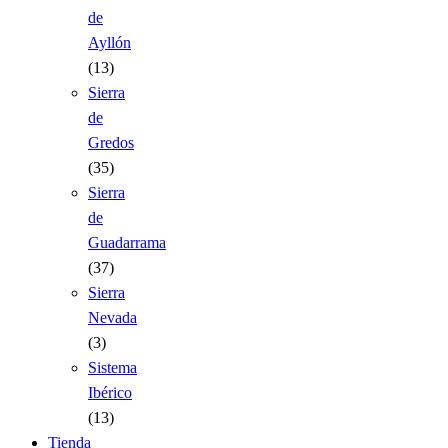
de
Ayllón
(13)
Sierra
de
Gredos
(35)
Sierra
de
Guadarrama
(37)
Sierra
Nevada
(3)
Sistema
Ibérico
(13)
Tienda