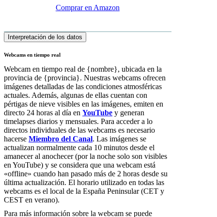
Comprar en Amazon
Interpretación de los datos
Webcams en tiempo real
Webcam en tiempo real de {nombre}, ubicada en la
provincia de {provincia}. Nuestras webcams ofrecen
imágenes detalladas de las condiciones atmosféricas
actuales. Además, algunas de ellas cuentan con
pértigas de nieve visibles en las imágenes, emiten en
directo 24 horas al día en
YouTube
y generan
timelapses diarios y mensuales. Para acceder a lo
directos individuales de las webcams es necesario
hacerse
Miembro del Canal
. Las imágenes se
actualizan normalmente cada 10 minutos desde el
amanecer al anochecer (por la noche solo son visibles
en YouTube) y se considera que una webcam está
«offline» cuando han pasado más de 2 horas desde su
última actualización. El horario utilizado en todas las
webcams es el local de la España Peninsular (CET y
CEST en verano).
Para más información sobre la webcam se puede