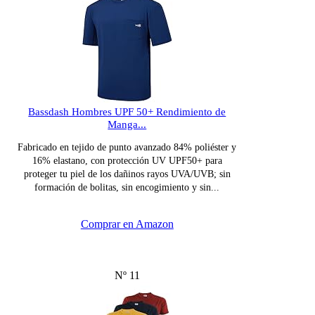
Bassdash Hombres UPF 50+ Rendimiento de
Manga...
Fabricado en tejido de punto avanzado 84% poliéster y
16% elastano, con protección UV UPF50+ para
proteger tu piel de los dañinos rayos UVA/UVB; sin
formación de bolitas, sin encogimiento y sin...
Comprar en Amazon
Nº 11