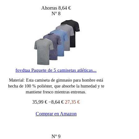
Ahorras 8,64 €
Nº 8
fovdtaa Paquete de 5 camisetas atléticas...
Material: Esta camiseta de gimnasio para hombre está
hecha de 100 % poliéster, que absorbe la humedad y te
mantiene fresco mientras entrenas.
35,99 €
−8,64 €
27,35 €
Comprar en Amazon
Nº 9