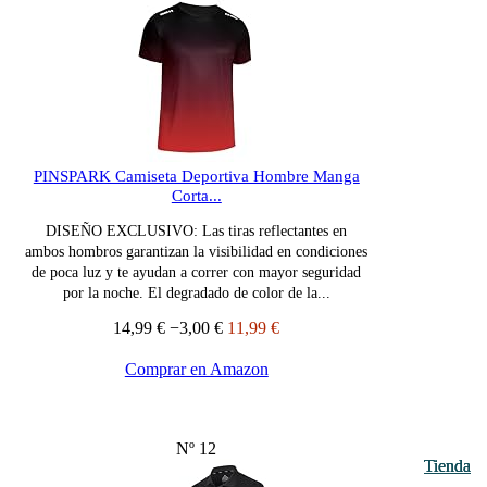
PINSPARK Camiseta Deportiva Hombre Manga
Corta...
DISEÑO EXCLUSIVO: Las tiras reflectantes en
ambos hombros garantizan la visibilidad en condiciones
de poca luz y te ayudan a correr con mayor seguridad
por la noche. El degradado de color de la...
14,99 €
−3,00 €
11,99 €
Comprar en Amazon
Nº 12
Tienda
Tienda
Tienda