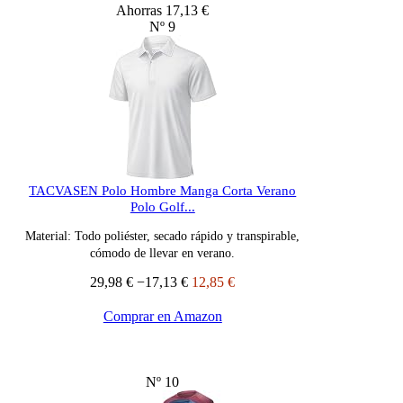
Ahorras 17,13 €
Nº 9
TACVASEN Polo Hombre Manga Corta Verano
Polo Golf...
Material: Todo poliéster, secado rápido y transpirable,
cómodo de llevar en verano.
29,98 €
−17,13 €
12,85 €
Comprar en Amazon
Nº 10