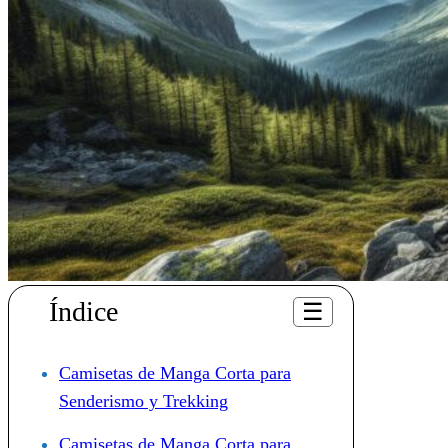
Índice
☰
Camisetas de Manga Corta para
Senderismo y Trekking
Camisetas de Manga Corta para