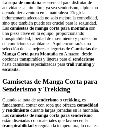
La
ropa de montaña
es esencial para disfrutar de
actividades al aire libre, ya sea senderismo, alpinismo
o cualquier aventura en la naturaleza. Elegir la
indumentaria adecuada no solo mejora la comodidad,
sino que también puede ser crucial para la seguridad.
Las
camisetas de manga corta para montaña
son
una pieza clave en tu equipo, proporcionando
transpirabilidad, libertad de movimiento y protección
en condiciones cambiantes. Aquí encontrarás una
selección de las mejores categorías de
Camisetas de
Manga Corta para Montaña
en Amazon, desde
opciones transpirables y ligeras para el
senderismo
hasta camisetas especializadas para
trail running
y
escalada
.
Camisetas de Manga Corta para
Senderismo y Trekking
Cuando se trata de
senderismo
o
trekking
, es
fundamental contar con ropa que ofrezca
comodidad
y
rendimiento
durante largas jornadas en la montaña.
Las
camisetas de manga corta para senderismo
están diseñadas con materiales que favorecen la
transpirabilidad
y regulan la temperatura, lo cual es