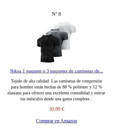
Nº 8
Niksa 1 paquete o 3 paquetes de camisetas de...
Tejido de alta calidad: Las camisetas de compresión
para hombre están hechas de 88 % poliéster y 12 %
elastano para ofrecer una excelente comodidad y estirar
tus músculos desde una gama completa...
30,99 €
Comprar en Amazon