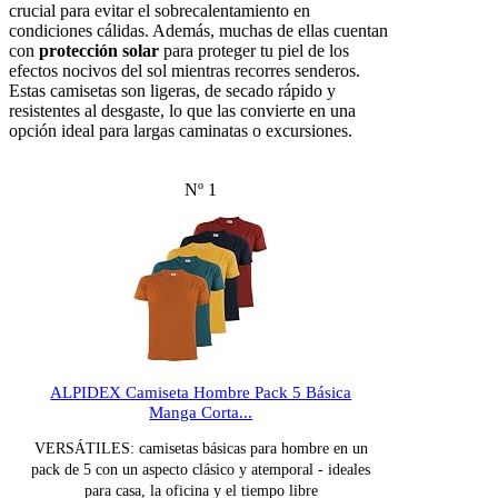
crucial para evitar el sobrecalentamiento en
condiciones cálidas. Además, muchas de ellas cuentan
con
protección solar
para proteger tu piel de los
efectos nocivos del sol mientras recorres senderos.
Estas camisetas son ligeras, de secado rápido y
resistentes al desgaste, lo que las convierte en una
opción ideal para largas caminatas o excursiones.
Nº 1
ALPIDEX Camiseta Hombre Pack 5 Básica
Manga Corta...
VERSÁTILES: camisetas básicas para hombre en un
pack de 5 con un aspecto clásico y atemporal - ideales
para casa, la oficina y el tiempo libre