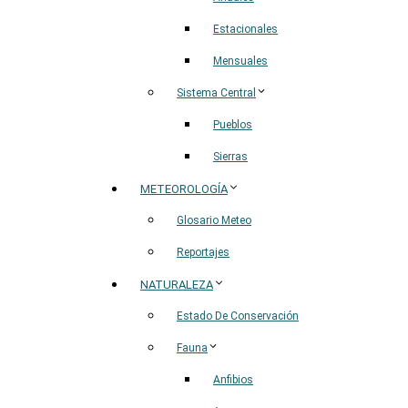
Estacionales
Mensuales
Sistema Central
Pueblos
Sierras
METEOROLOGÍA
Glosario Meteo
Reportajes
NATURALEZA
Estado De Conservación
Fauna
Anfibios