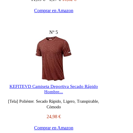
Comprar en Amazon
Nº 5
KEFITEVD Camiseta Deportiva Secado Rápido
Hombre...
[Tela] Poliéster. Secado Rápido, Ligero, Transpirable,
Cómodo
24,98 €
Comprar en Amazon