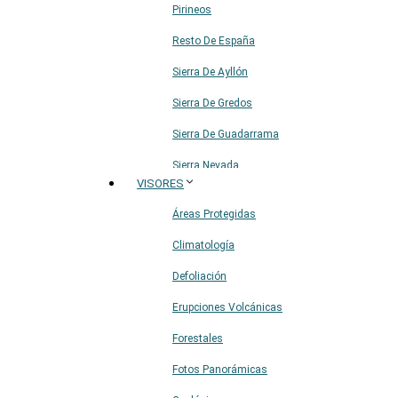
Pirineos
Resto De España
Sierra De Ayllón
Sierra De Gredos
Sierra De Guadarrama
Sierra Nevada
VISORES
Sistema Ibérico
Áreas Protegidas
Climatología
Defoliación
Erupciones Volcánicas
Forestales
Fotos Panorámicas