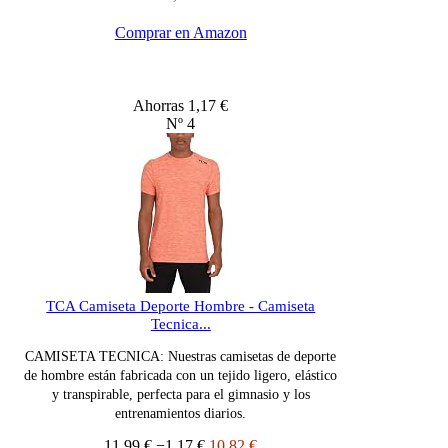
Comprar en Amazon
Ahorras 1,17 €
Nº 4
TCA Camiseta Deporte Hombre - Camiseta
Tecnica...
CAMISETA TECNICA: Nuestras camisetas de deporte
de hombre están fabricada con un tejido ligero, elástico
y transpirable, perfecta para el gimnasio y los
entrenamientos diarios.
11,99 €
−1,17 €
10,82 €