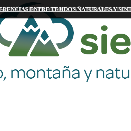
IAS EN LA ROPA DE MONTAÑA SEGÚN LA EDA
TACIÓN E HIDRATACIÓN EN ACTIVIDADES 
ERENCIAS ENTRE TEJIDOS NATURALES Y SIN