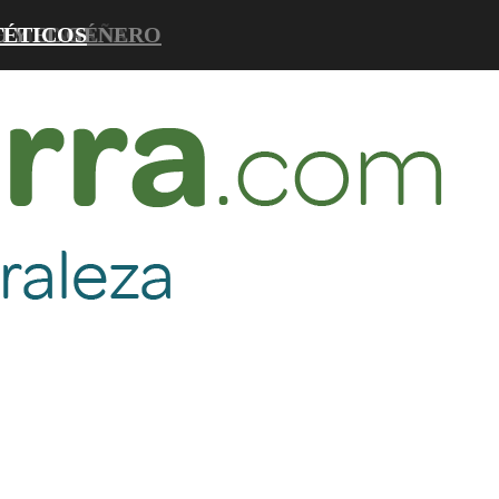
D Y EL GÉNERO
DE MONTAÑA
TÉTICOS