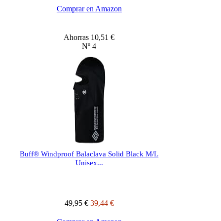
Comprar en Amazon
Ahorras 10,51 €
Nº 4
Buff® Windproof Balaclava Solid Black M/L
Unisex...
49,95 €
39,44 €