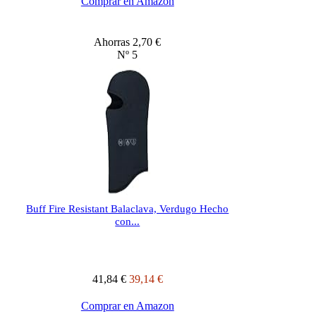
Comprar en Amazon
Ahorras 2,70 €
Nº 5
Buff Fire Resistant Balaclava, Verdugo Hecho
con...
41,84 €
39,14 €
Comprar en Amazon