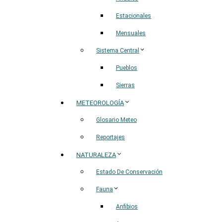
Estacionales
Mensuales
Sistema Central
Pueblos
Sierras
METEOROLOGÍA
Glosario Meteo
Reportajes
NATURALEZA
Estado De Conservación
Fauna
Anfibios