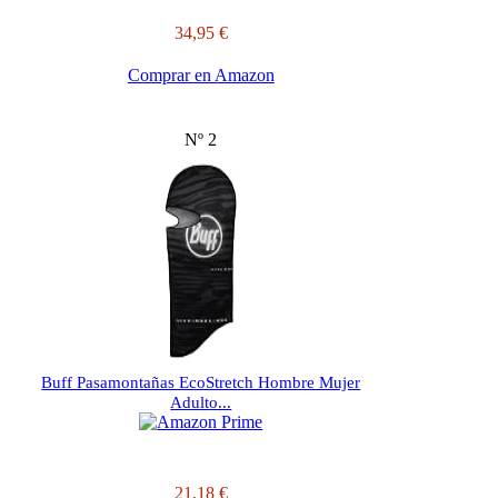
34,95 €
Comprar en Amazon
Nº 2
Buff Pasamontañas EcoStretch Hombre Mujer
Adulto...
21,18 €