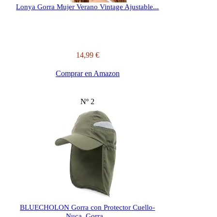
Lonya Gorra Mujer Verano Vintage Ajustable...
14,99 €
Comprar en Amazon
Nº 2
BLUECHOLON Gorra con Protector Cuello-
Nuca. Gorra...