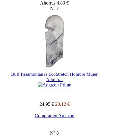
Ahorras 4,83 €
Nº 7
Buff Pasamontañas EcoStretch Hombre Mujer
Adulto...
24,95 €
20,12 €
Comprar en Amazon
Nº 8