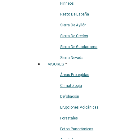
Pirineos
Resto De España
Sierra De Ayllón
Sierra De Gredos
Sierra De Guadarrama
Sierra Nevada
VISORES
Sistema Ibérico
Áreas Protegidas
Climatología
Defoliación
Erupciones Volcánicas
Forestales
Fotos Panorámicas