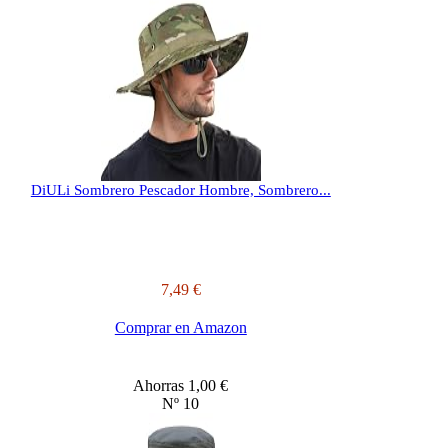
DiULi Sombrero Pescador Hombre, Sombrero...
7,49 €
Comprar en Amazon
Ahorras 1,00 €
Nº 10