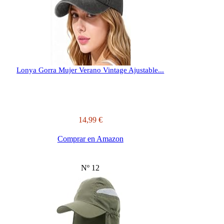
Lonya Gorra Mujer Verano Vintage Ajustable...
14,99 €
Comprar en Amazon
Nº 12