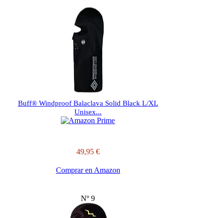
Buff® Windproof Balaclava Solid Black L/XL
Unisex...
49,95 €
Comprar en Amazon
Nº 9