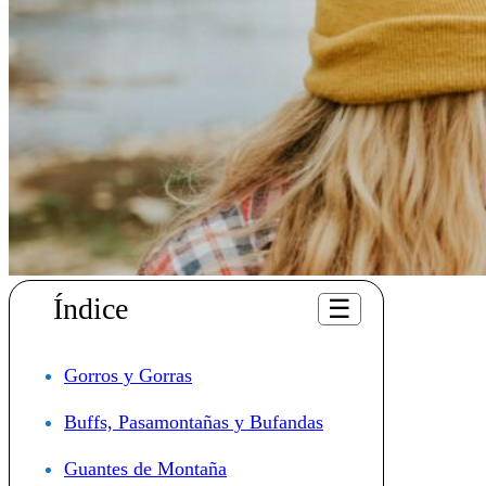
Índice
☰
Gorros y Gorras
Buffs, Pasamontañas y Bufandas
Guantes de Montaña