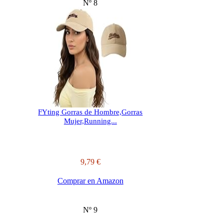
Nº 8
FYting Gorras de Hombre,Gorras
Mujer,Running...
9,79 €
Comprar en Amazon
Nº 9