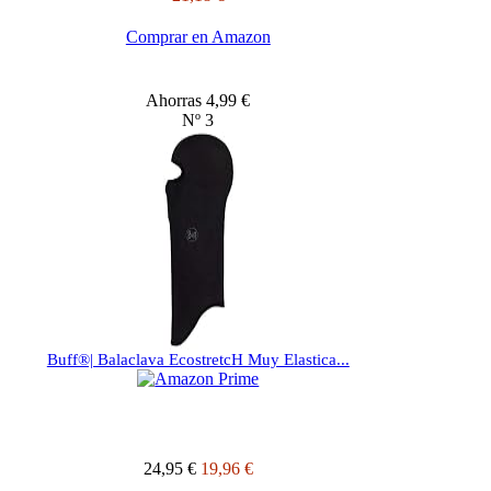
Comprar en Amazon
Ahorras 4,99 €
Nº 3
Buff®| Balaclava EcostretcH Muy Elastica...
24,95 €
19,96 €