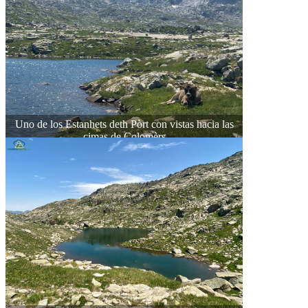
Uno de los Estanhets deth Pòrt con vistas hacia las
cimas de Colomèrs