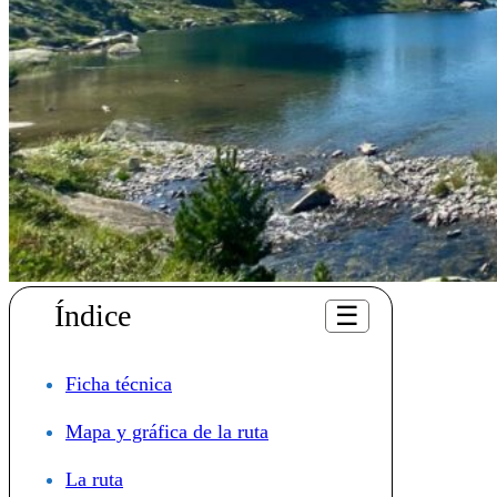
Índice
☰
Ficha técnica
Mapa y gráfica de la ruta
La ruta