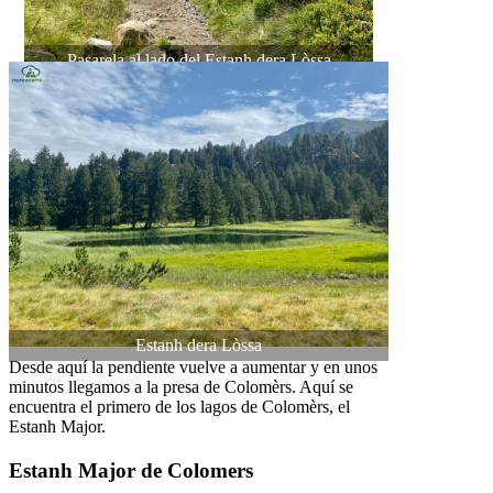
Pasarela al lado del Estanh dera Lòssa
Estanh dera Lòssa
Desde aquí la pendiente vuelve a aumentar y en unos
minutos llegamos a la presa de Colomèrs. Aquí se
encuentra el primero de los lagos de Colomèrs, el
Estanh Major.
Estanh Major de Colomers