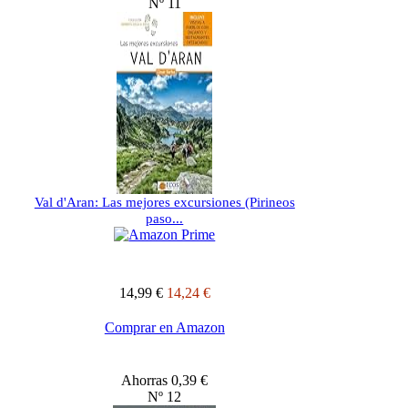
Nº 11
Val d'Aran: Las mejores excursiones (Pirineos
paso...
14,99 €
14,24 €
Comprar en Amazon
Ahorras 0,39 €
Nº 12