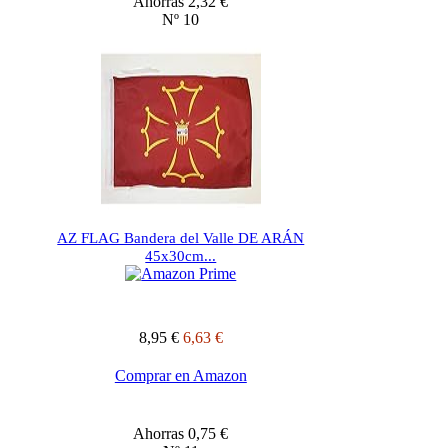
Ahorras 2,32 €
Nº 10
AZ FLAG Bandera del Valle DE ARÁN
45x30cm...
8,95 €
6,63 €
Comprar en Amazon
Ahorras 0,75 €