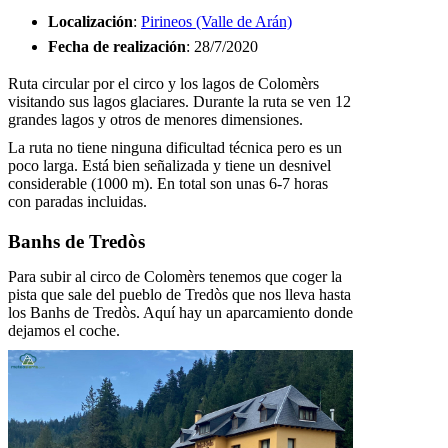
Localización
:
Pirineos (Valle de Arán)
Fecha de realización
: 28/7/2020
Ruta circular por el circo y los lagos de Colomèrs
visitando sus lagos glaciares. Durante la ruta se ven 12
grandes lagos y otros de menores dimensiones.
La ruta no tiene ninguna dificultad técnica pero es un
poco larga. Está bien señalizada y tiene un desnivel
considerable (1000 m). En total son unas 6-7 horas
con paradas incluidas.
Banhs de Tredòs
Para subir al circo de Colomèrs tenemos que coger la
pista que sale del pueblo de Tredòs que nos lleva hasta
los Banhs de Tredòs. Aquí hay un aparcamiento donde
dejamos el coche.