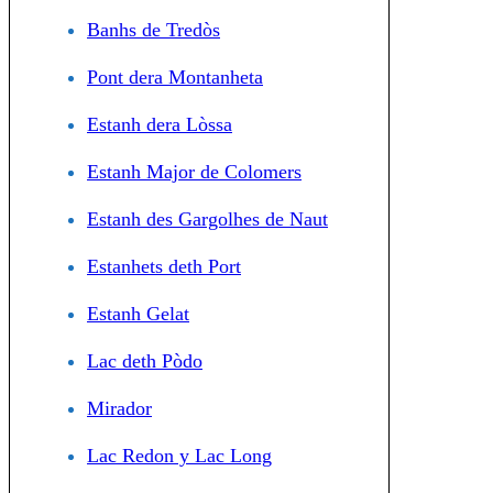
Banhs de Tredòs
Pont dera Montanheta
Estanh dera Lòssa
Estanh Major de Colomers
Estanh des Gargolhes de Naut
Estanhets deth Port
Estanh Gelat
Lac deth Pòdo
Mirador
Lac Redon y Lac Long