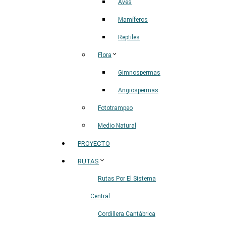
Aves
Mamíferos
Reptiles
Flora
Gimnospermas
Angiospermas
Fototrampeo
Medio Natural
PROYECTO
RUTAS
Rutas Por El Sistema
Central
Cordillera Cantábrica