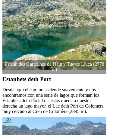
Estanh des Gargolhes de Naut y Tuc de Lluçà (2778
m)
Estanhets deth Port
Desde aquí el camino asciende suavemente y nos
encontramos con una serie de lagos que forman los
Estanhets deth Pòrt. Tras estos queda a nuestra
derecha un lago mayor, el Lac deth Pòrt de Colomèrs,
muy cercano al Creu de Colomèrs (2895 m).