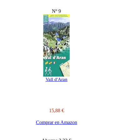
Nº 9
Vall d'Aran
15,88 €
Comprar en Amazon