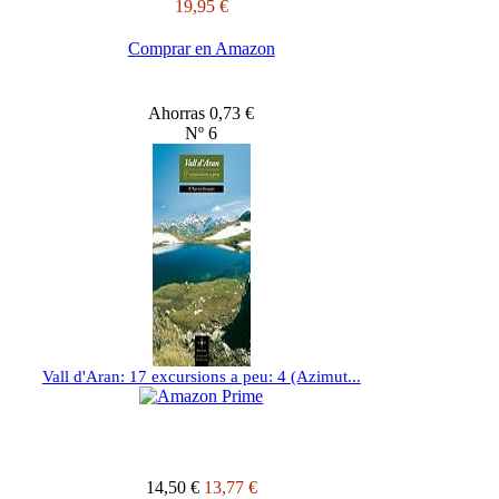
19,95 €
Comprar en Amazon
Ahorras 0,73 €
Nº 6
Vall d'Aran: 17 excursions a peu: 4 (Azimut...
14,50 €
13,77 €