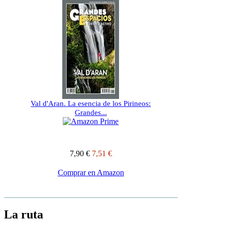
Val d'Aran. La esencia de los Pirineos:
Grandes...
7,90 €
7,51 €
Comprar en Amazon
La ruta