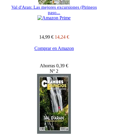
Val d'Aran: Las mejores excursiones (Pirineos
paso...
14,99 €
14,24 €
Comprar en Amazon
Ahorras 0,39 €
Nº 2