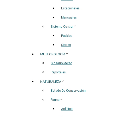
Estacionales
Mensuales
Sistema Central
Pueblos
Sierras
METEOROLOGÍA
Glosario Meteo
Reportajes
NATURALEZA
Estado De Conservación
Fauna
Anfibios