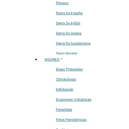
Pirineos
Resto De España
Sierra De Ayllón
Sierra De Gredos
Sierra De Guadarrama
Sierra Nevada
VISORES
Sistema Ibérico
Áreas Protegidas
Climatología
Defoliación
Erupciones Volcánicas
Forestales
Fotos Panorámicas