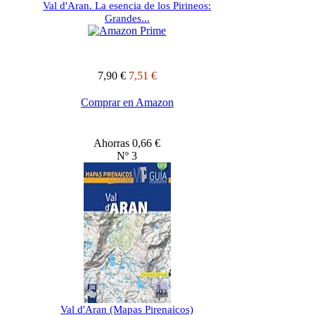
Val d'Aran. La esencia de los Pirineos:
Grandes...
7,90 €
7,51 €
Comprar en Amazon
Ahorras 0,66 €
Nº 3
Val d'Aran (Mapas Pirenaicos)