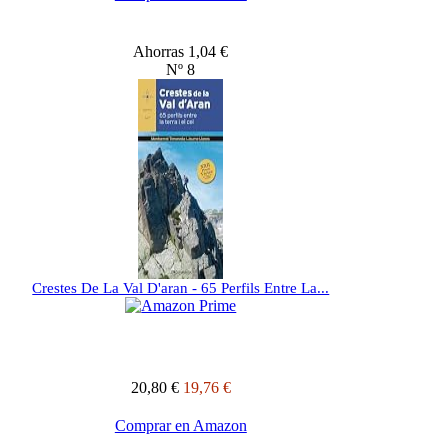
Ahorras 1,04 €
Nº 8
Crestes De La Val D'aran - 65 Perfils Entre La...
20,80 €
19,76 €
Comprar en Amazon