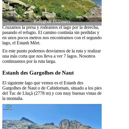
Refugi de Colomèrs
Cruzamos la presa y rodeamos el lago por la derecha,
pasando el refugio. El camino continúa sin perdidas y
en unos pocos metros nos encontramos con el segundo
lago, el Estanh Mòrt.
En este punto podemos desviarnos de la ruta y realizar
una más corta que nos lleva a ver 7 lagos. Nosotros
continuamos por la ruta larga.
Estanh des Gargolhes de Naut
El siguiente lago que vemos es el Estanh des
Gargolhes de Naut o de Cabidornats, situado a los pies
del Tuc de Lluçà (2778 m) y con muy buenas vistas de
la montaña.