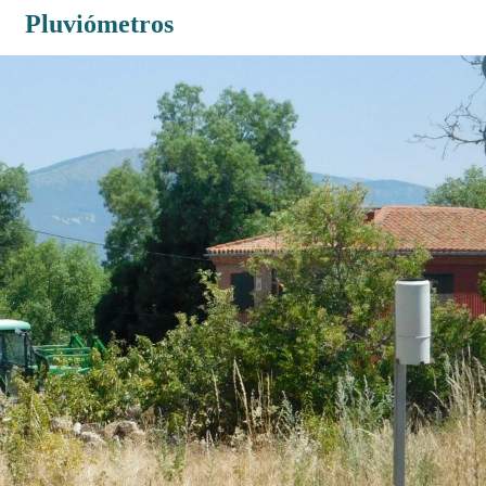
Pluviómetros