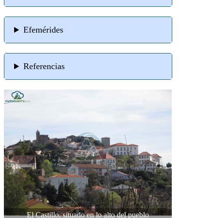
Efemérides
Referencias
El Castillo, situado en lo alto del pueblo