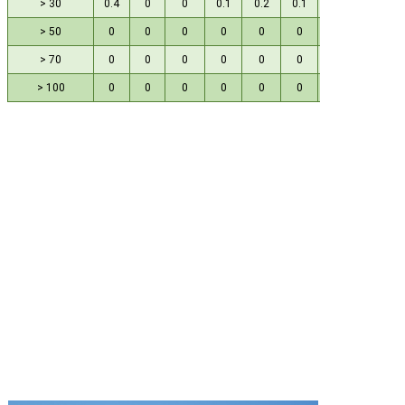
> 30
0.4
0
0
0.1
0.2
0.1
0.1
0
> 50
0
0
0
0
0
0
0
0
> 70
0
0
0
0
0
0
0
0
> 100
0
0
0
0
0
0
0
0