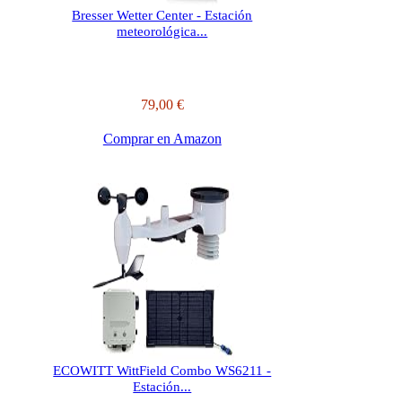
Bresser Wetter Center - Estación
meteorológica...
79,00 €
Comprar en Amazon
ECOWITT WittField Combo WS6211 -
Estación...