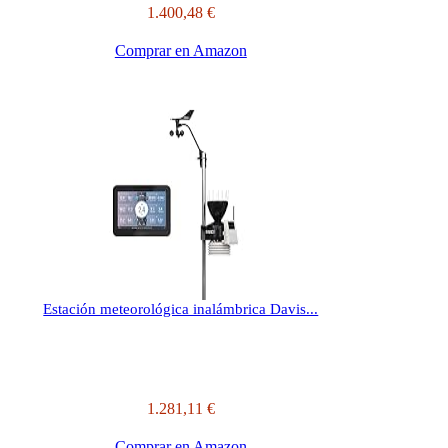
1.400,48 €
Comprar en Amazon
Estación meteorológica inalámbrica Davis...
1.281,11 €
Comprar en Amazon