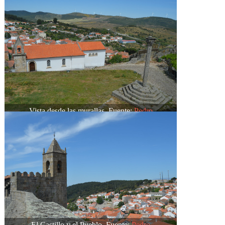
Vista desde las murallas. Fuente:
Pedro
El Castillo y el Pueblo. Fuente:
Pedro