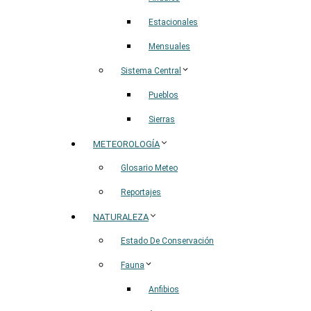
Estacionales
Mensuales
Sistema Central
Pueblos
Sierras
METEOROLOGÍA
Glosario Meteo
Reportajes
NATURALEZA
Estado De Conservación
Fauna
Anfibios