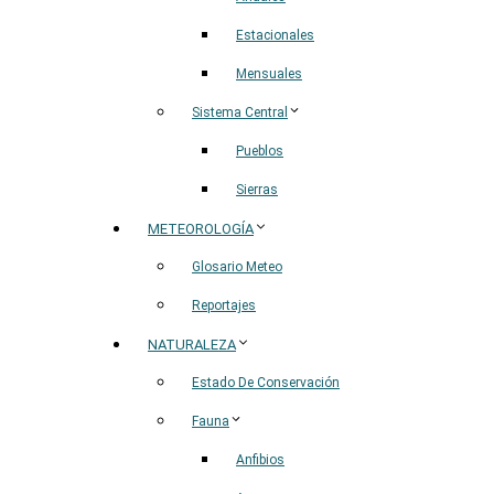
Estacionales
Mensuales
Sistema Central
Pueblos
Sierras
METEOROLOGÍA
Glosario Meteo
Reportajes
NATURALEZA
Estado De Conservación
Fauna
Anfibios