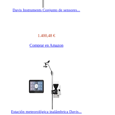
Davis Instruments Conjunto de sensores...
1.400,48 €
Comprar en Amazon
Estación meteorológica inalámbrica Davis...