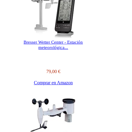
Bresser Wetter Center - Estación
meteorológica...
79,00 €
Comprar en Amazon