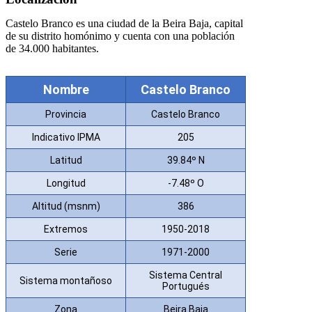
Castelo Branco es una ciudad de la Beira Baja, capital
de su distrito homónimo y cuenta con una población
de 34.000 habitantes.
Nombre
Castelo Branco
Provincia
Castelo Branco
Indicativo IPMA
205
Latitud
39.84º N
Longitud
-7.48º O
Altitud (msnm)
386
Extremos
1950-2018
Serie
1971-2000
Sistema Central
Sistema montañoso
Portugués
Zona
Beira Baja