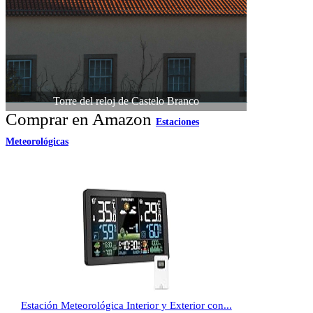
Torre del reloj de Castelo Branco
Comprar en Amazon
Estaciones
Meteorológicas
Estación Meteorológica Interior y Exterior con...