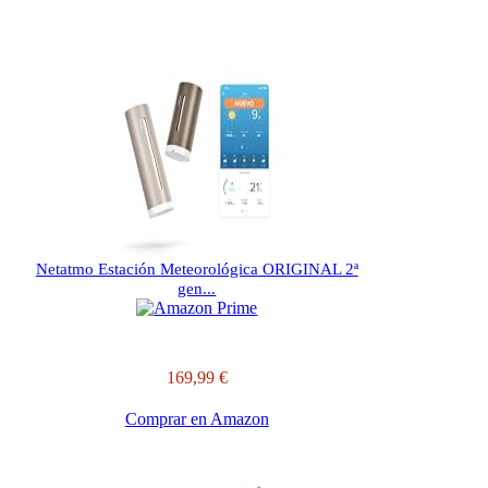
Netatmo Estación Meteorológica ORIGINAL 2ª
gen...
169,99 €
Comprar en Amazon