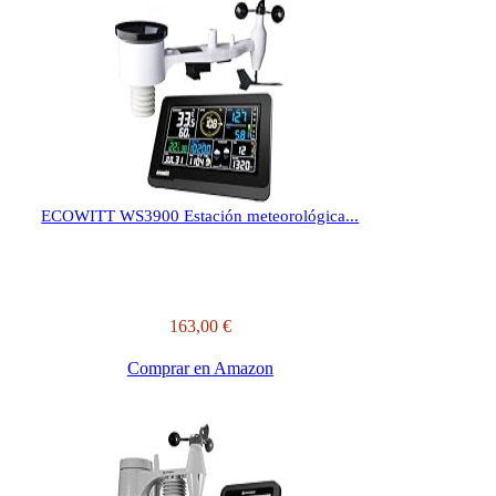
ECOWITT WS3900 Estación meteorológica...
163,00 €
Comprar en Amazon