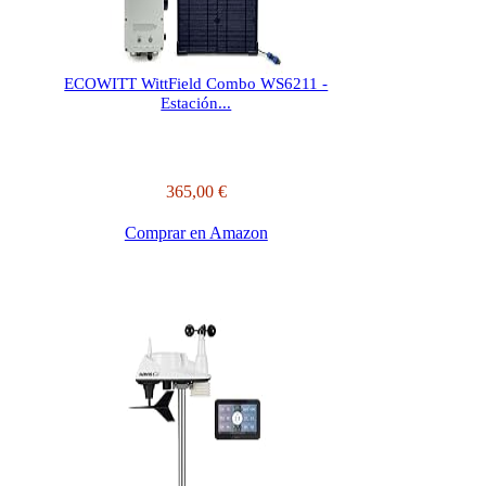
ECOWITT WittField Combo WS6211 -
Estación...
365,00 €
Comprar en Amazon