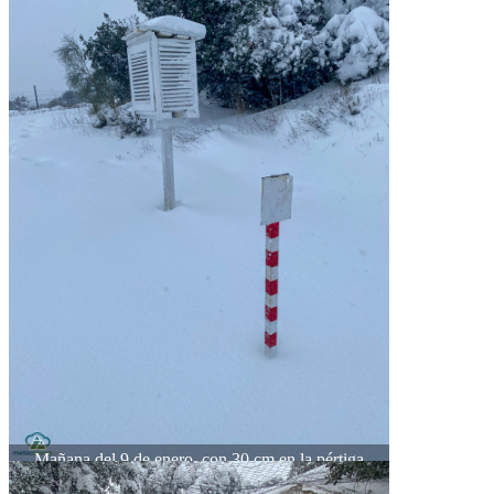
Mañana del 9 de enero, con 30 cm en la pértiga