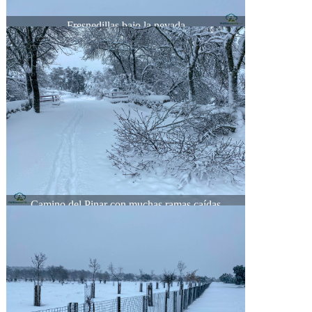
Fresnedillas bajo la nevada
Camino del Pinar con muchas ramas caídas