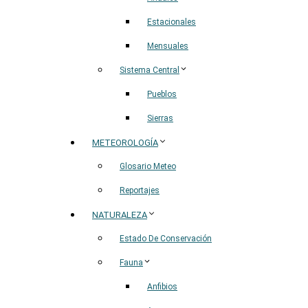
Estacionales
Mensuales
Sistema Central
Pueblos
Sierras
METEOROLOGÍA
Glosario Meteo
Reportajes
NATURALEZA
Estado De Conservación
Fauna
Anfibios