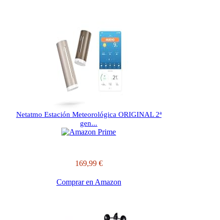
Netatmo Estación Meteorológica ORIGINAL 2ª
gen...
169,99 €
Comprar en Amazon