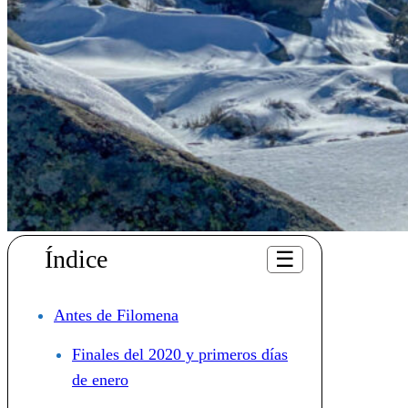
Índice
☰
Antes de Filomena
Finales del 2020 y primeros días
de enero