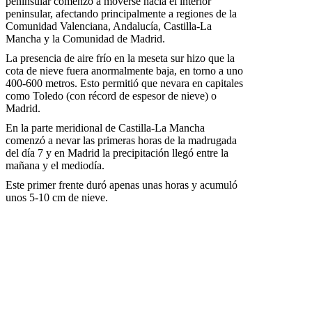
peninsular comenzó a moverse hacia el interior
peninsular, afectando principalmente a regiones de la
Comunidad Valenciana, Andalucía, Castilla-La
Mancha y la Comunidad de Madrid.
La presencia de aire frío en la meseta sur hizo que la
cota de nieve fuera anormalmente baja, en torno a uno
400-600 metros. Esto permitió que nevara en capitales
como Toledo (con récord de espesor de nieve) o
Madrid.
En la parte meridional de Castilla-La Mancha
comenzó a nevar las primeras horas de la madrugada
del día 7 y en Madrid la precipitación llegó entre la
mañana y el mediodía.
Este primer frente duró apenas unas horas y acumuló
unos 5-10 cm de nieve.