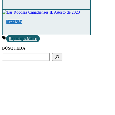
Leer Más
Etiquetas
Reportajes Meteo
BÚSQUEDA
BUSCADOR