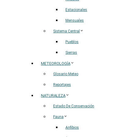
Estacionales
Mensuales
Sistema Central
Pueblos
Sierras
METEOROLOGÍA
Glosario Meteo
Reportajes
NATURALEZA
Estado De Conservación
Fauna
Anfibios