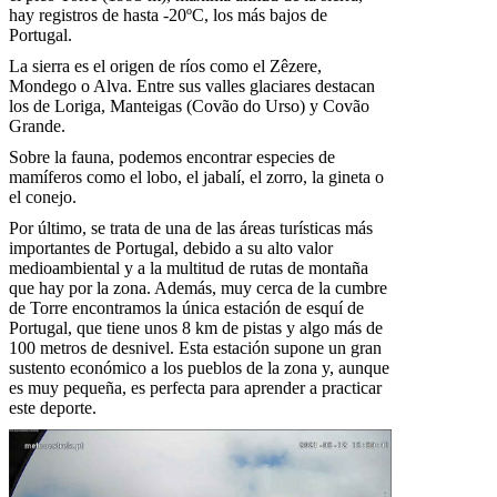
hay registros de hasta -20ºC, los más bajos de
Portugal.
La sierra es el origen de ríos como el Zêzere,
Mondego o Alva. Entre sus valles glaciares destacan
los de Loriga, Manteigas (Covão do Urso) y Covão
Grande.
Sobre la fauna, podemos encontrar especies de
mamíferos como el lobo, el jabalí, el zorro, la gineta o
el conejo.
Por último, se trata de una de las áreas turísticas más
importantes de Portugal, debido a su alto valor
medioambiental y a la multitud de rutas de montaña
que hay por la zona. Además, muy cerca de la cumbre
de Torre encontramos la única estación de esquí de
Portugal, que tiene unos 8 km de pistas y algo más de
100 metros de desnivel. Esta estación supone un gran
sustento económico a los pueblos de la zona y, aunque
es muy pequeña, es perfecta para aprender a practicar
este deporte.