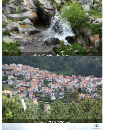
Río Ribeira do Nave
Loriga (710-870 m)