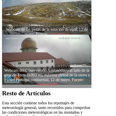
Webcam de las pistas de la estación de equí, 12 de
mayo. Fuente:
meteoestrela
Webcam del Observatorio Astronómico al lado de la
cima de Torre (1993 m), máxima altitud de la sierra y
del Portugal continental, 12 de mayo. Fuente:
meteoestrela
Resto de Artículos
Esta sección contiene todos los reportajes de
meteorología general, tanto recorridos para comprobar
las condiciones meteorológicas en las montañas y