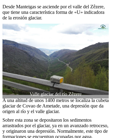
Desde Manteigas se asciende por el valle del Zêzere,
que tiene una característica forma de «U» indicadora
de la erosión glaciar.
Valle glaciar del río Zêzere
A una altitud de unos 1400 metros se localiza la cubeta
glaciar de Covao de Ametade, una depresión que da
origen al río y el valle glaciar.
Sobre esta zona se depositaron los sedimentos
arrastrados por el glaciar, ya en un avanzado retroceso,
y originaron una depresión. Normalmente, este tipo de
formaciones se encuentran ocupadas por agua,