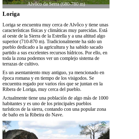
Alvôco da Serra (680-780 m)
Loriga
Loriga se encuentra muy cerca de Alvôco y tiene unas
características físicas y climáticas muy parecidas. Está
al oeste de la Sierra de la Estrella y a una altitud algo
superior (710-870 m). Tradicionalmente ha sido un
pueblo dedicado a la agricultura y ha sabido sacado
partido a sus excelentes recursos hídricos. Por ello, en
toda la zona podemos ver un complejo sistema de
terrazas de cultivo.
Es un asentamiento muy antiguo, ya mencionado en
época romana y en tiempo de los visigodos. Se
encuentra regado por varios ríos que se juntan en la
Ribera de Loriga, muy cerca del pueblo.
Actualmente tiene una población de algo más de 1000
habitantes y es uno de los principales pueblos
turísticos de la sierra, contando con una popular zona
de baño en la Ribeira do Nave.