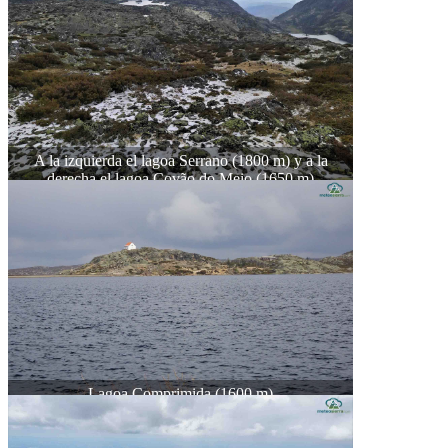
A la izquierda el lagoa Serrano (1800 m) y a la
derecha el lagoa Covão do Meio (1650 m)
Lagoa Comprimida (1600 m)