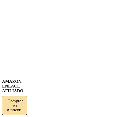
AMAZON.
ENLACE
AFILIADO
Comprar
en
Amazon