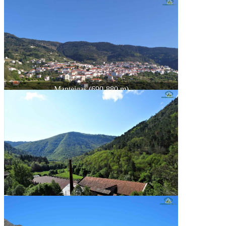
Manteigas (690-880 m)