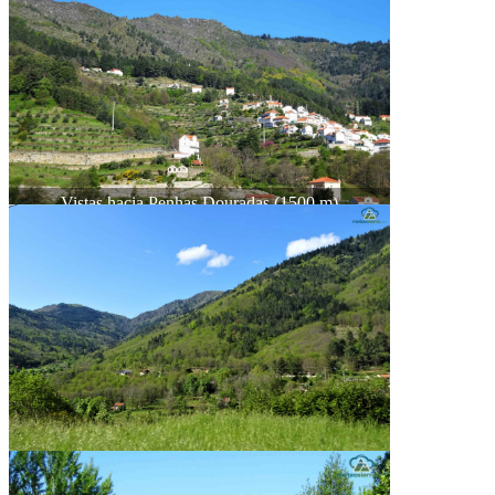
Vistas hacia Penhas Douradas (1500 m)