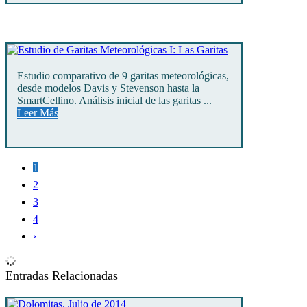
Estudio comparativo de 9 garitas meteorológicas,
desde modelos Davis y Stevenson hasta la
SmartCellino. Análisis inicial de las garitas ...
Leer Más
1
2
3
4
›
Entradas Relacionadas