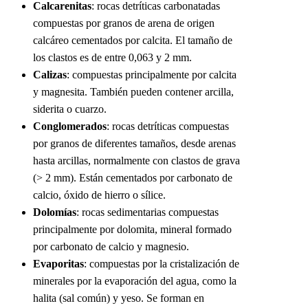
Calcarenitas
: rocas detríticas carbonatadas
compuestas por granos de arena de origen
calcáreo cementados por calcita. El tamaño de
los clastos es de entre 0,063 y 2 mm.
Calizas
: compuestas principalmente por calcita
y magnesita. También pueden contener arcilla,
siderita o cuarzo.
Conglomerados
: rocas detríticas compuestas
por granos de diferentes tamaños, desde arenas
hasta arcillas, normalmente con clastos de grava
(> 2 mm). Están cementados por carbonato de
calcio, óxido de hierro o sílice.
Dolomías
: rocas sedimentarias compuestas
principalmente por dolomita, mineral formado
por carbonato de calcio y magnesio.
Evaporitas
: compuestas por la cristalización de
minerales por la evaporación del agua, como la
halita (sal común) y yeso. Se forman en