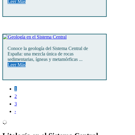
Leer Más
Conoce la geología del Sistema Central de
España: una mezcla única de rocas
sedimentarias, ígneas y metamórficas ...
Leer Más
1
2
3
›