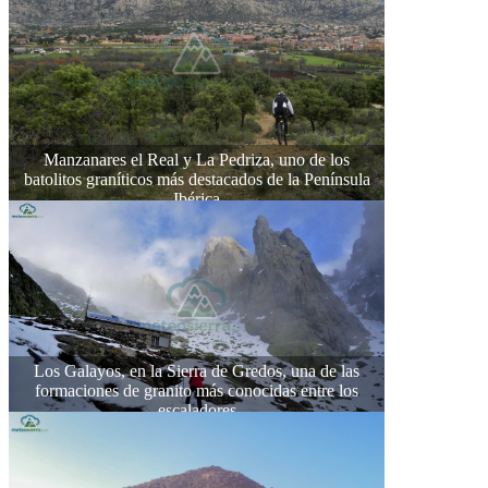
Manzanares el Real y La Pedriza, uno de los
batolitos graníticos más destacados de la Península
Ibérica
Los Galayos, en la Sierra de Gredos, una de las
formaciones de granito más conocidas entre los
escaladores