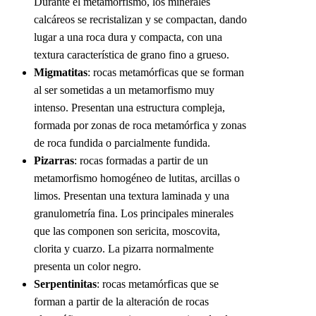
Durante el metamorfismo, los minerales
calcáreos se recristalizan y se compactan, dando
lugar a una roca dura y compacta, con una
textura característica de grano fino a grueso.
Migmatitas
: rocas metamórficas que se forman
al ser sometidas a un metamorfismo muy
intenso. Presentan una estructura compleja,
formada por zonas de roca metamórfica y zonas
de roca fundida o parcialmente fundida.
Pizarras
: rocas formadas a partir de un
metamorfismo homogéneo de lutitas, arcillas o
limos. Presentan una textura laminada y una
granulometría fina. Los principales minerales
que las componen son sericita, moscovita,
clorita y cuarzo. La pizarra normalmente
presenta un color negro.
Serpentinitas
: rocas metamórficas que se
forman a partir de la alteración de rocas