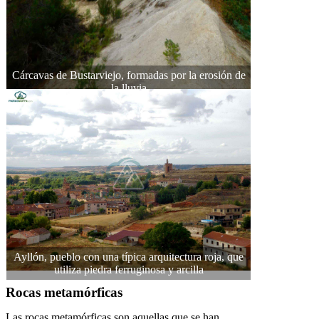
Cárcavas de Bustarviejo, formadas por la erosión de
la lluvia
Ayllón, pueblo con una típica arquitectura roja, que
utiliza piedra ferruginosa y arcilla
Rocas metamórficas
Las rocas metamórficas son aquellas que se han