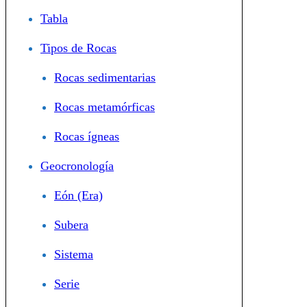
Tabla
Tipos de Rocas
Rocas sedimentarias
Rocas metamórficas
Rocas ígneas
Geocronología
Eón (Era)
Subera
Sistema
Serie