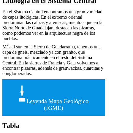
Litología en el Sistema Central
En el Sistema Central encontramos una gran variedad
de capas litológicas. En el extremo oriental
predominan las calizas y areniscas, mientras que en la
Sierra Norte de Guadalajara destacan las pizarras,
como podemos ver en la arquitectura negra de los
pueblos.
Más al sur, en la Sierra de Guadarrama, tenemos una
capa de gneis, mezclado ya con granito, que
predomina prácticamente en el resto del Sistema
Central. En la sierras de Francia y Gata volvemos a
encontrar pizarras, además de grauwackas, cuarcitas y
conglomerados.
Leyenda Mapa Geológico
(IGME)
Tabla