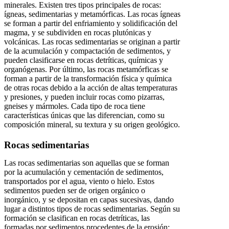
minerales. Existen tres tipos principales de rocas:
ígneas, sedimentarias y metamórficas. Las rocas ígneas
se forman a partir del enfriamiento y solidificación del
magma, y se subdividen en rocas plutónicas y
volcánicas. Las rocas sedimentarias se originan a partir
de la acumulación y compactación de sedimentos, y
pueden clasificarse en rocas detríticas, químicas y
organógenas. Por último, las rocas metamórficas se
forman a partir de la transformación física y química
de otras rocas debido a la acción de altas temperaturas
y presiones, y pueden incluir rocas como pizarras,
gneises y mármoles. Cada tipo de roca tiene
características únicas que las diferencian, como su
composición mineral, su textura y su origen geológico.
Rocas sedimentarias
Las rocas sedimentarias son aquellas que se forman
por la acumulación y cementación de sedimentos,
transportados por el agua, viento o hielo. Estos
sedimentos pueden ser de origen orgánico o
inorgánico, y se depositan en capas sucesivas, dando
lugar a distintos tipos de rocas sedimentarias. Según su
formación se clasifican en rocas detríticas, las
formadas por sedimentos procedentes de la erosión;