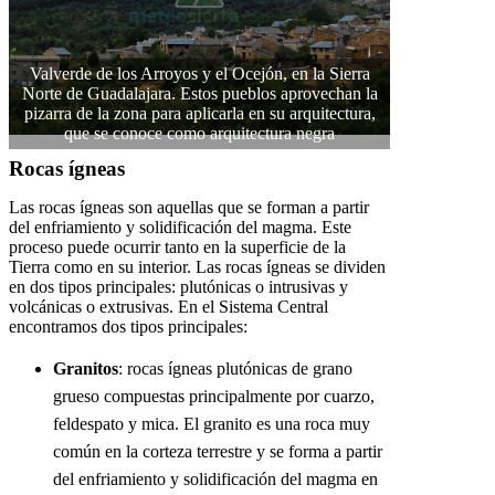
Valverde de los Arroyos y el Ocejón, en la Sierra
Norte de Guadalajara. Estos pueblos aprovechan la
pizarra de la zona para aplicarla en su arquitectura,
que se conoce como arquitectura negra
Rocas ígneas
Las rocas ígneas son aquellas que se forman a partir
del enfriamiento y solidificación del magma. Este
proceso puede ocurrir tanto en la superficie de la
Tierra como en su interior. Las rocas ígneas se dividen
en dos tipos principales: plutónicas o intrusivas y
volcánicas o extrusivas. En el Sistema Central
encontramos dos tipos principales:
Granitos
: rocas ígneas plutónicas de grano
grueso compuestas principalmente por cuarzo,
feldespato y mica. El granito es una roca muy
común en la corteza terrestre y se forma a partir
del enfriamiento y solidificación del magma en