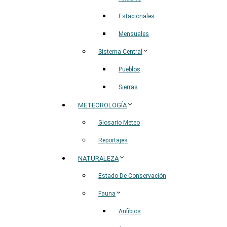
Estacionales
Mensuales
Sistema Central
Pueblos
Sierras
METEOROLOGÍA
Glosario Meteo
Reportajes
NATURALEZA
Estado De Conservación
Fauna
Anfibios