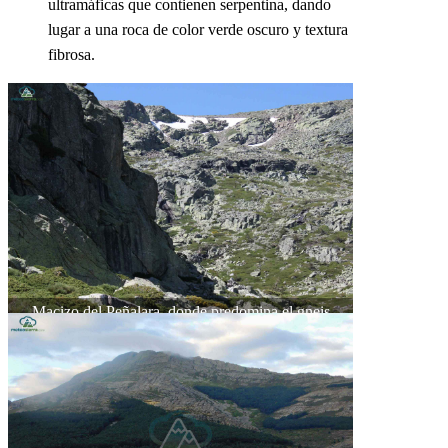
ultramáficas que contienen serpentina, dando
lugar a una roca de color verde oscuro y textura
fibrosa.
Macizo del Peñalara, donde predomina el gneis