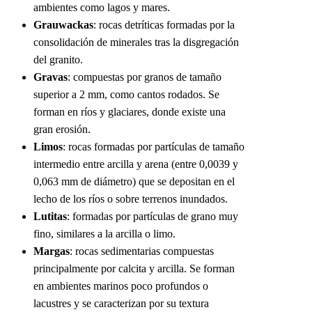
ambientes como lagos y mares.
Grauwackas
: rocas detríticas formadas por la
consolidación de minerales tras la disgregación
del granito.
Gravas
: compuestas por granos de tamaño
superior a 2 mm, como cantos rodados. Se
forman en ríos y glaciares, donde existe una
gran erosión.
Limos
: rocas formadas por partículas de tamaño
intermedio entre arcilla y arena (entre 0,0039 y
0,063 mm de diámetro) que se depositan en el
lecho de los ríos o sobre terrenos inundados.
Lutitas
: formadas por partículas de grano muy
fino, similares a la arcilla o limo.
Margas
: rocas sedimentarias compuestas
principalmente por calcita y arcilla. Se forman
en ambientes marinos poco profundos o
lacustres y se caracterizan por su textura