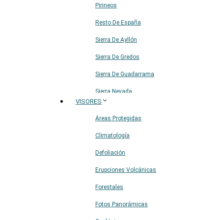
Pirineos
Resto De España
Sierra De Ayllón
Sierra De Gredos
Sierra De Guadarrama
Sierra Nevada
VISORES
Sistema Ibérico
Áreas Protegidas
Climatología
Defoliación
Erupciones Volcánicas
Forestales
Fotos Panorámicas