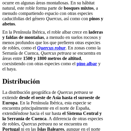
ocurre en algunas áreas montañosas. En su hábitat
natural, este roble forma parte de
bosques mixtos
, a
menudo compartiendo espacio con otras especies
caducifolias del género
Quercus
, así como con
pinos y
abetos
.
En la Península Ibérica, el roble albar crece en
laderas
y faldas de montañas
, a menudo en suelos rocosos y
menos profundos que los que prefieren otras especies
de robles, como el
Quercus robur
. En zonas como la
Serranía de Cuenca,
Quercus petraea
se encuentra en
áreas entre
1500 y 1800 metros de altitud
,
coexistiendo con otras especies como el
pino albar
y
el haya.
Distribución
La distribución geográfica de
Quercus petraea
se
extiende
desde el oeste de Asia hasta el suroeste de
Europa
. En la Península Ibérica, esta especie se
encuentra principalmente en el norte de España,
extendiéndose hacia el sur hasta
el Sistema Central y
la Serranía de Cuenca
. A diferencia de otras especies
de robles,
Quercus petraea
no se encuentra en
Portugal
ni en las
Islas Baleares
, aunque en el norte