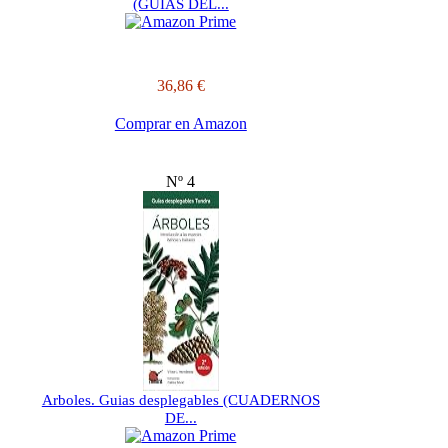
(GUIAS DEL...
36,86 €
Comprar en Amazon
Nº 4
Arboles. Guias desplegables (CUADERNOS
DE...