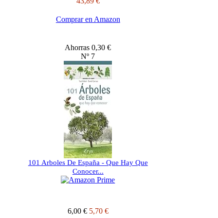
43,89 €
Comprar en Amazon
Ahorras 0,30 €
Nº 7
101 Arboles De España - Que Hay Que
Conocer...
6,00 €
5,70 €