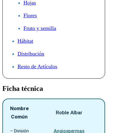
Hojas
Flores
Fruto y semilla
Hábitat
Distribución
Resto de Artículos
Ficha técnica
Nombre
Roble Albar
Común
– División
Angiospermas