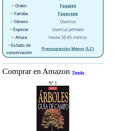
– Orden
Fagales
– Familia
Fagaceae
– Género
Quercus
– Especie
Quercus petraea
– Altura
Hasta 35-45 metros
– Estado de
Preocupación Menor (LC)
conservación
Comprar en Amazon
Tienda
Nº 1