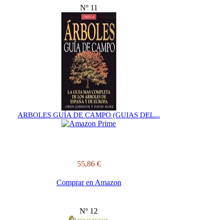
Nº 11
ARBOLES GUÍA DE CAMPO (GUIAS DEL...
55,86 €
Comprar en Amazon
Nº 12