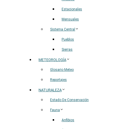
Estacionales
Mensuales
Sistema Central
Pueblos
Sierras
METEOROLOGÍA
Glosario Meteo
Reportajes
NATURALEZA
Estado De Conservación
Fauna
Anfibios