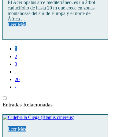
El Acer opalus arce mediterráneo, es un árbol
caducifolio de hasta 20 m que crece en zonas
montañosas del sur de Europa y el norte de
África ...
Leer Más
1
2
3
…
20
›
Entradas Relacionadas
Leer Más