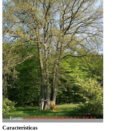
Fuente:
Jean-Pol GRANDMONT, CC BY 3.0
Características