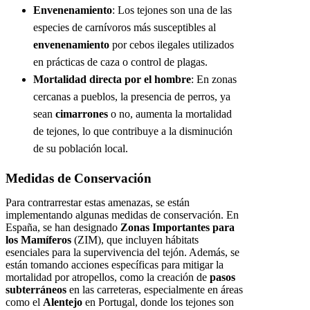
Envenenamiento
: Los tejones son una de las
especies de carnívoros más susceptibles al
envenenamiento
por cebos ilegales utilizados
en prácticas de caza o control de plagas.
Mortalidad directa por el hombre
: En zonas
cercanas a pueblos, la presencia de perros, ya
sean
cimarrones
o no, aumenta la mortalidad
de tejones, lo que contribuye a la disminución
de su población local.
Medidas de Conservación
Para contrarrestar estas amenazas, se están
implementando algunas medidas de conservación. En
España, se han designado
Zonas Importantes para
los Mamíferos
(ZIM), que incluyen hábitats
esenciales para la supervivencia del tejón. Además, se
están tomando acciones específicas para mitigar la
mortalidad por atropellos, como la creación de
pasos
subterráneos
en las carreteras, especialmente en áreas
como el
Alentejo
en Portugal, donde los tejones son