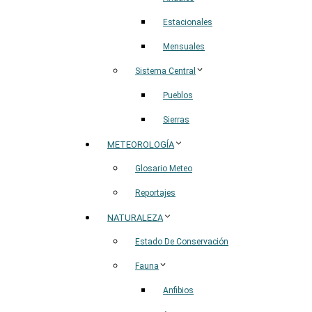
Estacionales
Mensuales
Sistema Central
Pueblos
Sierras
METEOROLOGÍA
Glosario Meteo
Reportajes
NATURALEZA
Estado De Conservación
Fauna
Anfibios