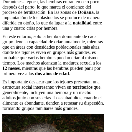
Durante esta época, las hembras entran en celo poco
después del parto, lo que marca el comienzo del
proceso de fertilización. En las zonas de
Doñana
, la
implantación de los blastocitos se produce de manera
diferida en otoño, lo que da lugar a la
natalidad
entre
una y cuatro crías por hembra.
En este entorno, solo la hembra dominante de cada
grupo tiene la capacidad de criar anualmente, mientras
que en áreas con densidades poblacionales más altas,
donde los tejones viven en grupos más grandes, es
probable que varias hembras puedan criar al mismo
tiempo. Los machos alcanzan la madurez sexual a los
12 meses
, mientras que las hembras pueden parir por
primera vez a los
dos años de edad
.
Es importante destacar que los tejones presentan una
estructura social interesante: viven en
territorios
que,
generalmente, incluyen una hembra y un macho
adultos junto con sus crías. Los subadultos, cuando el
alimento es abundante, tienden a retrasar su dispersión,
formando grupos familiares más grandes.