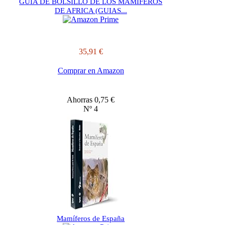
GUIA DE BOLSILLO DE LOS MAMIFEROS
DE AFRICA (GUIAS...
35,91 €
Comprar en Amazon
Ahorras 0,75 €
Nº 4
Mamíferos de España