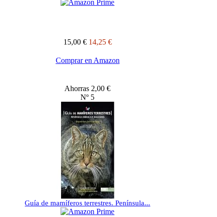
15,00 €
14,25 €
Comprar en Amazon
Ahorras 2,00 €
Nº 5
Guía de mamíferos terrestres. Península...