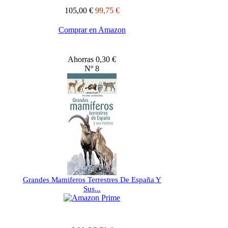
105,00 €
99,75 €
Comprar en Amazon
Ahorras 0,30 €
Nº 8
Grandes Mamiferos Terrestres De España Y
Sus...