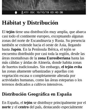
Hábitat y Distribución
El
tejón
tiene una distribución muy amplia, que abarca
casi todo el continente europeo, exceptuando algunas
zonas del norte de Escandinavia y Rusia. Su presencia
también se extiende hacia el oeste de Asia, llegando
hasta
Japón
. En la Península Ibérica, el tejón se
encuentra distribuido por casi toda la región, desde las
áreas montañosas de la
zona Eurosiberiana
hasta las
más cálidas y áridas de Almería, donde habita zonas
de huertos tradicionales. Sin embargo,
el tejón evita
las zonas altamente urbanizadas y aquellas con
vegetación escasa o completamente alterada por
actividades humanas, como las áreas esteparias o los
terrenos dedicados a cultivos intensivos.
Distribución Geográfica en España
En España, el
tejón
se distribuye principalmente por el
norte
y el
centro
del país, destacando especialmente