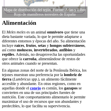
Mapa de distribución del tejón. Fuente: Atlas y Libro
Rojo de mamíferos terrestres de España
Alimentación
El
Meles meles
es un animal
omnívoro
que tiene una
dieta bastante variada, lo que le permite adaptarse a
diferentes entornos y épocas del año. Su alimentación
incluye
raíces
,
frutos
,
setas
y
hongos subterráneos
,
así como
moluscos
,
invertebrados
,
anfibios
y
reptiles
. Además, no desaprovecha las oportunidades
que ofrece la
carroña
, alimentándose de restos de
otros animales cuando se presentan.
En algunas zonas del norte de la Península Ibérica, los
tejones muestran una preferencia por la
lombriz de
tierra
(
Lumbricus spp.
), un alimento fácilmente
accesible y abundante. En otras regiones, como en
aquellas donde el
conejo
es común, los
gazapos
se
convierten en una de sus principales fuentes de
nutrición. Este comportamiento alimentario le permite
maximizar el uso de recursos que son abundantes y
predecibles, lo que facilita su supervivencia.