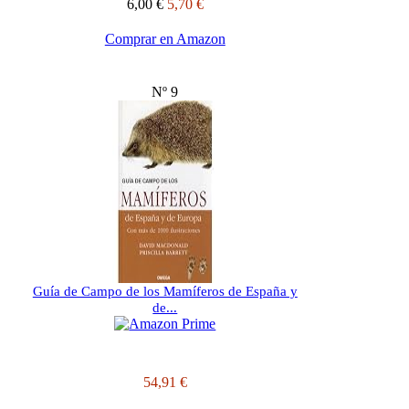
6,00 €
5,70 €
Comprar en Amazon
Nº 9
Guía de Campo de los Mamíferos de España y
de...
54,91 €