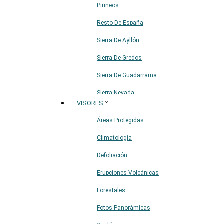
Pirineos
Resto De España
Sierra De Ayllón
Sierra De Gredos
Sierra De Guadarrama
Sierra Nevada
VISORES
Sistema Ibérico
Áreas Protegidas
Climatología
Defoliación
Erupciones Volcánicas
Forestales
Fotos Panorámicas