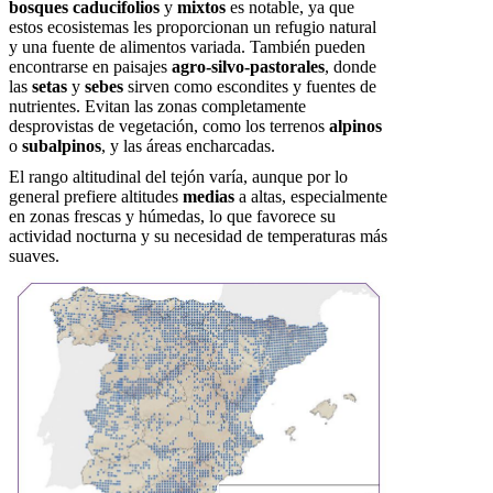
bosques caducifolios
y
mixtos
es notable, ya que
estos ecosistemas les proporcionan un refugio natural
y una fuente de alimentos variada. También pueden
encontrarse en paisajes
agro-silvo-pastorales
, donde
las
setas
y
sebes
sirven como escondites y fuentes de
nutrientes. Evitan las zonas completamente
desprovistas de vegetación, como los terrenos
alpinos
o
subalpinos
, y las áreas encharcadas.
El rango altitudinal del tejón varía, aunque por lo
general prefiere altitudes
medias
a altas, especialmente
en zonas frescas y húmedas, lo que favorece su
actividad nocturna y su necesidad de temperaturas más
suaves.