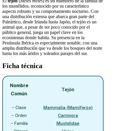
El
tejón
(
Meles meles
) es un mamífero de la familia de
los mustélidos, reconocido por su característico
aspecto robusto y su comportamiento nocturno. Con
una distribución extensa que abarca gran parte del
Paleártico, desde Irlanda hasta Japón, el tejón es un
animal que, a pesar de ser poco conocido por el
público general, juega un papel clave en los
ecosistemas donde habita. Su presencia en la
Península Ibérica es especialmente notable, con una
amplia distribución que va desde los bosques del norte
hasta los más áridos y soleados parajes del sur.
Ficha técnica
Nombre
Tejón
Común
– Clase
Mammalia (Mamíferos)
– Orden
Carnivora
– Familia
Mustelidae