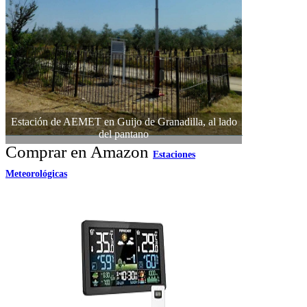
Estación de AEMET en Guijo de Granadilla, al lado
del pantano
Comprar en Amazon
Estaciones
Meteorológicas