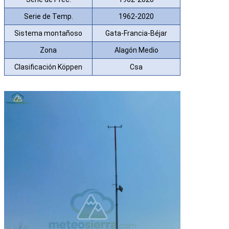
Serie de Temp.
1962-2020
Sistema montañoso
Gata-Francia-Béjar
Zona
Alagón Medio
Clasificación Köppen
Csa