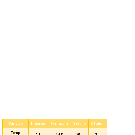
Variable
Invierno
Primavera
Verano
Otoño
ANUAL
Temp.