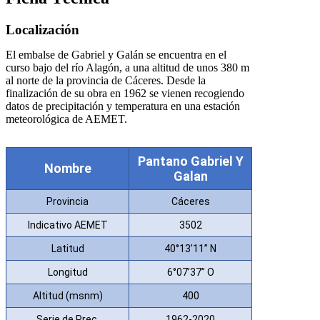
Localización
El embalse de Gabriel y Galán se encuentra en el
curso bajo del río Alagón, a una altitud de unos 380 m
al norte de la provincia de Cáceres. Desde la
finalización de su obra en 1962 se vienen recogiendo
datos de precipitación y temperatura en una estación
meteorológica de AEMET.
Pantano Gabriel Y
Nombre
Galan
Provincia
Cáceres
Indicativo AEMET
3502
Latitud
40°13’11” N
Longitud
6°07’37” O
Altitud (msnm)
400
Serie de Prec.
1962-2020