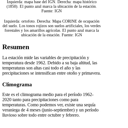
Izquierda: mapa base del IGN. Derecha: mapa histórico
(1850). El punto azul marca la ubicación de la estación.
Fuente: IGN
Izquierda: ortofoto. Derecha: Mapa CORINE de ocupación
del suelo. Los tonos rojizos son suelos artificiales, los verdes
forestales y los amarillos agrícolas. El punto azul marca la
ubicación de la estación. Fuente: IGN
Resumen
La estación mide las variables de precipitación y
temperatura desde 1962. Debido a su baja altitud, las
temperaturas son altas casi todo el año y las
precipitaciones se intensifican entre otoño y primavera.
Climograma
Este es el climograma medio para el período 1962-
2020 tanto para precipitaciones como para
temperaturas. Como podemos ver, existe una sequía
veraniega de 4 meses (junio-septiembre) y un período
lluvioso sobre todo entre octubre y febrero.