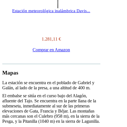
Estación meteorológica inalámbrica Davis...
1.281,11 €
Comprar en Amazon
Mapas
La estación se encuentra en el poblado de Gabriel y
Galán, al lado de la presa, a una altitud de 400 m.
El embalse se sitúa en el curso bajo del Alagón,
afluente del Tajo. Se encuentra en la parte llana de la
submeseta, inmediatamente al sur de las primeras
elevaciones de Gata, Francia y Béjar. Las montañas
más cercanas son el Culebro (958 m), en la sierra de la
Pesga, y la Pitanilla (1040 m) en la sierra de Lagunilla.