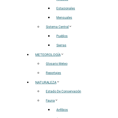
Estacionales
Mensuales
Sistema Central
Pueblos
Sierras
METEOROLOGÍA
Glosario Meteo
Reportajes
NATURALEZA
Estado De Conservación
Fauna
Anfibios