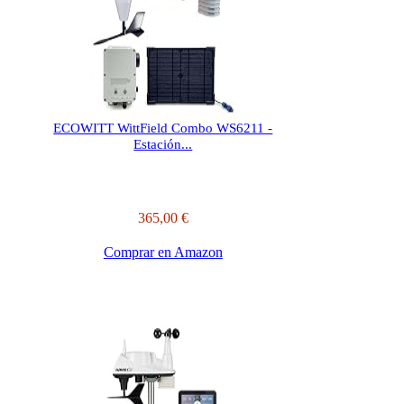
ECOWITT WittField Combo WS6211 -
Estación...
365,00 €
Comprar en Amazon