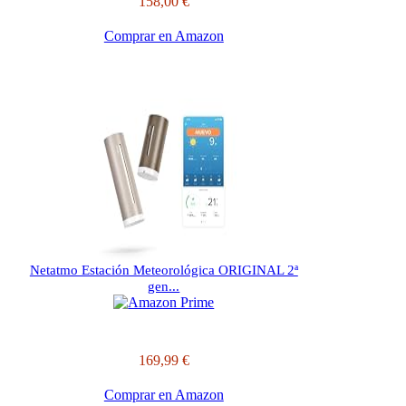
158,00 €
Comprar en Amazon
Netatmo Estación Meteorológica ORIGINAL 2ª
gen...
169,99 €
Comprar en Amazon