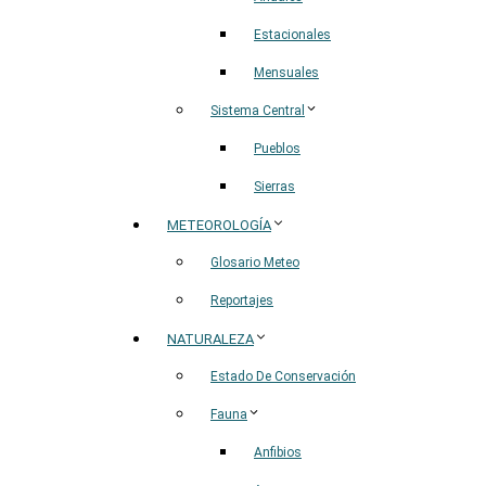
Estacionales
Mensuales
Sistema Central
Pueblos
Sierras
METEOROLOGÍA
Glosario Meteo
Reportajes
NATURALEZA
Estado De Conservación
Fauna
Anfibios