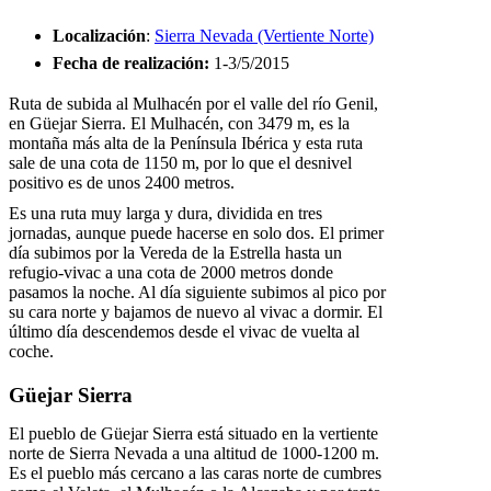
Localización
:
Sierra Nevada (Vertiente Norte)
Fecha de realización
:
1-3/5/2015
Ruta de subida al Mulhacén por el valle del río Genil,
en Güejar Sierra. El Mulhacén, con 3479 m, es la
montaña más alta de la Península Ibérica y esta ruta
sale de una cota de 1150 m, por lo que el desnivel
positivo es de unos 2400 metros.
Es una ruta muy larga y dura, dividida en tres
jornadas, aunque puede hacerse en solo dos. El primer
día subimos por la Vereda de la Estrella hasta un
refugio-vivac a una cota de 2000 metros donde
pasamos la noche. Al día siguiente subimos al pico por
su cara norte y bajamos de nuevo al vivac a dormir. El
último día descendemos desde el vivac de vuelta al
coche.
Güejar Sierra
El pueblo de Güejar Sierra está situado en la vertiente
norte de Sierra Nevada a una altitud de 1000-1200 m.
Es el pueblo más cercano a las caras norte de cumbres