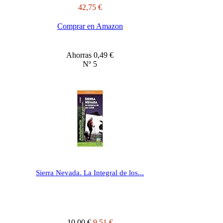
42,75 €
Comprar en Amazon
Ahorras 0,49 €
Nº 5
Sierra Nevada. La Integral de los...
10,00 €
9,51 €