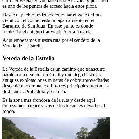
como el Veleta, el Mulhacén o la Alcazaba y por tanto
es uno de los puntos de acceso hacia estos picos.
Desde el pueblo podemos remontar el valle del río
Genil con el coche hasta un aparcamiento en el
Barranco de San Juan. En este punto es donde
finalizaba el antiguo tranvía de Sierra Nevada.
Aquí empezamos nuestra ruta por el sendero de la
Vereda de la Estrella.
Vereda de la Estrella
La Vereda de la Estrella es un camino que transcurre
paralelo al curso del río Genil y que llega hasta las
antiguas explotaciones mineras de cobre aprovechadas
desde tiempos romanos. Las tres principales fueron las
de Justicia, Probadora y Estrella.
Es la zona más frondosa de la ruta y desde aquí
empezamos a tener vistas de los tresmiles nevados al
fondo.