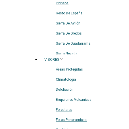
Pirineos
Resto De España
Sierra De Ayllón
Sierra De Gredos
Sierra De Guadarrama
Sierra Nevada
VISORES
Sistema Ibérico
Áreas Protegidas
Climatología
Defoliación
Erupciones Volcánicas
Forestales
Fotos Panorámicas