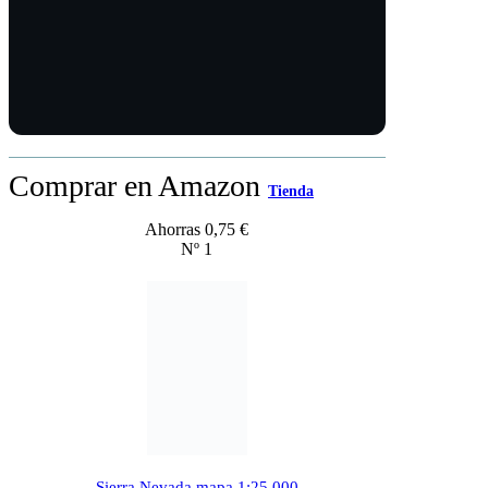
Comprar en Amazon
Tienda
Ahorras 0,75 €
Nº 1
Sierra Nevada mapa 1:25.000