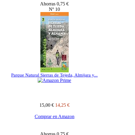
Ahorras 0,75 €
Nº 10
Parque Natural Sierras de Tejeda, Almijara y...
15,00 €
14,25 €
Comprar en Amazon
Ahorras 0,75 €