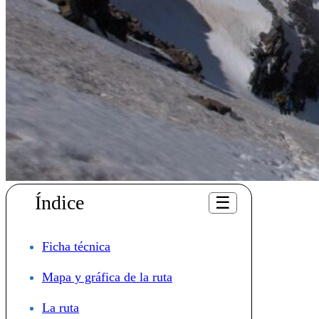
Índice
☰
Ficha técnica
Mapa y gráfica de la ruta
La ruta