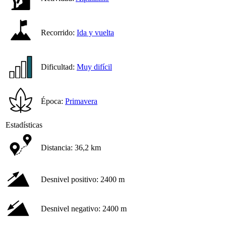
Recorrido:
Ida y vuelta
Dificultad:
Muy difícil
Época:
Primavera
Estadísticas
Distancia:
36,2 km
Desnivel positivo:
2400 m
Desnivel negativo:
2400 m