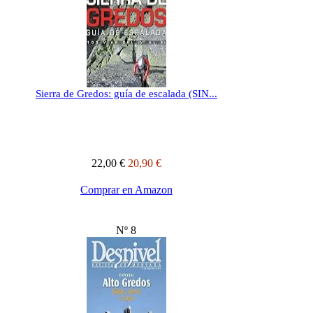
Sierra de Gredos: guía de escalada (SIN...
22,00 €
20,90 €
Comprar en Amazon
Nº 8