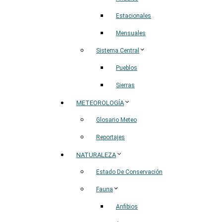
Estacionales
Mensuales
Sistema Central
Pueblos
Sierras
METEOROLOGÍA
Glosario Meteo
Reportajes
NATURALEZA
Estado De Conservación
Fauna
Anfibios