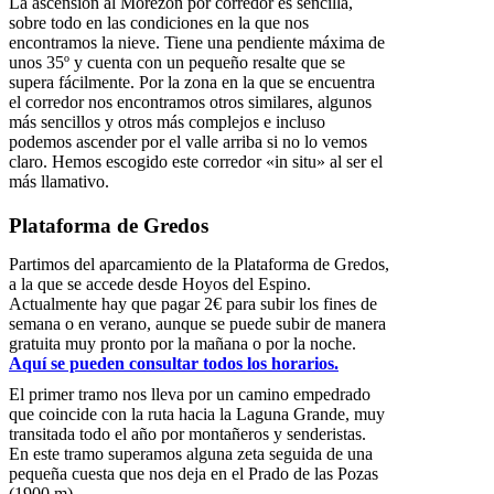
La ascensión al Morezón por corredor es sencilla,
sobre todo en las condiciones en la que nos
encontramos la nieve. Tiene una pendiente máxima de
unos 35º y cuenta con un pequeño resalte que se
supera fácilmente. Por la zona en la que se encuentra
el corredor nos encontramos otros similares, algunos
más sencillos y otros más complejos e incluso
podemos ascender por el valle arriba si no lo vemos
claro. Hemos escogido este corredor «in situ» al ser el
más llamativo.
Plataforma de Gredos
Partimos del aparcamiento de la Plataforma de Gredos,
a la que se accede desde Hoyos del Espino.
Actualmente hay que pagar 2€ para subir los fines de
semana o en verano, aunque se puede subir de manera
gratuita muy pronto por la mañana o por la noche.
Aquí se pueden consultar todos los horarios.
El primer tramo nos lleva por un camino empedrado
que coincide con la ruta hacia la Laguna Grande, muy
transitada todo el año por montañeros y senderistas.
En este tramo superamos alguna zeta seguida de una
pequeña cuesta que nos deja en el Prado de las Pozas
(1900 m).