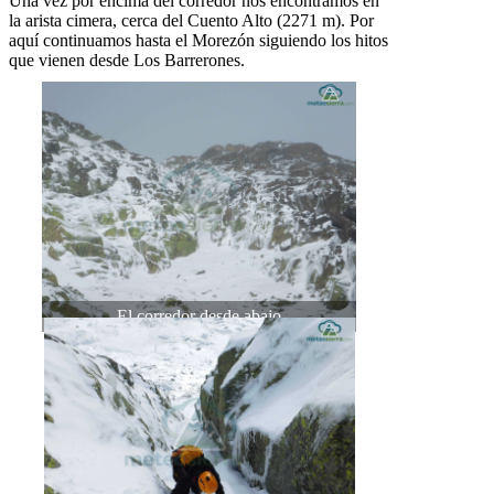
Una vez por encima del corredor nos encontramos en
la arista cimera, cerca del Cuento Alto (2271 m). Por
aquí continuamos hasta el Morezón siguiendo los hitos
que vienen desde Los Barrerones.
El corredor desde abajo