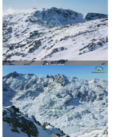
Morezón