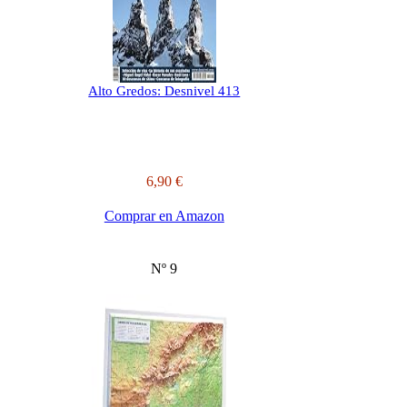
Alto Gredos: Desnivel 413
6,90 €
Comprar en Amazon
Nº 9