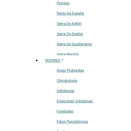
Pirineos
Resto De España
Sierra De Ayllón
Sierra De Gredos
Sierra De Guadarrama
Sierra Nevada
VISORES
Sistema Ibérico
Áreas Protegidas
Climatología
Defoliación
Erupciones Volcánicas
Forestales
Fotos Panorámicas