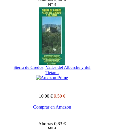
Nº 3
Sierra de Gredos, Valles del Alberche y del
Tietar...
10,00 €
9,50 €
Comprar en Amazon
Ahorras 0,83 €
Nº 4