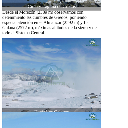
Circo y Laguna de Gredos
Desde el Morezón (2389 m) observamos con
detenimiento las cumbres de Gredos, poniendo
especial atención en el Almanzor (2592 m) y La
Galana (2572 m), máximas altitudes de la sierra y de
todo el Sistema Central.
Hacia Los Galayos