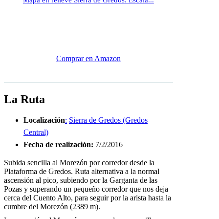
Mapa en relieve Sierra de Gredos. Escala...
Comprar en Amazon
La Ruta
Localización
:
Sierra de Gredos (Gredos
Central)
Fecha de realización
:
7/2/2016
Subida sencilla al Morezón por corredor desde la
Plataforma de Gredos. Ruta alternativa a la normal
ascensión al pico, subiendo por la Garganta de las
Pozas y superando un pequeño corredor que nos deja
cerca del Cuento Alto, para seguir por la arista hasta la
cumbre del Morezón (2389 m).