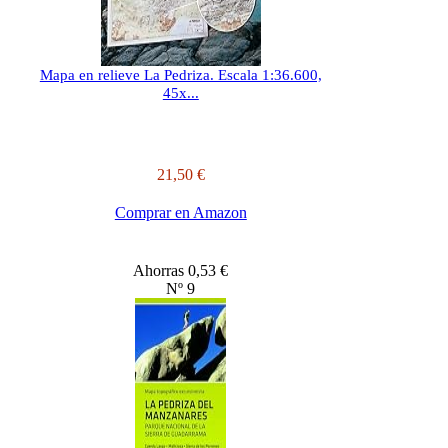
Mapa en relieve La Pedriza. Escala 1:36.600,
45x...
21,50 €
Comprar en Amazon
Ahorras 0,53 €
Nº 9