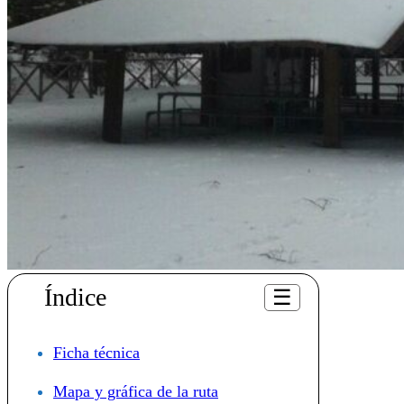
Índice
☰
Ficha técnica
Mapa y gráfica de la ruta