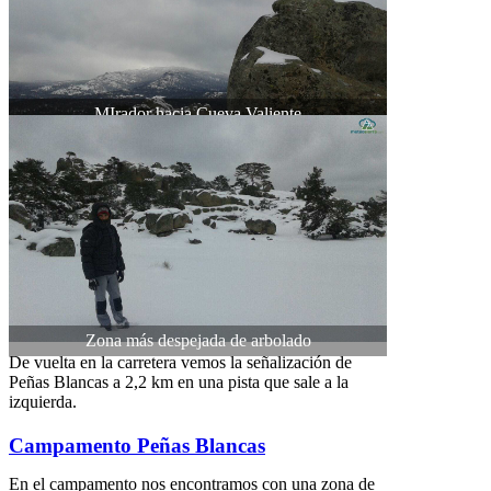
MIrador hacia Cueva Valiente
Zona más despejada de arbolado
De vuelta en la carretera vemos la señalización de
Peñas Blancas a 2,2 km en una pista que sale a la
izquierda.
Campamento Peñas Blancas
En el campamento nos encontramos con una zona de