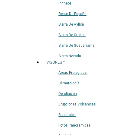
Pirineos
Resto De España
Sierra De Ayllón
Sierra De Gredos
Sierra De Guadarrama
Sierra Nevada
VISORES
Sistema Ibérico
Áreas Protegidas
Climatología
Defoliación
Erupciones Volcánicas
Forestales
Fotos Panorámicas