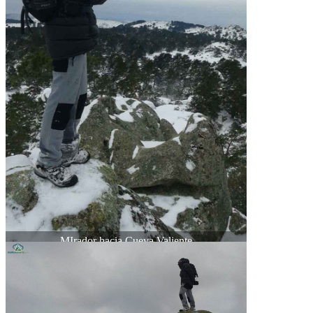
MIrador hacia Cueva Valiente