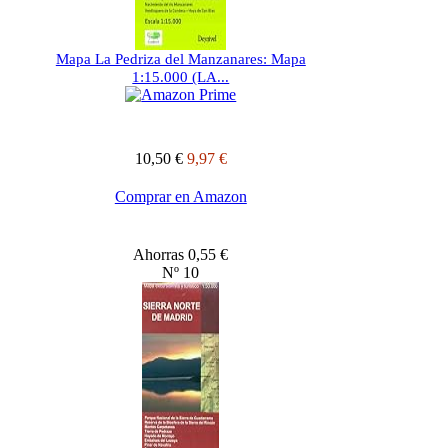
Mapa La Pedriza del Manzanares: Mapa
1:15.000 (LA...
10,50 €
9,97 €
Comprar en Amazon
Ahorras 0,55 €
Nº 10