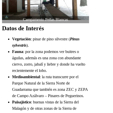
Campamento Peñas Blancas
Datos de Interés
Vegetación
: pinar de pino silvestre (
Pinus
sylvestris
).
Fauna
: por la zona podemos ver buitres o
águilas, además es una zona con abundante
ciervo, zorro, jabalí y liebre y donde ha vuelto
recientemente el lobo.
Medioambiental
: la ruta transcurre por el
Parque Natural de la Sierra Norte de
Guadarrama que también es zona ZEC y ZEPA
de Campo Azálvaro – Pinares de Peguerinos.
Paisajístico
: buenas vistas de la Sierra del
Malagón y de otras zonas de la Sierra de