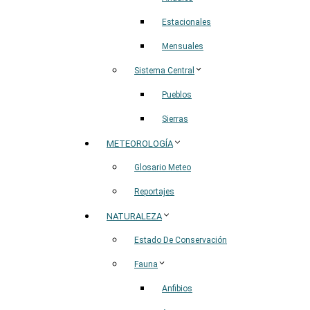
Estacionales
Mensuales
Sistema Central
Pueblos
Sierras
METEOROLOGÍA
Glosario Meteo
Reportajes
NATURALEZA
Estado De Conservación
Fauna
Anfibios