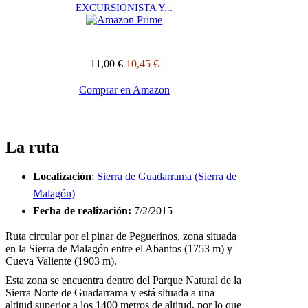
EXCURSIONISTA Y...
11,00 €
10,45 €
Comprar en Amazon
La ruta
Localización
:
Sierra de Guadarrama (Sierra de
Malagón)
Fecha de realización
:
7/2/2015
Ruta circular por el pinar de Peguerinos, zona situada
en la Sierra de Malagón entre el Abantos (1753 m) y
Cueva Valiente (1903 m).
Esta zona se encuentra dentro del Parque Natural de la
Sierra Norte de Guadarrama y está situada a una
altitud superior a los 1400 metros de altitud, por lo que