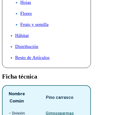
Hojas
Flores
Fruto y semilla
Hábitat
Distribución
Resto de Artículos
Ficha técnica
Nombre
Pino carrasco
Común
– División
Gimnospermas