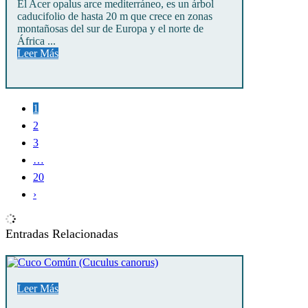
El Acer opalus arce mediterráneo, es un árbol
caducifolio de hasta 20 m que crece en zonas
montañosas del sur de Europa y el norte de
África ...
Leer Más
1
2
3
…
20
›
Entradas Relacionadas
Leer Más