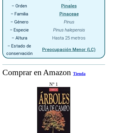
– Orden
Pinales
– Familia
Pinaceae
– Género
Pinus
– Especie
Pinus halepensis
– Altura
Hasta 25 metros
– Estado de
Preocupación Menor (LC)
conservación
Comprar en Amazon
Tienda
Nº 1