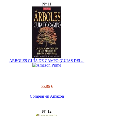
Nº 11
ARBOLES GUÍA DE CAMPO (GUIAS DEL...
55,86 €
Comprar en Amazon
Nº 12