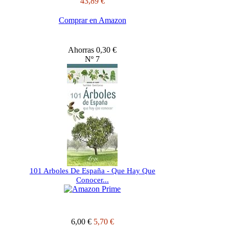
43,89 €
Comprar en Amazon
Ahorras 0,30 €
Nº 7
101 Arboles De España - Que Hay Que
Conocer...
6,00 €
5,70 €