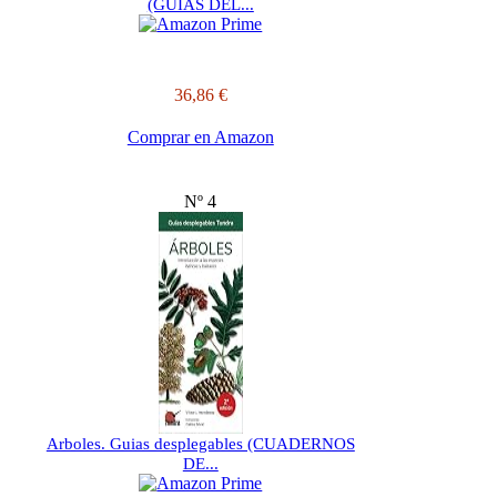
(GUIAS DEL...
36,86 €
Comprar en Amazon
Nº 4
Arboles. Guias desplegables (CUADERNOS
DE...