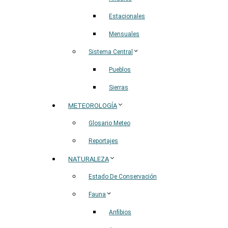
Estacionales
Mensuales
Sistema Central
Pueblos
Sierras
METEOROLOGÍA
Glosario Meteo
Reportajes
NATURALEZA
Estado De Conservación
Fauna
Anfibios