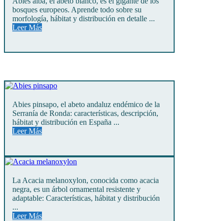
Abies alba, el abeto blanco, es el gigante de los
bosques europeos. Aprende todo sobre su
morfología, hábitat y distribución en detalle ...
Leer Más
Abies pinsapo, el abeto andaluz endémico de la
Serranía de Ronda: características, descripción,
hábitat y distribución en España ...
Leer Más
La Acacia melanoxylon, conocida como acacia
negra, es un árbol ornamental resistente y
adaptable: Características, hábitat y distribución
...
Leer Más