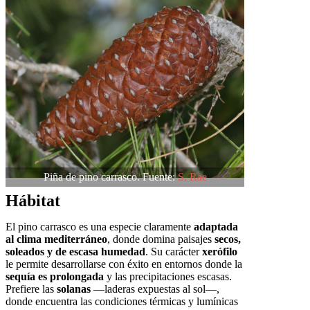
Piña de pino carrasco. Fuente:
S. Rae
Hábitat
El pino carrasco es una especie claramente
adaptada
al clima mediterráneo
, donde domina paisajes
secos,
soleados y de escasa humedad
. Su carácter
xerófilo
le permite desarrollarse con éxito en entornos donde la
sequía es prolongada
y las precipitaciones escasas.
Prefiere las
solanas
—laderas expuestas al sol—,
donde encuentra las condiciones térmicas y lumínicas