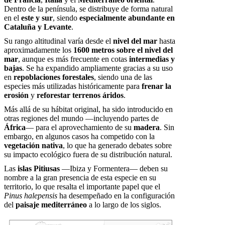
Dentro de la península, se distribuye de forma natural
en el
este y sur
, siendo
especialmente abundante en
Cataluña y Levante
.
Su rango altitudinal varía desde el
nivel del mar
hasta
aproximadamente los
1600 metros sobre el nivel del
mar
, aunque es más frecuente en cotas
intermedias y
bajas
. Se ha expandido ampliamente gracias a su uso
en
repoblaciones forestales
, siendo una de las
especies más utilizadas históricamente para
frenar la
erosión
y
reforestar terrenos áridos
.
Más allá de su hábitat original, ha sido introducido en
otras regiones del mundo —incluyendo partes de
África
— para el aprovechamiento de su
madera
. Sin
embargo, en algunos casos ha competido con la
vegetación nativa
, lo que ha generado debates sobre
su impacto ecológico fuera de su distribución natural.
Las
islas Pitiusas
—Ibiza y Formentera— deben su
nombre a la gran presencia de esta especie en su
territorio, lo que resalta el importante papel que el
Pinus halepensis
ha desempeñado en la configuración
del
paisaje mediterráneo
a lo largo de los siglos.