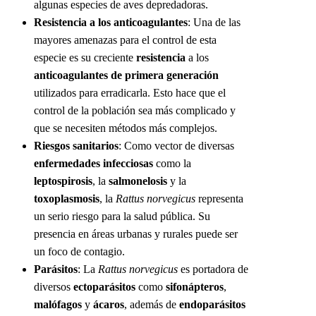
algunas especies de aves depredadoras.
Resistencia a los anticoagulantes
: Una de las
mayores amenazas para el control de esta
especie es su creciente
resistencia
a los
anticoagulantes de primera generación
utilizados para erradicarla. Esto hace que el
control de la población sea más complicado y
que se necesiten métodos más complejos.
Riesgos sanitarios
: Como vector de diversas
enfermedades infecciosas
como la
leptospirosis
, la
salmonelosis
y la
toxoplasmosis
, la
Rattus norvegicus
representa
un serio riesgo para la salud pública. Su
presencia en áreas urbanas y rurales puede ser
un foco de contagio.
Parásitos
: La
Rattus norvegicus
es portadora de
diversos
ectoparásitos
como
sifonápteros
,
malófagos
y
ácaros
, además de
endoparásitos