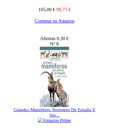
105,00 €
99,75 €
Comprar en Amazon
Ahorras 0,30 €
Nº 8
Grandes Mamiferos Terrestres De España Y
Sus...