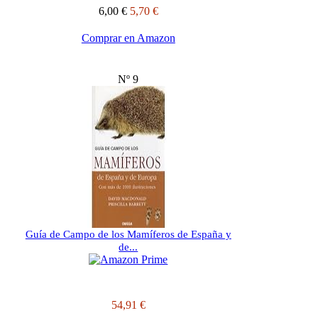
6,00 €
5,70 €
Comprar en Amazon
Nº 9
Guía de Campo de los Mamíferos de España y
de...
54,91 €