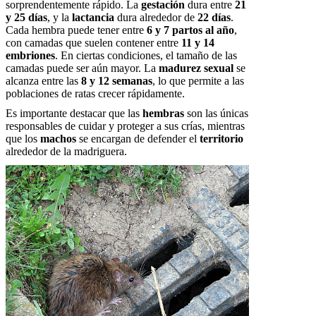
sorprendentemente rápido. La
gestación
dura entre
21
y 25 días
, y la
lactancia
dura alrededor de
22 días
.
Cada hembra puede tener entre
6 y 7 partos al año
,
con camadas que suelen contener entre
11 y 14
embriones
. En ciertas condiciones, el tamaño de las
camadas puede ser aún mayor. La
madurez sexual
se
alcanza entre las
8 y 12 semanas
, lo que permite a las
poblaciones de ratas crecer rápidamente.
Es importante destacar que las
hembras
son las únicas
responsables de cuidar y proteger a sus crías, mientras
que los
machos
se encargan de defender el
territorio
alrededor de la madriguera.