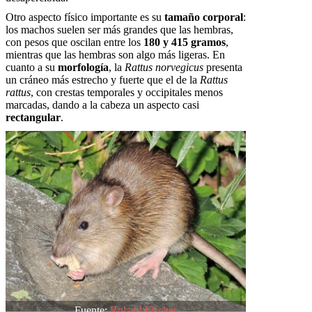
Otro aspecto físico importante es su
tamaño corporal
:
los machos suelen ser más grandes que las hembras,
con pesos que oscilan entre los
180 y 415 gramos
,
mientras que las hembras son algo más ligeras. En
cuanto a su
morfología
, la
Rattus norvegicus
presenta
un cráneo más estrecho y fuerte que el de la
Rattus
rattus
, con crestas temporales y occipitales menos
marcadas, dando a la cabeza un aspecto casi
rectangular
.
Fuente:
Roland Fischer