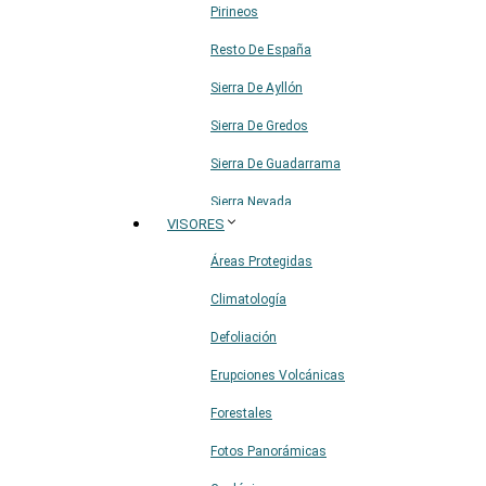
Pirineos
Resto De España
Sierra De Ayllón
Sierra De Gredos
Sierra De Guadarrama
Sierra Nevada
VISORES
Sistema Ibérico
Áreas Protegidas
Climatología
Defoliación
Erupciones Volcánicas
Forestales
Fotos Panorámicas