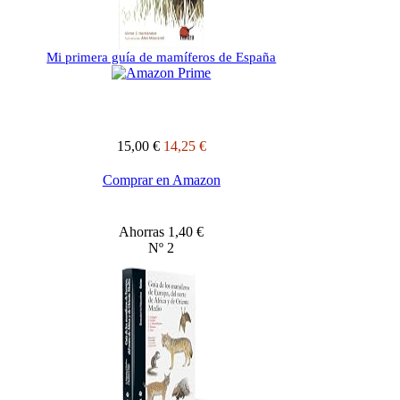
Mi primera guía de mamíferos de España
15,00 €
14,25 €
Comprar en Amazon
Ahorras 1,40 €
Nº 2