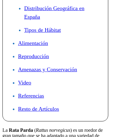
Distribución Geográfica en
España
Tipos de Hábitat
Alimentación
Reproducción
Amenazas y Conservación
Video
Referencias
Resto de Artículos
La
Rata Parda
(
Rattus norvegicus
) es un roedor de
gran tamaño que se ha adaptado a una variedad de