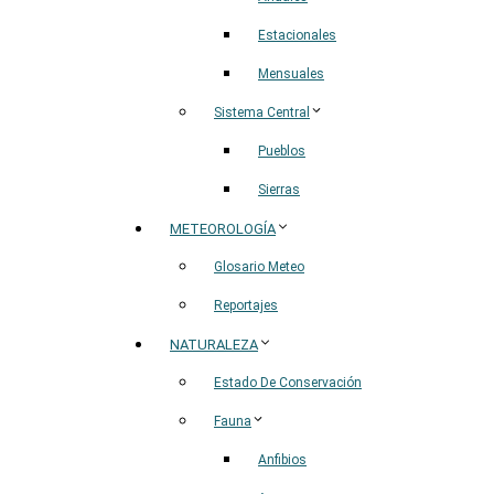
Estacionales
Mensuales
Sistema Central
Pueblos
Sierras
METEOROLOGÍA
Glosario Meteo
Reportajes
NATURALEZA
Estado De Conservación
Fauna
Anfibios