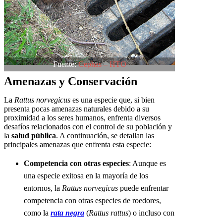
Fuente:
Cephas – HTO
Amenazas y Conservación
La
Rattus norvegicus
es una especie que, si bien
presenta pocas amenazas naturales debido a su
proximidad a los seres humanos, enfrenta diversos
desafíos relacionados con el control de su población y
la
salud pública
. A continuación, se detallan las
principales amenazas que enfrenta esta especie:
Competencia con otras especies
: Aunque es
una especie exitosa en la mayoría de los
entornos, la
Rattus norvegicus
puede enfrentar
competencia con otras especies de roedores,
como la
rata negra
(
Rattus rattus
) o incluso con