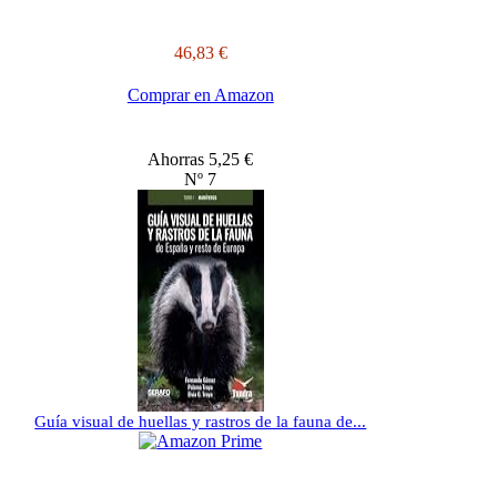
46,83 €
Comprar en Amazon
Ahorras 5,25 €
Nº 7
Guía visual de huellas y rastros de la fauna de...