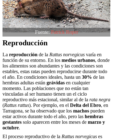
Fuente:
Patrick Roper
Reproducción
La
reproducción
de la
Rattus norvegicus
varía en
función de su entorno. En los
medios urbanos
, donde
los alimentos son abundantes y las condiciones son
estables, estas ratas pueden reproducirse durante todo
el año. En condiciones ideales, hasta un
30%
de las
hembras adultas están
grávidas
en cualquier
momento. Las poblaciones que no están tan
vinculadas al ser humano tienen un el ciclo
reproductivo más estacional, similar al de la
rata negra
(
Rattus rattus
). Por ejemplo, en el
Delta del Ebro
, en
Tarragona, se ha observado que los
machos
pueden
estar activos durante todo el año, pero las
hembras
gestantes
solo aparecen entre los meses de
marzo y
octubre
.
El proceso reproductivo de la
Rattus norvegicus
es