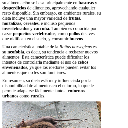
su alimentación se basa principalmente en
basuras
y
desperdicios
de alimentos, aprovechando cualquier
resto disponible. Sin embargo, en ambientes rurales, su
dieta incluye una mayor variedad de
frutas
,
hortalizas
,
cereales
, e incluso pequeños
invertebrados
y
carroña
. También es conocida por
cazar
pequeños vertebrados
, como
pollos
de aves
que nidifican en el suelo, y consumir
huevos
.
Una característica notable de la
Rattus norvegicus
es
su
neofobia
, es decir, su tendencia a rechazar nuevos
alimentos. Esta característica puede dificultar los
intentos de controlarla mediante el uso de
cebos
envenenados
, ya que los roedores pueden evitar los
alimentos que no les son familiares.
En resumen, su dieta está muy influenciada por la
disponibilidad de alimentos en el entorno, lo que le
permite adaptarse fácilmente tanto a
entornos
urbanos
como
rurales
.