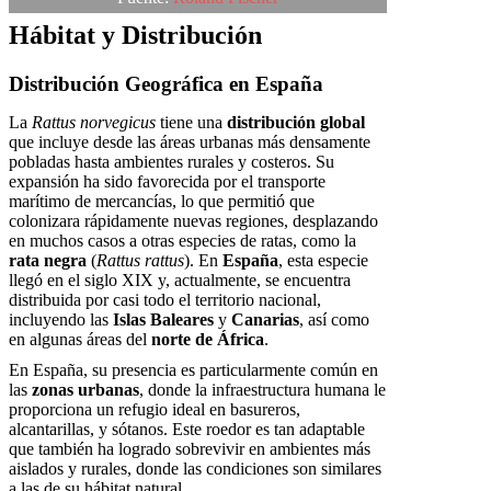
Hábitat y Distribución
Distribución Geográfica en España
La
Rattus norvegicus
tiene una
distribución global
que incluye desde las áreas urbanas más densamente
pobladas hasta ambientes rurales y costeros. Su
expansión ha sido favorecida por el transporte
marítimo de mercancías, lo que permitió que
colonizara rápidamente nuevas regiones, desplazando
en muchos casos a otras especies de ratas, como la
rata negra
(
Rattus rattus
). En
España
, esta especie
llegó en el siglo XIX y, actualmente, se encuentra
distribuida por casi todo el territorio nacional,
incluyendo las
Islas Baleares
y
Canarias
, así como
en algunas áreas del
norte de África
.
En España, su presencia es particularmente común en
las
zonas urbanas
, donde la infraestructura humana le
proporciona un refugio ideal en basureros,
alcantarillas, y sótanos. Este roedor es tan adaptable
que también ha logrado sobrevivir en ambientes más
aislados y rurales, donde las condiciones son similares
a las de su hábitat natural.