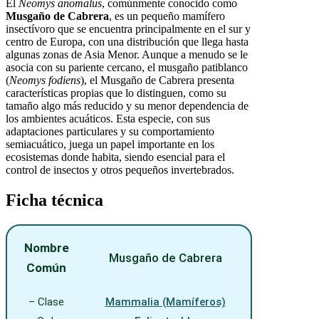
El
Neomys anomalus
, comúnmente conocido como
Musgaño de Cabrera
, es un pequeño mamífero
insectívoro que se encuentra principalmente en el sur y
centro de Europa, con una distribución que llega hasta
algunas zonas de Asia Menor. Aunque a menudo se le
asocia con su pariente cercano, el musgaño patiblanco
(
Neomys fodiens
), el Musgaño de Cabrera presenta
características propias que lo distinguen, como su
tamaño algo más reducido y su menor dependencia de
los ambientes acuáticos. Esta especie, con sus
adaptaciones particulares y su comportamiento
semiacuático, juega un papel importante en los
ecosistemas donde habita, siendo esencial para el
control de insectos y otros pequeños invertebrados.
Ficha técnica
Nombre
Musgaño de Cabrera
Común
– Clase
Mammalia (Mamíferos)