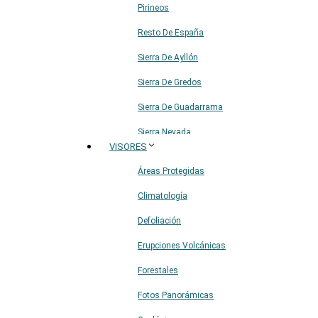
Pirineos
Resto De España
Sierra De Ayllón
Sierra De Gredos
Sierra De Guadarrama
Sierra Nevada
VISORES
Sistema Ibérico
Áreas Protegidas
Climatología
Defoliación
Erupciones Volcánicas
Forestales
Fotos Panorámicas