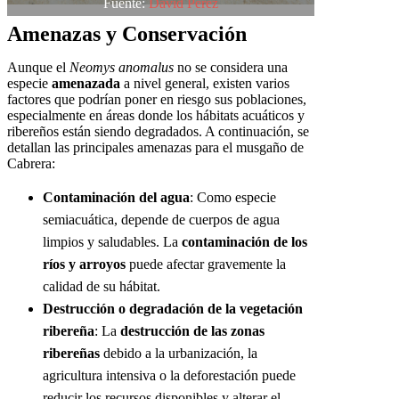
Fuente:
David Perez
Amenazas y Conservación
Aunque el
Neomys anomalus
no se considera una
especie
amenazada
a nivel general, existen varios
factores que podrían poner en riesgo sus poblaciones,
especialmente en áreas donde los hábitats acuáticos y
ribereños están siendo degradados. A continuación, se
detallan las principales amenazas para el musgaño de
Cabrera:
Contaminación del agua
: Como especie
semiacuática, depende de cuerpos de agua
limpios y saludables. La
contaminación de los
ríos y arroyos
puede afectar gravemente la
calidad de su hábitat.
Destrucción o degradación de la vegetación
ribereña
: La
destrucción de las zonas
ribereñas
debido a la urbanización, la
agricultura intensiva o la deforestación puede
reducir los recursos disponibles y alterar el