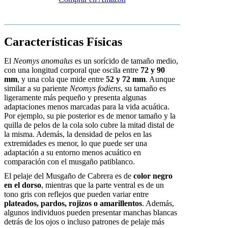
Características Físicas
El
Neomys anomalus
es un sorícido de tamaño medio,
con una longitud corporal que oscila entre
72 y 90
mm
, y una cola que mide entre
52 y 72 mm
. Aunque
similar a su pariente
Neomys fodiens
, su tamaño es
ligeramente más pequeño y presenta algunas
adaptaciones menos marcadas para la vida acuática.
Por ejemplo, su pie posterior es de menor tamaño y la
quilla de pelos de la cola solo cubre la mitad distal de
la misma. Además, la densidad de pelos en las
extremidades es menor, lo que puede ser una
adaptación a su entorno menos acuático en
comparación con el musgaño patiblanco.
El pelaje del Musgaño de Cabrera es de
color negro
en el dorso
, mientras que la parte ventral es de un
tono gris con reflejos que pueden variar entre
plateados, pardos, rojizos o amarillentos
. Además,
algunos individuos pueden presentar manchas blancas
detrás de los ojos o incluso patrones de pelaje más