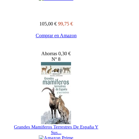
105,00 €
99,75 €
Comprar en Amazon
Ahorras 0,30 €
Nº 8
Grandes Mamiferos Terrestres De España Y
Sus...