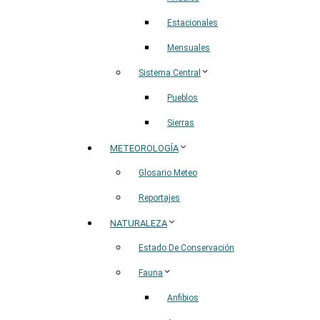
Estacionales
Mensuales
Sistema Central
Pueblos
Sierras
METEOROLOGÍA
Glosario Meteo
Reportajes
NATURALEZA
Estado De Conservación
Fauna
Anfibios