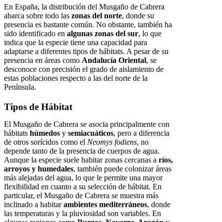
En España, la distribución del Musgaño de Cabrera
abarca sobre todo las
zonas del norte
, donde su
presencia es bastante común. No obstante, también ha
sido identificado en
algunas zonas del sur
, lo que
indica que la especie tiene una capacidad para
adaptarse a diferentes tipos de hábitats. A pesar de su
presencia en áreas como
Andalucía Oriental
, se
desconoce con precisión el grado de aislamiento de
estas poblaciones respecto a las del norte de la
Península.
Tipos de Hábitat
El Musgaño de Cabrera se asocia principalmente con
hábitats
húmedos
y
semiacuáticos
, pero a diferencia
de otros sorícidos como el
Neomys fodiens
, no
depende tanto de la presencia de cuerpos de agua.
Aunque la especie suele habitar zonas cercanas a
ríos,
arroyos y humedales
, también puede colonizar áreas
más alejadas del agua, lo que le permite una mayor
flexibilidad en cuanto a su selección de hábitat. En
particular, el Musgaño de Cabrera se muestra más
inclinado a habitar
ambientes mediterráneos
, donde
las temperaturas y la pluviosidad son variables. En