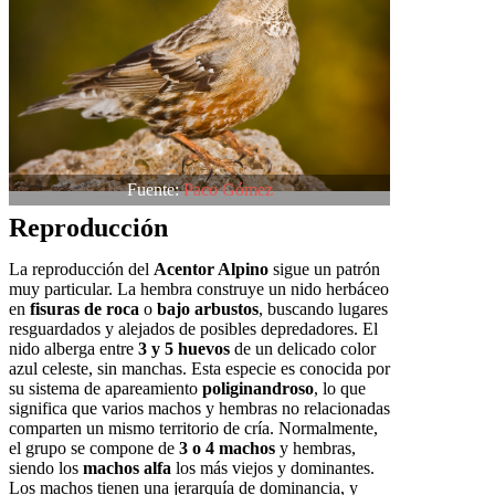
Fuente:
Paco Gómez
Reproducción
La reproducción del
Acentor Alpino
sigue un patrón
muy particular. La hembra construye un nido herbáceo
en
fisuras de roca
o
bajo arbustos
, buscando lugares
resguardados y alejados de posibles depredadores. El
nido alberga entre
3 y 5 huevos
de un delicado color
azul celeste, sin manchas. Esta especie es conocida por
su sistema de apareamiento
poliginandroso
, lo que
significa que varios machos y hembras no relacionadas
comparten un mismo territorio de cría. Normalmente,
el grupo se compone de
3 o 4 machos
y hembras,
siendo los
machos alfa
los más viejos y dominantes.
Los machos tienen una jerarquía de dominancia, y