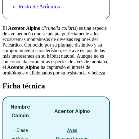
Resto de Artículos
El
Acentor Alpino
(
Prunella collaris
) es una especie
de ave pequeña que se adapta perfectamente a los
ecosistemas montañosos de diversas regiones del
Paleártico. Conocido por su plumaje distintivo y su
comportamiento característico, este ave es una de las
más interesantes en su hábitat natural. Aunque no es
tan conocida como otras especies de aves de montaña,
el
Acentor Alpino
ha capturado el interés de
ornitólogos y aficionados por su resistencia y belleza.
Ficha técnica
Nombre
Acentor Alpino
Común
– Clase
Aves
– Orden
Passeriformes