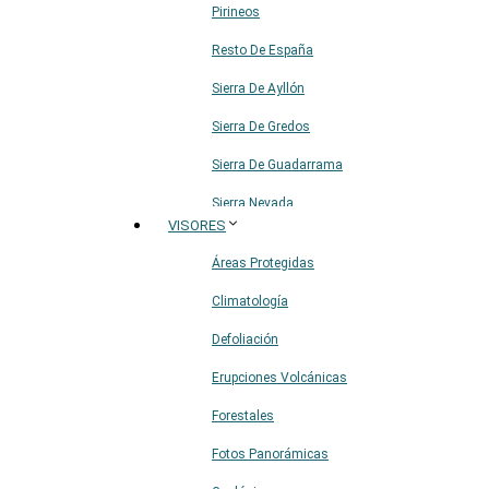
Pirineos
Resto De España
Sierra De Ayllón
Sierra De Gredos
Sierra De Guadarrama
Sierra Nevada
VISORES
Sistema Ibérico
Áreas Protegidas
Climatología
Defoliación
Erupciones Volcánicas
Forestales
Fotos Panorámicas