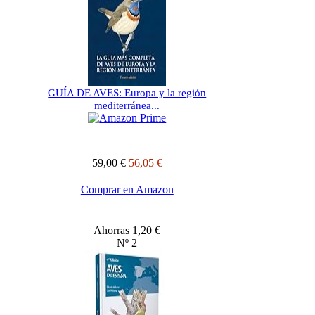
GUÍA DE AVES: Europa y la región
mediterránea...
59,00 €
56,05 €
Comprar en Amazon
Ahorras 1,20 €
Nº 2