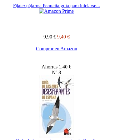
Fíjate: pájaros: Pequeña guía para iniciarse...
9,90 €
9,40 €
Comprar en Amazon
Ahorras 1,40 €
Nº 8