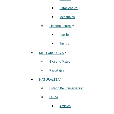
Estacionales
Mensuales
Sistema Central
Pueblos
Sierras
METEOROLOGÍA
Glosario Meteo
Reportajes
NATURALEZA
Estado De Conservación
Fauna
Anfibios