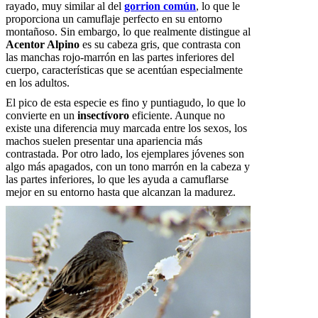
rayado, muy similar al del
gorrion común
, lo que le
proporciona un camuflaje perfecto en su entorno
montañoso. Sin embargo, lo que realmente distingue al
Acentor Alpino
es su cabeza gris, que contrasta con
las manchas rojo-marrón en las partes inferiores del
cuerpo, características que se acentúan especialmente
en los adultos.
El pico de esta especie es fino y puntiagudo, lo que lo
convierte en un
insectívoro
eficiente. Aunque no
existe una diferencia muy marcada entre los sexos, los
machos suelen presentar una apariencia más
contrastada. Por otro lado, los ejemplares jóvenes son
algo más apagados, con un tono marrón en la cabeza y
las partes inferiores, lo que les ayuda a camuflarse
mejor en su entorno hasta que alcanzan la madurez.