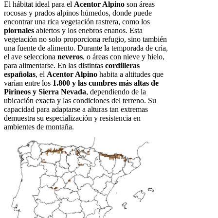
El hábitat ideal para el
Acentor Alpino
son áreas
rocosas y prados alpinos húmedos, donde puede
encontrar una rica vegetación rastrera, como los
piornales
abiertos y los enebros enanos. Esta
vegetación no solo proporciona refugio, sino también
una fuente de alimento. Durante la temporada de cría,
el ave selecciona
neveros
, o áreas con nieve y hielo,
para alimentarse. En las distintas
cordilleras
españolas
, el
Acentor Alpino
habita a altitudes que
varían entre los
1.800 y las cumbres más altas de
Pirineos y Sierra Nevada
, dependiendo de la
ubicación exacta y las condiciones del terreno. Su
capacidad para adaptarse a alturas tan extremas
demuestra su especialización y resistencia en
ambientes de montaña.