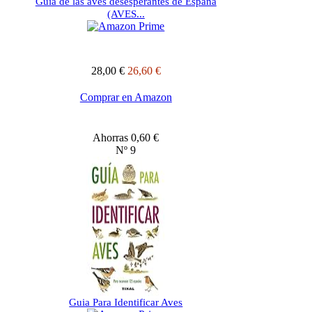
Guía de las aves desesperantes de España
(AVES...
28,00 €
26,60 €
Comprar en Amazon
Ahorras 0,60 €
Nº 9
Guia Para Identificar Aves