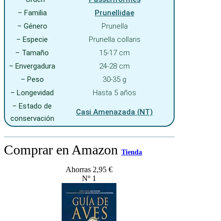
– Familia
Prunellidae
– Género
Prunella
– Especie
Prunella collaris
– Tamaño
15-17 cm
– Envergadura
24-28 cm
– Peso
30-35 g
– Longevidad
Hasta 5 años
– Estado de
Casi Amenazada (NT)
conservación
Comprar en Amazon
Tienda
Ahorras 2,95 €
Nº 1