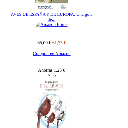
AVES DE ESPAÑA Y DE EUROPA. Una guía
de...
65,00 €
61,75 €
Comprar en Amazon
Ahorras 1,25 €
Nº 6