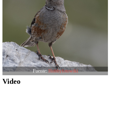
Fuente:
Hobbyfotowiki
Video