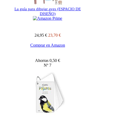
La guía para dibujar aves (ESPACIO DE
DISEÑO)
24,95 €
23,70 €
Comprar en Amazon
Ahorras 0,50 €
Nº 7