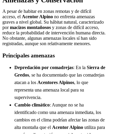
Amenazas y Conservación
A pesar de habitar en zonas remotas y de difícil
acceso, el
Acentor Alpino
no enfrenta amenazas
graves a nivel global. Su hábitat natural, caracterizado
por
macizos montañosos
y zonas de difícil acceso,
reduce la probabilidad de intervención humana directa.
No obstante, algunas amenazas locales sí han sido
registradas, aunque son relativamente menores.
Principales amenazas
Depredación por comadrejas
: En la
Sierra de
Gredos
, se ha documentado que las comadrejas
atacan a los
Acentores Alpinos
, lo que
representa una amenaza local para su
supervivencia.
Cambio climático
: Aunque no se ha
identificado como una amenaza inmediata, los
cambios en el clima podrían afectar las zonas de
alta montaña que el
Acentor Alpino
utiliza para