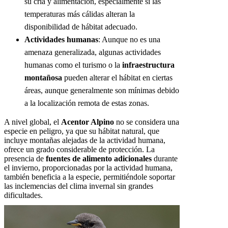
su cría y alimentación, especialmente si las
temperaturas más cálidas alteran la
disponibilidad de hábitat adecuado.
Actividades humanas
: Aunque no es una
amenaza generalizada, algunas actividades
humanas como el turismo o la
infraestructura
montañosa
pueden alterar el hábitat en ciertas
áreas, aunque generalmente son mínimas debido
a la localización remota de estas zonas.
A nivel global, el
Acentor Alpino
no se considera una
especie en peligro, ya que su hábitat natural, que
incluye montañas alejadas de la actividad humana,
ofrece un grado considerable de protección. La
presencia de
fuentes de alimento adicionales
durante
el invierno, proporcionadas por la actividad humana,
también beneficia a la especie, permitiéndole soportar
las inclemencias del clima invernal sin grandes
dificultades.