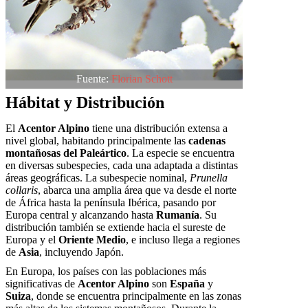
Fuente:
Florian Schott
Hábitat y Distribución
El
Acentor Alpino
tiene una distribución extensa a
nivel global, habitando principalmente las
cadenas
montañosas del Paleártico
. La especie se encuentra
en diversas subespecies, cada una adaptada a distintas
áreas geográficas. La subespecie nominal,
Prunella
collaris
, abarca una amplia área que va desde el norte
de África hasta la península Ibérica, pasando por
Europa central y alcanzando hasta
Rumanía
. Su
distribución también se extiende hacia el sureste de
Europa y el
Oriente Medio
, e incluso llega a regiones
de
Asia
, incluyendo Japón.
En Europa, los países con las poblaciones más
significativas de
Acentor Alpino
son
España
y
Suiza
, donde se encuentra principalmente en las zonas