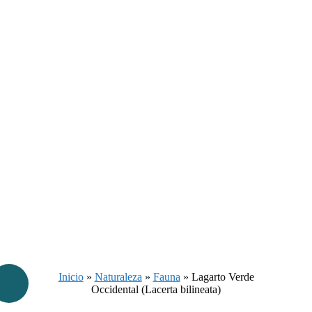
Inicio
»
Naturaleza
»
Fauna
»
Lagarto Verde
Occidental (Lacerta bilineata)