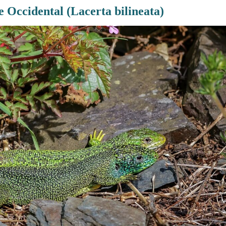
 Occidental (Lacerta bilineata)