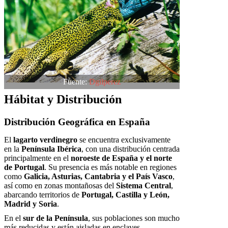
Fuente:
Dgilperez
Hábitat y Distribución
Distribución Geográfica en España
El
lagarto verdinegro
se encuentra exclusivamente
en la
Península Ibérica
, con una distribución centrada
principalmente en el
noroeste de España y el norte
de Portugal
. Su presencia es más notable en regiones
como
Galicia, Asturias, Cantabria y el País Vasco
,
así como en zonas montañosas del
Sistema Central
,
abarcando territorios de
Portugal, Castilla y León,
Madrid y Soria
.
En el
sur de la Península
, sus poblaciones son mucho
más reducidas y están aisladas en enclaves