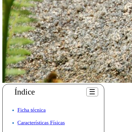
Índice
☰
Ficha técnica
Características Físicas