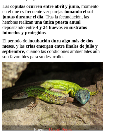
Las
cópulas ocurren entre abril y junio
, momento
en el que es frecuente ver parejas
tomando el sol
juntas durante el día
. Tras la fecundación, las
hembras realizan
una única puesta anual
,
depositando entre
4 y 24 huevos
en
sustratos
húmedos y protegidos
.
El periodo de
incubación dura algo más de dos
meses
, y las
crías emergen entre finales de julio y
septiembre
, cuando las condiciones ambientales aún
son favorables para su desarrollo.
Fuente:
David Perez