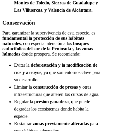
Montes de Toledo, Sierras de Guadalupe y
Las Villuercas, y Valencia de Alcántara
.
Conservación
Para garantizar la supervivencia de esta especie, es
fundamental la protección de sus hábitats
naturales
, con especial atención a los
bosques
caducifolios del sur de la Península
y las
zonas
húmedas
donde prospera. Se recomienda:
Evitar la
deforestación y la modificación de
ríos y arroyos
, ya que son entornos clave para
su desarrollo.
Limitar la
construcción de presas
y otras
infraestructuras que alteren los cursos de agua.
Regular la
presión ganadera
, que puede
degradar los ecosistemas donde habita la
especie.
Restaurar
zonas previamente alteradas
para
crear hábitats adecuados.