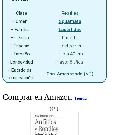
– Clase
Reptiles
– Orden
Squamata
– Familia
Lacertidae
– Género
Lacerta
– Especie
L. schreiberi
– Tamaño
Hasta 40 cm
– Longevidad
Hasta 8 años
– Estado de
Casi Amenazada (NT)
conservación
Comprar en Amazon
Tienda
Nº 1