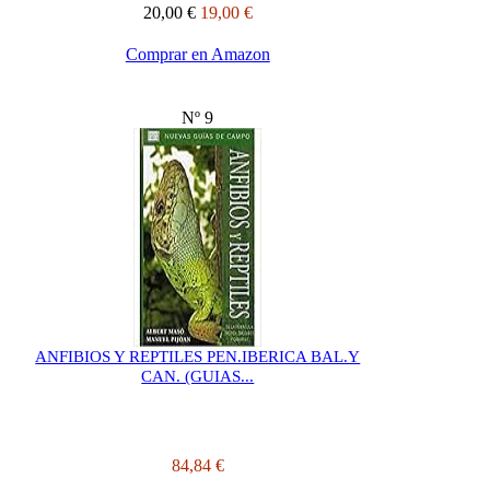
20,00 €
19,00 €
Comprar en Amazon
Nº 9
ANFIBIOS Y REPTILES PEN.IBERICA BAL.Y
CAN. (GUIAS...
84,84 €