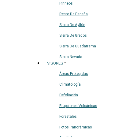
Pirineos
Resto De España
Sierra De Ayllón
Sierra De Gredos
Sierra De Guadarrama
Sierra Nevada
VISORES
Sistema Ibérico
Áreas Protegidas
Climatología
Defoliación
Erupciones Volcánicas
Forestales
Fotos Panorámicas