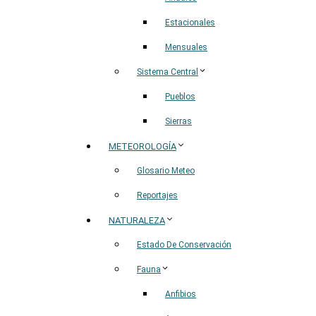
Estacionales
Mensuales
Sistema Central
Pueblos
Sierras
METEOROLOGÍA
Glosario Meteo
Reportajes
NATURALEZA
Estado De Conservación
Fauna
Anfibios