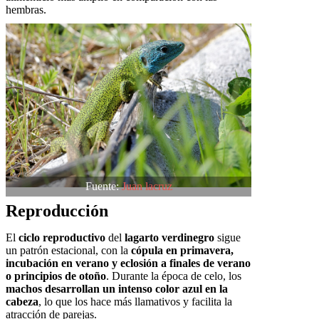
hembras.
Fuente:
Juan lacruz
Reproducción
El
ciclo reproductivo
del
lagarto verdinegro
sigue
un patrón estacional, con la
cópula en primavera,
incubación en verano y eclosión a finales de verano
o principios de otoño
. Durante la época de celo, los
machos desarrollan un intenso color azul en la
cabeza
, lo que los hace más llamativos y facilita la
atracción de parejas.