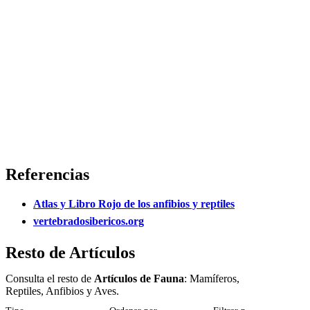
Referencias
Atlas y Libro Rojo de los anfibios y reptiles
vertebradosibericos.org
Resto de Artículos
Consulta el resto de
Artículos de Fauna
: Mamíferos,
Reptiles, Anfibios y Aves.