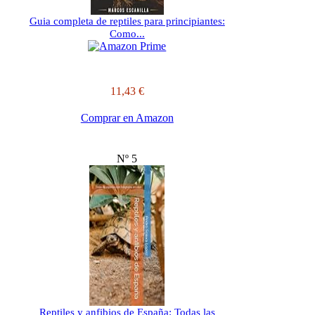
Guia completa de reptiles para principiantes:
Como...
11,43 €
Comprar en Amazon
Nº 5
Reptiles y anfibios de España: Todas las