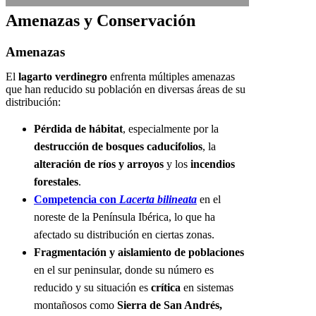
Amenazas y Conservación
Amenazas
El
lagarto verdinegro
enfrenta múltiples amenazas
que han reducido su población en diversas áreas de su
distribución:
Pérdida de hábitat
, especialmente por la
destrucción de bosques caducifolios
, la
alteración de ríos y arroyos
y los
incendios
forestales
.
Competencia con
Lacerta bilineata
en el
noreste de la Península Ibérica, lo que ha
afectado su distribución en ciertas zonas.
Fragmentación y aislamiento de poblaciones
en el sur peninsular, donde su número es
reducido y su situación es
crítica
en sistemas
montañosos como
Sierra de San Andrés,