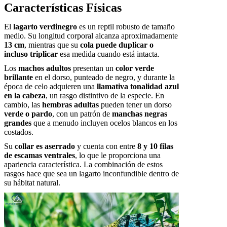
Características Físicas
El
lagarto verdinegro
es un reptil robusto de tamaño
medio. Su longitud corporal alcanza aproximadamente
13 cm
, mientras que su
cola puede duplicar o
incluso triplicar
esa medida cuando está intacta.
Los
machos adultos
presentan un
color verde
brillante
en el dorso, punteado de negro, y durante la
época de celo adquieren una
llamativa tonalidad azul
en la cabeza
, un rasgo distintivo de la especie. En
cambio, las
hembras adultas
pueden tener un dorso
verde o pardo
, con un patrón de
manchas negras
grandes
que a menudo incluyen ocelos blancos en los
costados.
Su
collar es aserrado
y cuenta con entre
8 y 10 filas
de escamas ventrales
, lo que le proporciona una
apariencia característica. La combinación de estos
rasgos hace que sea un lagarto inconfundible dentro de
su hábitat natural.