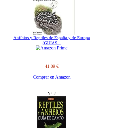
Anfibios y Reptiles de España y de Europa
(GUIAS...
41,89 €
Comprar en Amazon
Nº 2