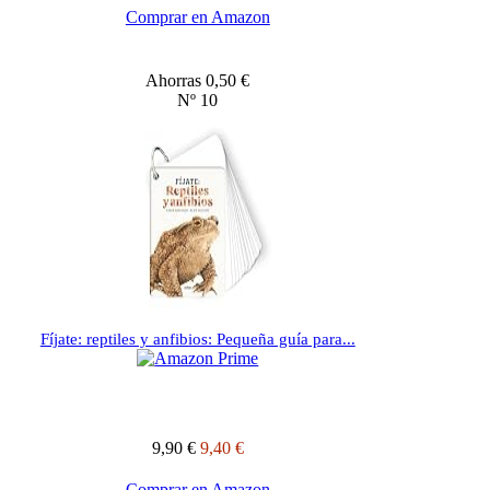
Comprar en Amazon
Ahorras 0,50 €
Nº 10
Fíjate: reptiles y anfibios: Pequeña guía para...
9,90 €
9,40 €
Comprar en Amazon