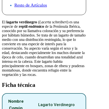
Resto de Artículos
El
lagarto verdinegro
(
Lacerta schreiberi
) es una
especie de
reptil endémico
de la Península Ibérica,
conocido por su llamativa coloración y su preferencia
por hábitats húmedos. Se trata de un lagarto de tamaño
medio con una distribución restringida, lo que lo
convierte en una especie de interés para la
conservación. Su aspecto varía según el sexo y la
edad, destacando especialmente los machos durante la
época de celo, cuando desarrollan una tonalidad azul
intensa en la cabeza. Este lagarto habita
principalmente en bosques, zonas de ribera y praderas
montañosas, donde encuentra refugio entre la
vegetación y las rocas.
Ficha técnica
Nombre
Lagarto Verdinegro
Común