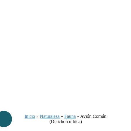
Inicio
»
Naturaleza
»
Fauna
»
Avión Común
(Delichon urbica)