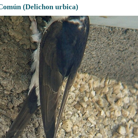
Común (Delichon urbica)