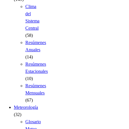
Clima
del
Sistema
Central
(58)
Resúmenes
Anuales
(14)
Resúmenes
Estacionales
(10)
Resúmenes
Mensuales
(67)
Meteorología
(32)
Glosario
Meteo