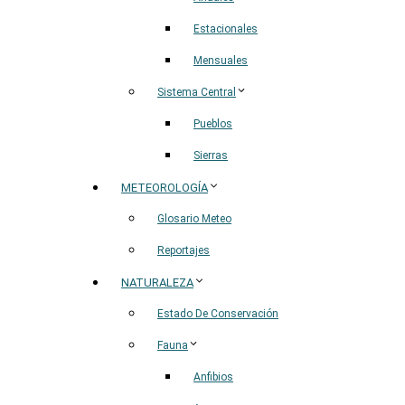
Estacionales
Mensuales
Sistema Central
Pueblos
Sierras
METEOROLOGÍA
Glosario Meteo
Reportajes
NATURALEZA
Estado De Conservación
Fauna
Anfibios