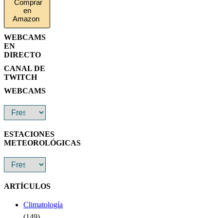
Comprar
en
Amazon
WEBCAMS
EN
DIRECTO
CANAL DE
TWITCH
WEBCAMS
ESTACIONES
METEOROLÓGICAS
ARTÍCULOS
Climatología
(149)