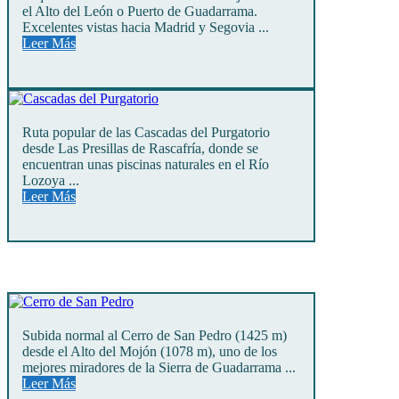
el Alto del León o Puerto de Guadarrama.
Excelentes vistas hacia Madrid y Segovia ...
Leer Más
Ruta popular de las Cascadas del Purgatorio
desde Las Presillas de Rascafría, donde se
encuentran unas piscinas naturales en el Río
Lozoya ...
Leer Más
Subida normal al Cerro de San Pedro (1425 m)
desde el Alto del Mojón (1078 m), uno de los
mejores miradores de la Sierra de Guadarrama ...
Leer Más