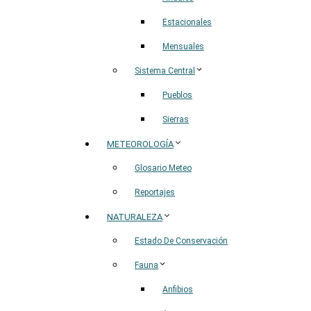
Estacionales
Mensuales
Sistema Central
Pueblos
Sierras
METEOROLOGÍA
Glosario Meteo
Reportajes
NATURALEZA
Estado De Conservación
Fauna
Anfibios