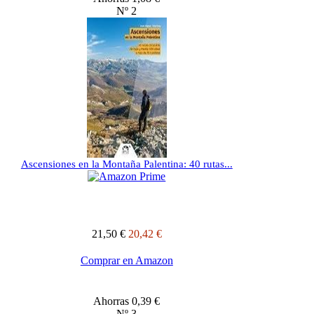
Nº 2
Ascensiones en la Montaña Palentina: 40 rutas...
21,50 €
20,42 €
Comprar en Amazon
Ahorras 0,39 €
Nº 3