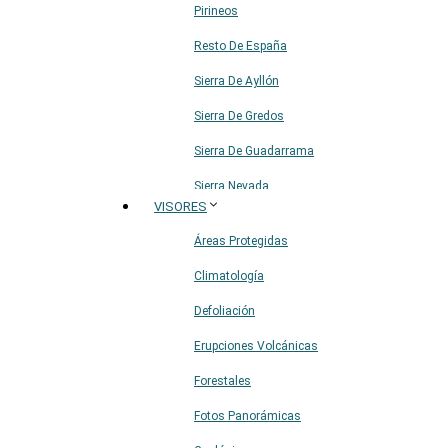
Pirineos
Resto De España
Sierra De Ayllón
Sierra De Gredos
Sierra De Guadarrama
Sierra Nevada
VISORES
Sistema Ibérico
Áreas Protegidas
Climatología
Defoliación
Erupciones Volcánicas
Forestales
Fotos Panorámicas