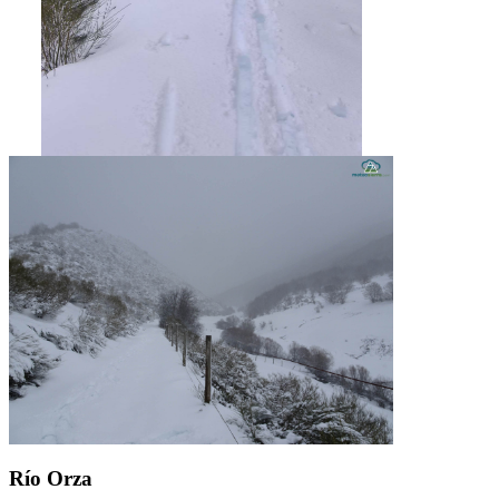
Río Orza