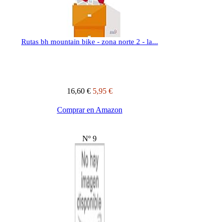
Rutas bh mountain bike - zona norte 2 - la...
16,60 €
5,95 €
Comprar en Amazon
Nº 9