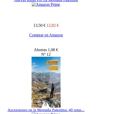
Nuevas Rutas Por La Montaña Palentina
13,50 €
12,82 €
Comprar en Amazon
Ahorras 1,08 €
Nº 12
Ascensiones en la Montaña Palentina: 40 rutas...