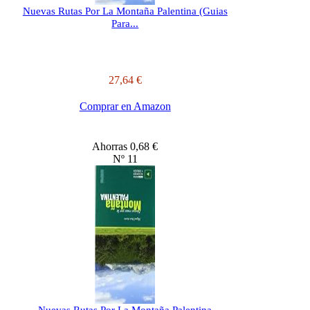
Nuevas Rutas Por La Montaña Palentina (Guias
Para...
27,64 €
Comprar en Amazon
Ahorras 0,68 €
Nº 11