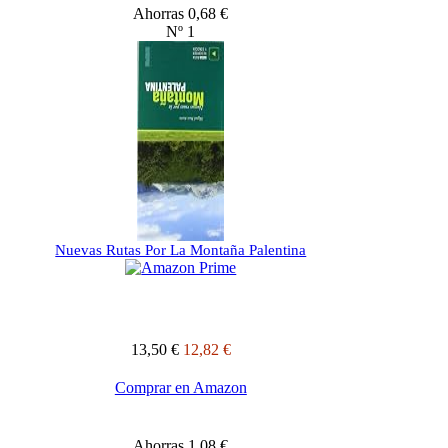
Ahorras 0,68 €
Nº 1
Nuevas Rutas Por La Montaña Palentina
13,50 €
12,82 €
Comprar en Amazon
Ahorras 1,08 €