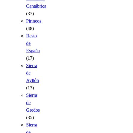
Cantábrica
(37)
Pirineos
(48)
Resto
de
España
(17)
Sierra
de
Ayllón
(13)
Sierra
de
Gredos
(35)
Sierra
de