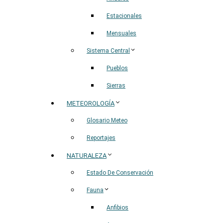
Estacionales
Mensuales
Sistema Central
Pueblos
Sierras
METEOROLOGÍA
Glosario Meteo
Reportajes
NATURALEZA
Estado De Conservación
Fauna
Anfibios