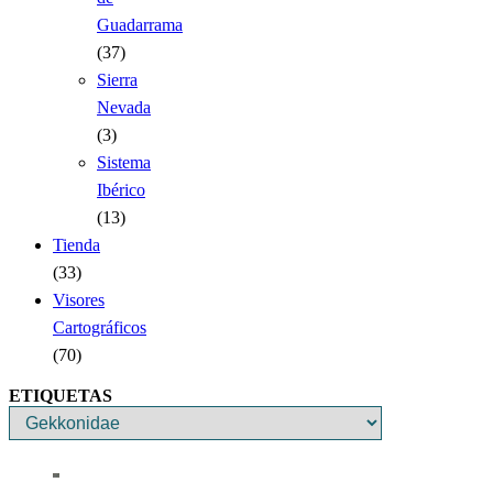
Guadarrama
(37)
Sierra
Nevada
(3)
Sistema
Ibérico
(13)
Tienda
(33)
Visores
Cartográficos
(70)
ETIQUETAS