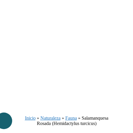
Inicio
»
Naturaleza
»
Fauna
»
Salamanquesa
Rosada (Hemidactylus turcicus)