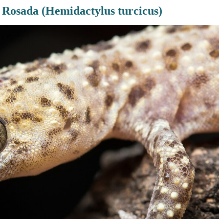
Rosada (Hemidactylus turcicus)