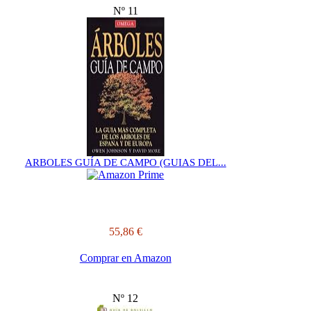
Nº 11
ARBOLES GUÍA DE CAMPO (GUIAS DEL...
55,86 €
Comprar en Amazon
Nº 12