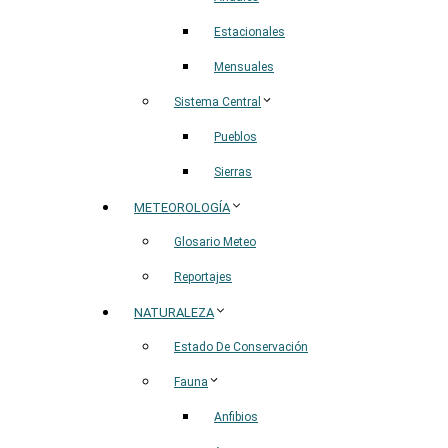
Estacionales
Mensuales
Sistema Central
Pueblos
Sierras
METEOROLOGÍA
Glosario Meteo
Reportajes
NATURALEZA
Estado De Conservación
Fauna
Anfibios