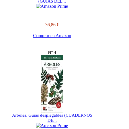
(GUIAS DEL...
36,86 €
Comprar en Amazon
Nº 4
Arboles. Guias desplegables (CUADERNOS
DE...