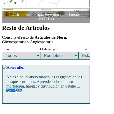
Distribución de
Spartium junceum
. Fuente:
MITECO
Resto de Artículos
Consulta el resto de
Artículos de Flora
:
Gimnospermas y Angiospermas.
Tipo
Ordenar por
Filtrar por
Abies alba, el abeto blanco, es el gigante de los
bosques europeos. Aprende todo sobre su
morfología, hábitat y distribución en detalle ...
Leer Más