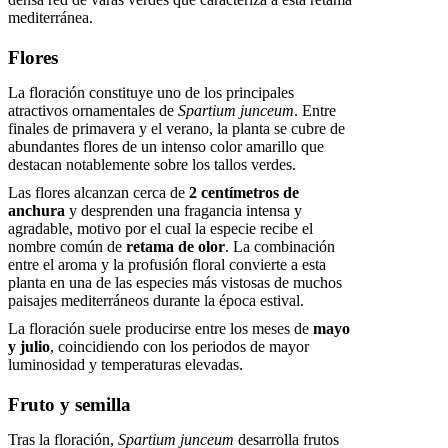
mediterránea.
Flores
La floración constituye uno de los principales
atractivos ornamentales de
Spartium junceum
. Entre
finales de primavera y el verano, la planta se cubre de
abundantes flores de un intenso color amarillo que
destacan notablemente sobre los tallos verdes.
Las flores alcanzan cerca de
2 centímetros de
anchura
y desprenden una fragancia intensa y
agradable, motivo por el cual la especie recibe el
nombre común de
retama de olor
. La combinación
entre el aroma y la profusión floral convierte a esta
planta en una de las especies más vistosas de muchos
paisajes mediterráneos durante la época estival.
La floración suele producirse entre los meses de
mayo
y julio
, coincidiendo con los periodos de mayor
luminosidad y temperaturas elevadas.
Fruto y semilla
Tras la floración,
Spartium junceum
desarrolla frutos