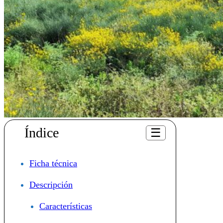
Índice
☰
Ficha técnica
Descripción
Características