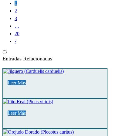
1
2
3
…
20
›
Entradas Relacionadas
Leer Más
Leer Más