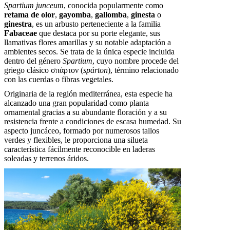
Spartium junceum
, conocida popularmente como
retama de olor
,
gayomba
,
gallomba
,
ginesta
o
ginestra
, es un arbusto perteneciente a la familia
Fabaceae
que destaca por su porte elegante, sus
llamativas flores amarillas y su notable adaptación a
ambientes secos. Se trata de la única especie incluida
dentro del género
Spartium
, cuyo nombre procede del
griego clásico σπάρτον (
spárton
), término relacionado
con las cuerdas o fibras vegetales.
Originaria de la región mediterránea, esta especie ha
alcanzado una gran popularidad como planta
ornamental gracias a su abundante floración y a su
resistencia frente a condiciones de escasa humedad. Su
aspecto juncáceo, formado por numerosos tallos
verdes y flexibles, le proporciona una silueta
característica fácilmente reconocible en laderas
soleadas y terrenos áridos.