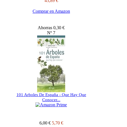
43,89 €
Comprar en Amazon
Ahorras 0,30 €
Nº 7
101 Arboles De España - Que Hay Que
Conocer...
6,00 €
5,70 €