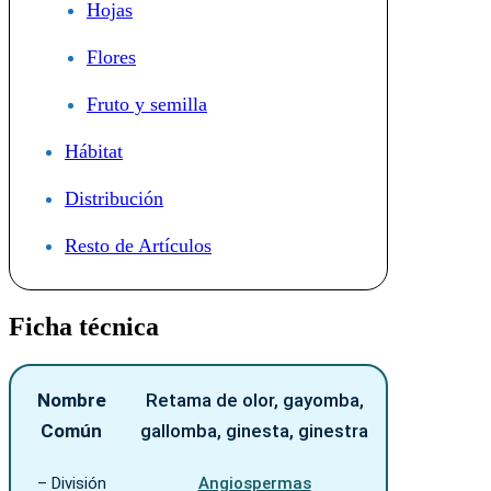
Hojas
Flores
Fruto y semilla
Hábitat
Distribución
Resto de Artículos
Ficha técnica
Nombre
Retama de olor, gayomba,
Común
gallomba, ginesta, ginestra
– División
Angiospermas