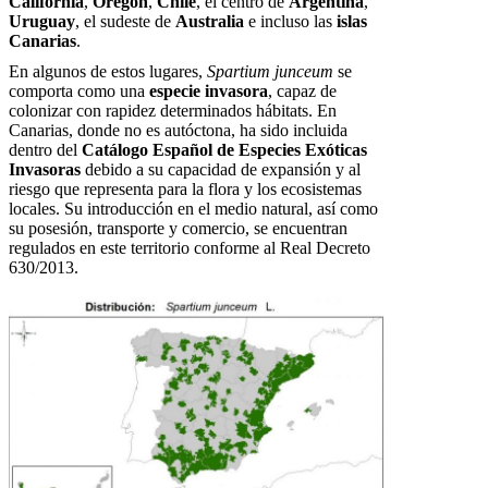
California
,
Oregón
,
Chile
, el centro de
Argentina
,
Uruguay
, el sudeste de
Australia
e incluso las
islas
Canarias
.
En algunos de estos lugares,
Spartium junceum
se
comporta como una
especie invasora
, capaz de
colonizar con rapidez determinados hábitats. En
Canarias, donde no es autóctona, ha sido incluida
dentro del
Catálogo Español de Especies Exóticas
Invasoras
debido a su capacidad de expansión y al
riesgo que representa para la flora y los ecosistemas
locales. Su introducción en el medio natural, así como
su posesión, transporte y comercio, se encuentran
regulados en este territorio conforme al Real Decreto
630/2013.