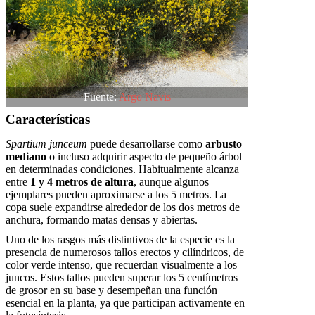
Fuente:
Argo Navis
Características
Spartium junceum
puede desarrollarse como
arbusto
mediano
o incluso adquirir aspecto de pequeño árbol
en determinadas condiciones. Habitualmente alcanza
entre
1 y 4 metros de altura
, aunque algunos
ejemplares pueden aproximarse a los 5 metros. La
copa suele expandirse alrededor de los dos metros de
anchura, formando matas densas y abiertas.
Uno de los rasgos más distintivos de la especie es la
presencia de numerosos tallos erectos y cilíndricos, de
color verde intenso, que recuerdan visualmente a los
juncos. Estos tallos pueden superar los 5 centímetros
de grosor en su base y desempeñan una función
esencial en la planta, ya que participan activamente en