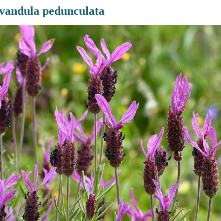
vandula pedunculata