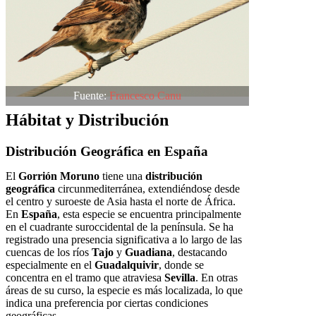
Fuente:
Francesco Canu
Hábitat y Distribución
Distribución Geográfica en España
El
Gorrión Moruno
tiene una
distribución
geográfica
circunmediterránea, extendiéndose desde
el centro y suroeste de Asia hasta el norte de África.
En
España
, esta especie se encuentra principalmente
en el cuadrante suroccidental de la península. Se ha
registrado una presencia significativa a lo largo de las
cuencas de los ríos
Tajo
y
Guadiana
, destacando
especialmente en el
Guadalquivir
, donde se
concentra en el tramo que atraviesa
Sevilla
. En otras
áreas de su curso, la especie es más localizada, lo que
indica una preferencia por ciertas condiciones
geográficas.