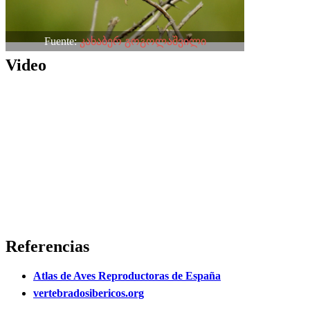
Fuente:
კახაბერ გოგოლაშვილი
Video
Referencias
Atlas de Aves Reproductoras de España
vertebradosibericos.org