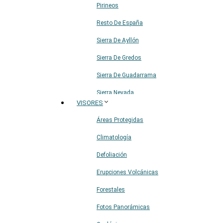
Pirineos
Resto De España
Sierra De Ayllón
Sierra De Gredos
Sierra De Guadarrama
Sierra Nevada
VISORES
Sistema Ibérico
Áreas Protegidas
Climatología
Defoliación
Erupciones Volcánicas
Forestales
Fotos Panorámicas