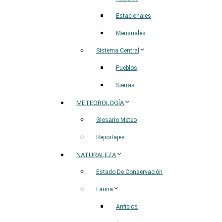
Estacionales
Mensuales
Sistema Central
Pueblos
Sierras
METEOROLOGÍA
Glosario Meteo
Reportajes
NATURALEZA
Estado De Conservación
Fauna
Anfibios