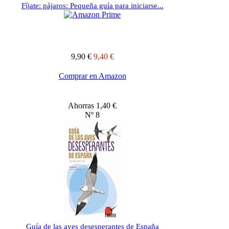
Fíjate: pájaros: Pequeña guía para iniciarse...
9,90 €
9,40 €
Comprar en Amazon
Ahorras 1,40 €
Nº 8
Guía de las aves desesperantes de España