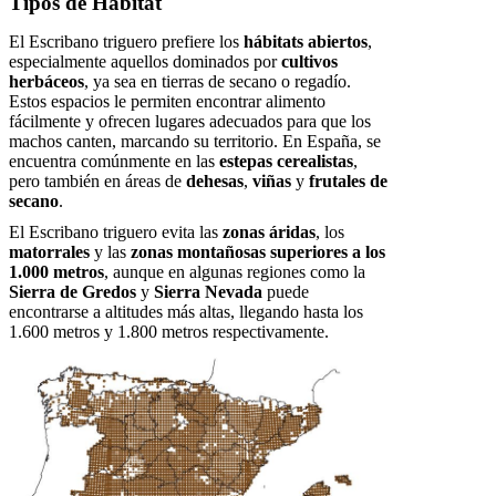
Tipos de Hábitat
El Escribano triguero prefiere los
hábitats abiertos
,
especialmente aquellos dominados por
cultivos
herbáceos
, ya sea en tierras de secano o regadío.
Estos espacios le permiten encontrar alimento
fácilmente y ofrecen lugares adecuados para que los
machos canten, marcando su territorio. En España, se
encuentra comúnmente en las
estepas cerealistas
,
pero también en áreas de
dehesas
,
viñas
y
frutales de
secano
.
El Escribano triguero evita las
zonas áridas
, los
matorrales
y las
zonas montañosas superiores a los
1.000 metros
, aunque en algunas regiones como la
Sierra de Gredos
y
Sierra Nevada
puede
encontrarse a altitudes más altas, llegando hasta los
1.600 metros y 1.800 metros respectivamente.