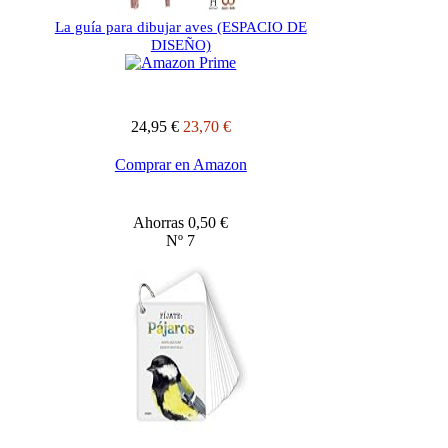
La guía para dibujar aves (ESPACIO DE
DISEÑO)
24,95 €
23,70 €
Comprar en Amazon
Ahorras 0,50 €
Nº 7