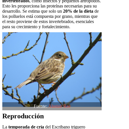
invertebrados
, como insectos y pequeños artrópodos.
Esto les proporciona las proteínas necesarias para su
desarrollo. Se estima que solo un
20% de la dieta
de
los polluelos está compuesta por grano, mientras que
el resto proviene de estos invertebrados, esenciales
para su crecimiento y fortalecimiento.
Fuente:
Alastair Rae
Reproducción
La
temporada de cría
del Escribano triguero