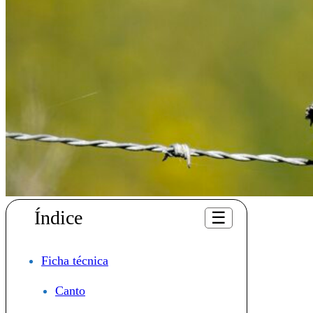
Índice
☰
Ficha técnica
Canto