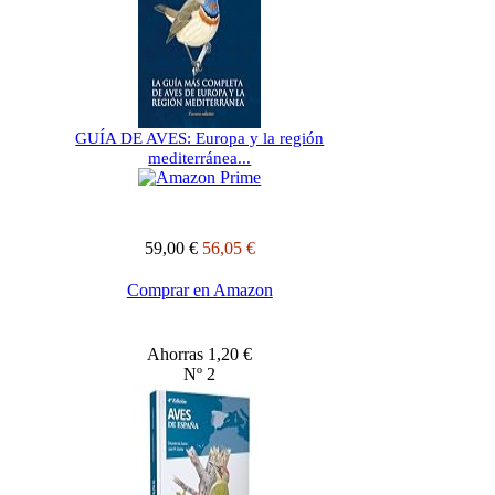
GUÍA DE AVES: Europa y la región
mediterránea...
59,00 €
56,05 €
Comprar en Amazon
Ahorras 1,20 €
Nº 2