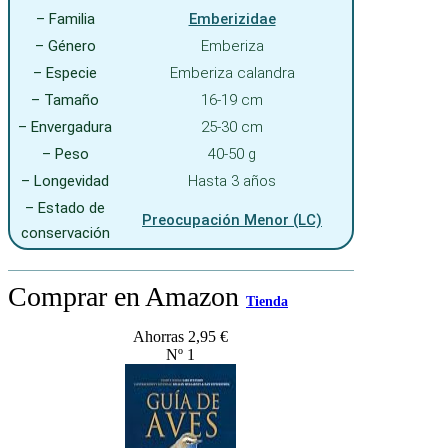
– Familia
Emberizidae
– Género
Emberiza
– Especie
Emberiza calandra
– Tamaño
16-19 cm
– Envergadura
25-30 cm
– Peso
40-50 g
– Longevidad
Hasta 3 años
– Estado de
Preocupación Menor (LC)
conservación
Comprar en Amazon
Tienda
Ahorras 2,95 €
Nº 1