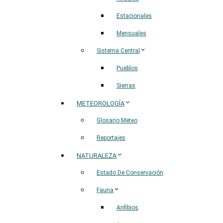
Estacionales
Mensuales
Sistema Central
Pueblos
Sierras
METEOROLOGÍA
Glosario Meteo
Reportajes
NATURALEZA
Estado De Conservación
Fauna
Anfibios