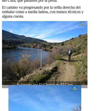
del Cura, que pasamos por la presa.
El camino va progresando por la orilla derecha del
embalse como a media ladera, con tramos técnicos y
alguna cuesta.
Subiendo por El Charco de El Cura