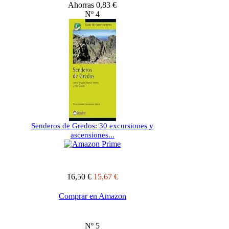
Ahorras 0,83 €
Nº 4
Senderos de Gredos: 30 excursiones y
ascensiones...
16,50 €
15,67 €
Comprar en Amazon
Nº 5