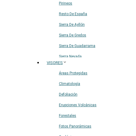
Pirineos
Resto De España
Sierra De Ayllón
Sierra De Gredos
Sierra De Guadarrama
Sierra Nevada
VISORES
Sistema Ibérico
Áreas Protegidas
Climatología
Defoliación
Erupciones Volcánicas
Forestales
Fotos Panorámicas