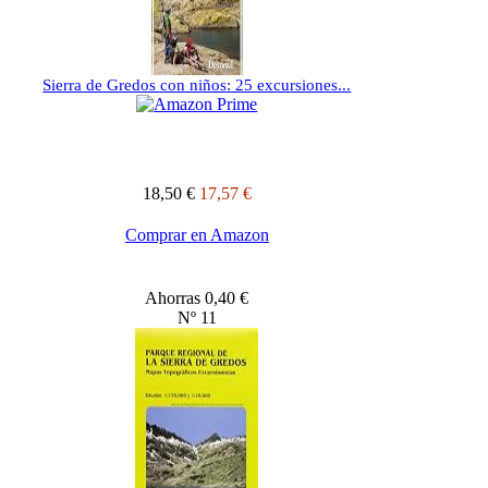
Sierra de Gredos con niños: 25 excursiones...
18,50 €
17,57 €
Comprar en Amazon
Ahorras 0,40 €
Nº 11