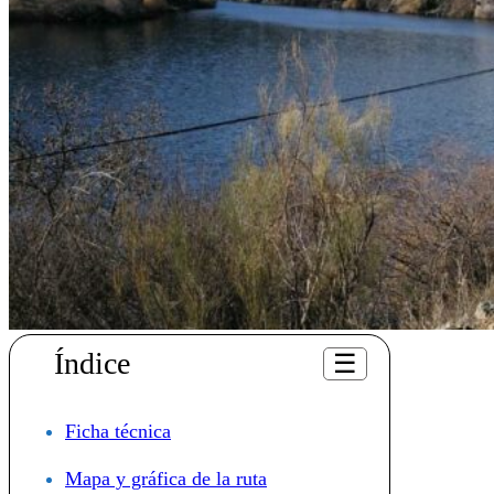
Índice
☰
Ficha técnica
Mapa y gráfica de la ruta