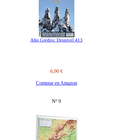
Alto Gredos: Desnivel 413
6,90 €
Comprar en Amazon
Nº 9