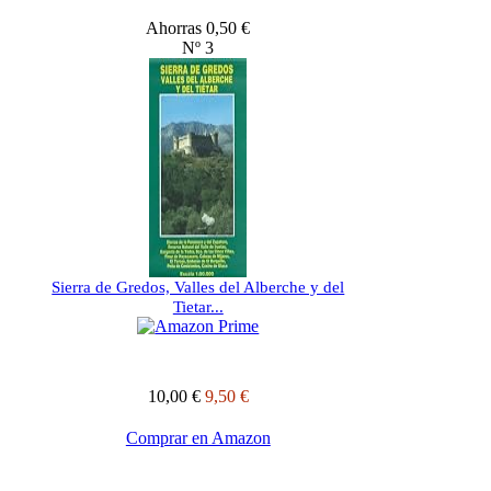
Ahorras 0,50 €
Nº 3
Sierra de Gredos, Valles del Alberche y del
Tietar...
10,00 €
9,50 €
Comprar en Amazon