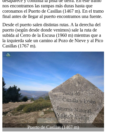
desaparece y continúa la pista de tierra. En este tramo
nos encontramos las rampas más duras hasta que
coronamos el Puerto de Casillas (1467 m). En el tramo
final antes de llegar al puerto encontramos una fuente.
Desde el puerto salen distintas rutas. A la derecha del
puerto (según desde donde venimos) sale la ruta de
subida al Cerro de la Escusa (1960 m) mientras que a
la izquierda sale un camino al Pozo de Nieve y al Pico
Casillas (1767 m).
Puerto de Casillas (1467 m)