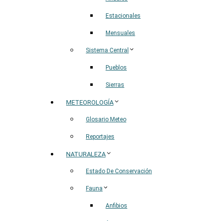
Estacionales
Mensuales
Sistema Central
Pueblos
Sierras
METEOROLOGÍA
Glosario Meteo
Reportajes
NATURALEZA
Estado De Conservación
Fauna
Anfibios