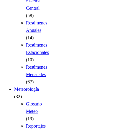
Sistema
Central
(58)
Resúmenes
Anuales
(14)
Resúmenes
Estacionales
(10)
Resúmenes
Mensuales
(67)
Meteorología
(32)
Glosario
Meteo
(19)
Reportajes