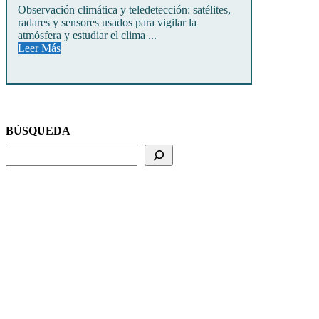
Observación climática y teledetección: satélites,
radares y sensores usados para vigilar la
atmósfera y estudiar el clima ...
Leer Más
BÚSQUEDA
BUSCADOR