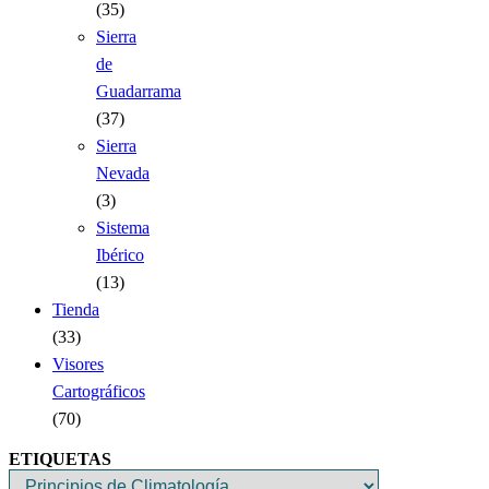
(35)
Sierra
de
Guadarrama
(37)
Sierra
Nevada
(3)
Sistema
Ibérico
(13)
Tienda
(33)
Visores
Cartográficos
(70)
ETIQUETAS