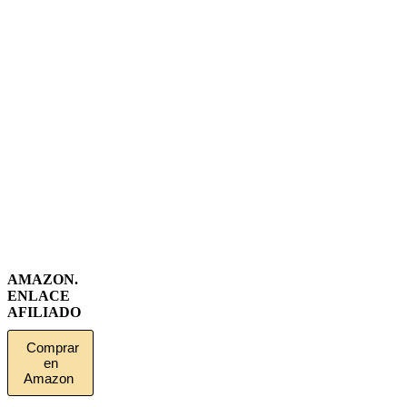
AMAZON.
ENLACE
AFILIADO
Comprar
en
Amazon