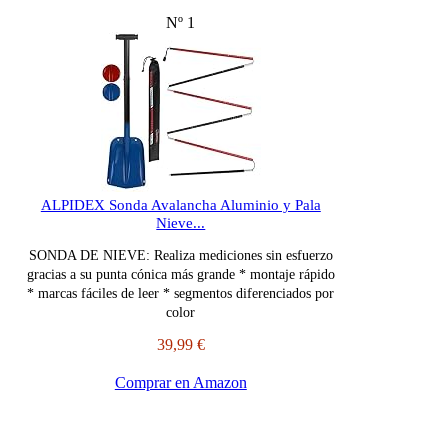
Nº 1
ALPIDEX Sonda Avalancha Aluminio y Pala
Nieve...
SONDA DE NIEVE: Realiza mediciones sin esfuerzo
gracias a su punta cónica más grande * montaje rápido
* marcas fáciles de leer * segmentos diferenciados por
color
39,99 €
Comprar en Amazon