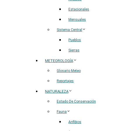
Estacionales
Mensuales
Sistema Central
Pueblos
Sierras
METEOROLOGÍA
Glosario Meteo
Reportajes
NATURALEZA
Estado De Conservación
Fauna
Anfibios