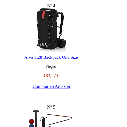
Nº 4
Arva St28 Backpack One Size
Negro
183,27 €
Comprar en Amazon
Nº 5