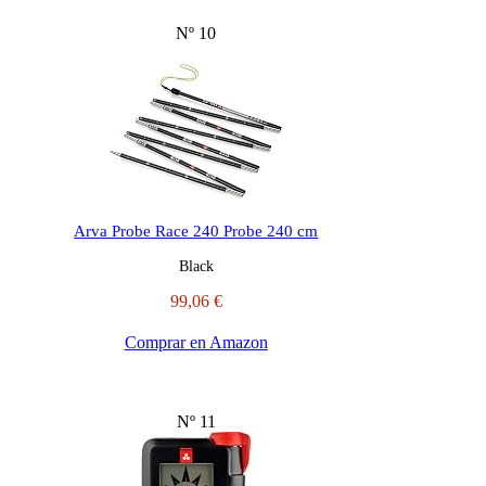
Nº 10
Arva Probe Race 240 Probe 240 cm
Black
99,06 €
Comprar en Amazon
Nº 11