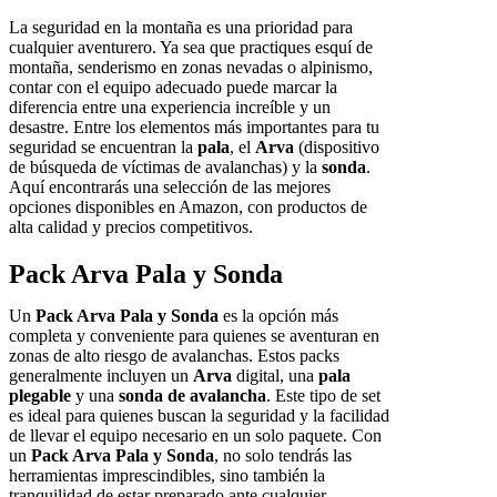
La seguridad en la montaña es una prioridad para
cualquier aventurero. Ya sea que practiques esquí de
montaña, senderismo en zonas nevadas o alpinismo,
contar con el equipo adecuado puede marcar la
diferencia entre una experiencia increíble y un
desastre. Entre los elementos más importantes para tu
seguridad se encuentran la
pala
, el
Arva
(dispositivo
de búsqueda de víctimas de avalanchas) y la
sonda
.
Aquí encontrarás una selección de las mejores
opciones disponibles en Amazon, con productos de
alta calidad y precios competitivos.
Pack Arva Pala y Sonda
Un
Pack Arva Pala y Sonda
es la opción más
completa y conveniente para quienes se aventuran en
zonas de alto riesgo de avalanchas. Estos packs
generalmente incluyen un
Arva
digital, una
pala
plegable
y una
sonda de avalancha
. Este tipo de set
es ideal para quienes buscan la seguridad y la facilidad
de llevar el equipo necesario en un solo paquete. Con
un
Pack Arva Pala y Sonda
, no solo tendrás las
herramientas imprescindibles, sino también la
tranquilidad de estar preparado ante cualquier