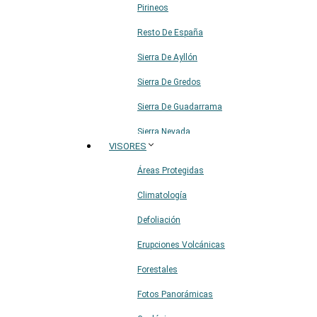
Pirineos
Resto De España
Sierra De Ayllón
Sierra De Gredos
Sierra De Guadarrama
Sierra Nevada
VISORES
Sistema Ibérico
Áreas Protegidas
Climatología
Defoliación
Erupciones Volcánicas
Forestales
Fotos Panorámicas