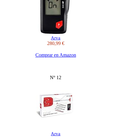
Arva
280,99 €
Comprar en Amazon
Nº 12
Arva