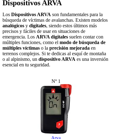
Dispositivos ARVA
Los
Dispositivos ARVA
son fundamentales para la
búsqueda de víctimas de avalanchas. Existen modelos
analógicos
y
digitales
, siendo estos últimos más
precisos y fáciles de usar en situaciones de
emergencia. Los
ARVA digitales
suelen contar con
múltiples funciones, como el
modo de búsqueda de
múltiples víctimas
o la
precisión mejorada
en
terrenos complejos. Si te dedicas al esquí de montaña
o al alpinismo, un
dispositivo ARVA
es una inversión
esencial en tu seguridad.
Nº 1
Arva