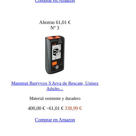
Comprar en Amazon
Ahorras 61,01 €
Nº 3
Mammut Barryvox S Arva de Rescate, Unisex
Adulto...
Material resistente y duradero
400,00 €
−61,01 €
338,99 €
Comprar en Amazon