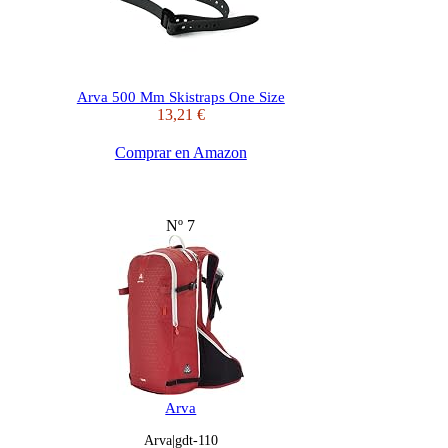
Arva 500 Mm Skistraps One Size
13,21 €
Comprar en Amazon
Nº 7
Arva
Arva|gdt-110