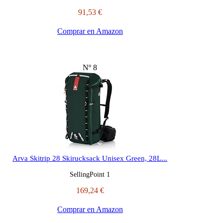
91,53 €
Comprar en Amazon
Nº 8
Arva Skitrip 28 Skirucksack Unisex Green, 28L...
SellingPoint 1
169,24 €
Comprar en Amazon