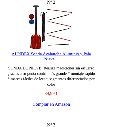
Nº 2
ALPIDEX Sonda Avalancha Aluminio y Pala
Nieve...
SONDA DE NIEVE: Realiza mediciones sin esfuerzo
gracias a su punta cónica más grande * montaje rápido
* marcas fáciles de leer * segmentos diferenciados por
color
39,99 €
Comprar en Amazon
Nº 3