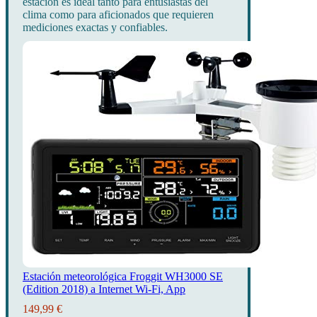
estación es ideal tanto para entusiastas del
clima como para aficionados que requieren
mediciones exactas y confiables.
Estación meteorológica Froggit WH3000 SE
(Edition 2018) a Internet Wi-Fi, App
149,99 €