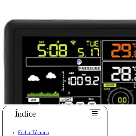
Índice
☰
Ficha Técnica