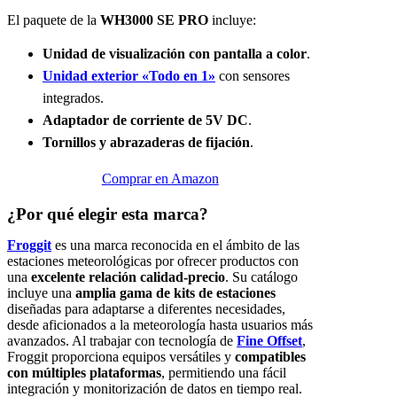
El paquete de la
WH3000 SE PRO
incluye:
Unidad de visualización con pantalla a color
.
Unidad exterior «Todo en 1»
con sensores
integrados.
Adaptador de corriente de 5V DC
.
Tornillos y abrazaderas de fijación
.
Comprar en Amazon
¿Por qué elegir esta marca?
Froggit
es una marca reconocida en el ámbito de las
estaciones meteorológicas por ofrecer productos con
una
excelente relación calidad-precio
. Su catálogo
incluye una
amplia gama de kits de estaciones
diseñadas para adaptarse a diferentes necesidades,
desde aficionados a la meteorología hasta usuarios más
avanzados. Al trabajar con tecnología de
Fine Offset
,
Froggit proporciona equipos versátiles y
compatibles
con múltiples plataformas
, permitiendo una fácil
integración y monitorización de datos en tiempo real.