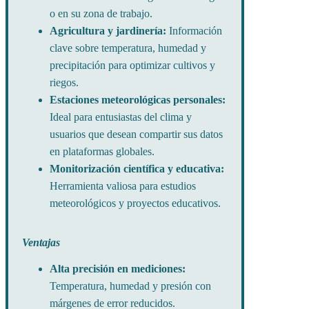
o en su zona de trabajo.
Agricultura y jardinería:
Información
clave sobre temperatura, humedad y
precipitación para optimizar cultivos y
riegos.
Estaciones meteorológicas personales:
Ideal para entusiastas del clima y
usuarios que desean compartir sus datos
en plataformas globales.
Monitorización científica y educativa:
Herramienta valiosa para estudios
meteorológicos y proyectos educativos.
Ventajas
Alta precisión en mediciones:
Temperatura, humedad y presión con
márgenes de error reducidos.