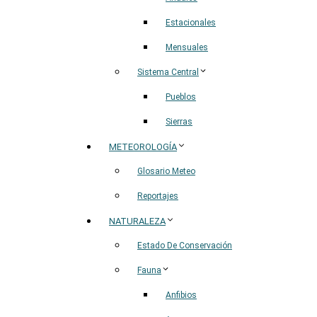
Estacionales
Mensuales
Sistema Central
Pueblos
Sierras
METEOROLOGÍA
Glosario Meteo
Reportajes
NATURALEZA
Estado De Conservación
Fauna
Anfibios