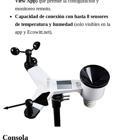
View App)
que permite la configuración y
monitoreo remoto.
Capacidad de conexión con hasta 8 sensores
de temperatura y humedad
(solo visibles en la
app y Ecowitt.net).
Consola