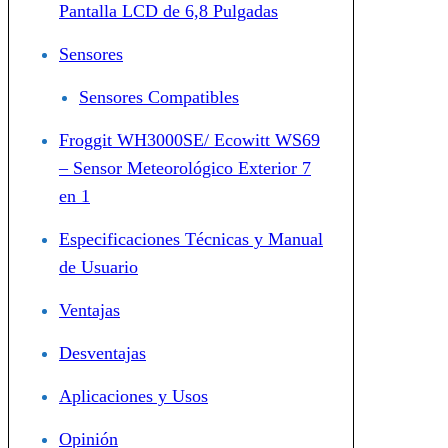
Pantalla LCD de 6,8 Pulgadas
Sensores
Sensores Compatibles
Froggit WH3000SE/ Ecowitt WS69
– Sensor Meteorológico Exterior 7
en 1
Especificaciones Técnicas y Manual
de Usuario
Ventajas
Desventajas
Aplicaciones y Usos
Opinión