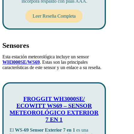
incorpora respaldo con pilas AAA.
Leer Reseña Completa
Sensores
Esta estación meteorológica incluye un sensor
WH3000SE/WS69
. Estas son las principales
características de este sensor y un enlace a su reseña.
FROGGIT WH3000SE/
ECOWITT WS69 – SENSOR
METEOROLÓGICO EXTERIOR
7 EN 1
El
WS-69 Sensor Exterior 7 en 1
es una