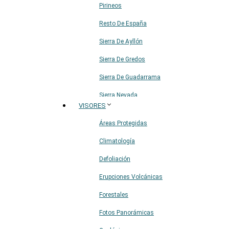
Pirineos
Resto De España
Sierra De Ayllón
Sierra De Gredos
Sierra De Guadarrama
Sierra Nevada
VISORES
Sistema Ibérico
Áreas Protegidas
Climatología
Defoliación
Erupciones Volcánicas
Forestales
Fotos Panorámicas